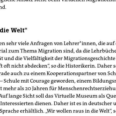
nd.
 die Welt“
ten sehr viele Anfragen von Lehrer*innen, die auf
ial zum Thema Migration sind, da die Lehrbüche
t und die Vielfältigkeit der Migrationsgeschicht
t oft nicht abdecken“, so die Historikerin. Daher s
ade auch zu einem Kooperationspartner von Sch
– Schule mit Courage geworden, einem Bildungs
eit mehr als 20 Jahren für Menschenrechtserzieh
Auf lange Sicht soll das Virtuelle Museum als Quel
Interessierten dienen. Daher ist es in deutscher 
Sprache erhältlich. „Wir wollen raus in die Welt“, 