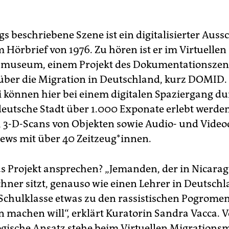
s beschriebene Szene ist ein digitalisierter Auss
 Hörbrief von 1976. Zu hören ist er im Virtuellen
smuseum, einem Projekt des Dokumentationsze
er die Migration in Deutschland, kurz DOMID. 
i können hier bei einem digitalen Spaziergang du
 deutsche Stadt über 1.000 Exponate erlebt werde
, 3-D-Scans von Objekten sowie Audio- und Video
iews mit über 40 Zeitzeug*innen.
as Projekt ansprechen? „Jemanden, der in Nicara
hner sitzt, genauso wie einen Lehrer in Deutschl
 Schulklasse etwas zu den rassistischen Pogromen
n machen will“, erklärt Kuratorin Sandra Vacca. V
gische Ansatz stehe beim Virtuellen Migration