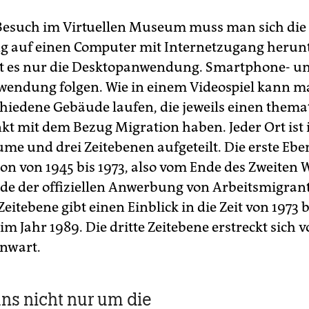
Besuch im Virtuellen Museum muss man sich die
 auf einen Computer mit Internetzugang herunt
bt es nur die Desktopanwendung. Smartphone- un
wendung folgen. Wie in einem Videospiel kann 
hiedene Gebäude laufen, die jeweils einen thema
t mit dem Bezug Migration haben. Jeder Ort ist 
ume und drei Zeitebenen aufgeteilt. Die erste Eb
on von 1945 bis 1973, also vom Ende des Zweiten 
de der offiziellen Anwerbung von Arbeitsmigran
Zeitebene gibt einen Einblick in die Zeit von 1973 
m Jahr 1989. Die dritte Zeitebene erstreckt sich v
enwart.
uns nicht nur um die