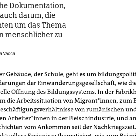
che Dokumentation,
auch darum, die
hten um das Thema
n menschlicher zu
ra Vacca
er Gebäude, der Schule, geht es um bildungspolit
erungen der Einwanderungsgesellschaft, wie di
relle Öffnung des Bildungssystems. In der Fabrikh
 um die Arbeitssituation von Migrant*innen, zum B
eschäftigungsverhältnisse von rumänischen un
en Arbeiter*innen in der Fleischindustrie, und 
schichten vom Ankommen seit der Nachkriegszeit
ktuellere Ereignisse thematisiert, wie zum Beispi