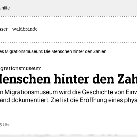
 hilfe
sser
waldbrände
lles Migrationsmuseum: Die Menschen hinter den Zahlen
Migrationsmuseum
Menschen hinter den Za
len Migrationsmuseum wird die Geschichte von Ei
and dokumentiert. Ziel ist die Eröffnung eines phy
6 Uhr