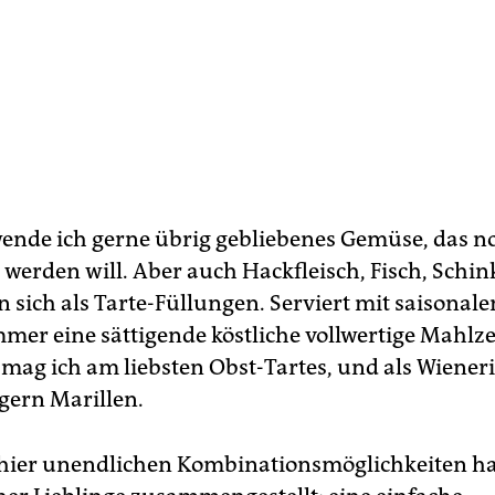
ende ich gerne übrig gebliebenes Gemüse, das n
 werden will. Aber auch Hackfleisch, Fisch, Schi
 sich als Tarte-Füllungen. Serviert mit saisonale
mmer eine sättigende köstliche vollwertige Mahlze
 mag ich am liebsten Obst-Tartes, und als Wiener
gern Marillen.
hier unendlichen Kombinationsmöglichkeiten ha