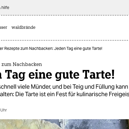
 hilfe
sser
waldbrände
ier Rezepte zum Nachbacken: Jeden Tag eine gute Tarte!
e zum Nachbacken
 Tag eine gute Tarte!
 schnell viele Münder, und bei Teig und Füllung kan
alten: Die Tarte ist ein Fest für kulinarische Freigeis
 Uhr