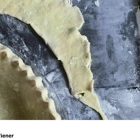
iener