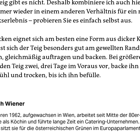
eig gibt es nicht. Deshalb kombiniere ich auch hie
mer wieder in einem anderen Verhältnis für ein
erlebnis – probieren Sie es einfach selbst aus.
cken eignet sich am besten eine Form aus dicker 
sst sich der Teig besonders gut am gewellten Rand
, gleichmäßig auftragen und backen. Bei größer
 den Teig zwei, drei Tage im Voraus vor, backe ihn
hl und trocken, bis ich ihn befülle.
ah Wiener
en 1962, aufgewachsen in Wien, arbeitet seit Mitte der 80er
 als Köchin und führte lange Zeit ein Catering-Unternehmen.
sitzt sie für die österreichischen Grünen im Europaparlament