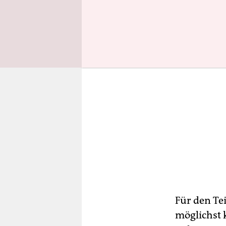
Für den Te
möglichst k