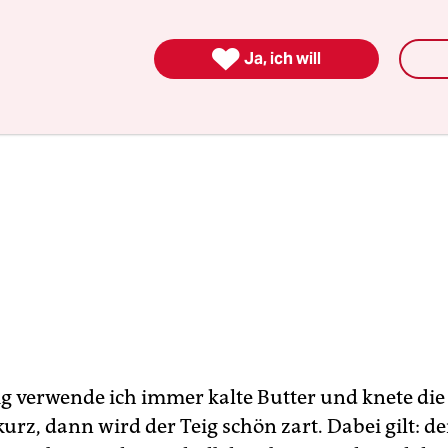

Ja, ich will
ig verwende ich immer kalte Butter und knete die
urz, dann wird der Teig schön zart. Dabei gilt: de