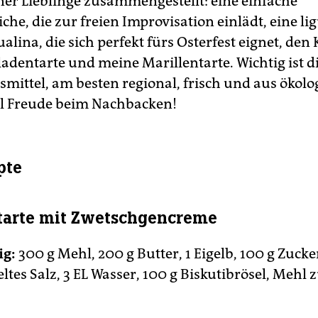
ner Lieblinge zusammengestellt: eine einfache
he, die zur freien Improvisation einlädt, eine li
alina, die sich perfekt fürs Osterfest eignet, den 
adentarte und meine Marillentarte. Wichtig ist d
nsmittel, am besten regional, frisch und aus ökol
l Freude beim Nachbacken!
pte
tarte mit Zwetschgencreme
ig:
300 g Mehl, 200 g Butter, 1 Eigelb, 100 g Zucke
tes Salz, 3 EL Wasser, 100 g Biskutibrösel, Mehl