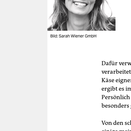
Bild: Sarah Wiener GmbH
Dafür verw
verarbeitet
Käse eignen
ergibt es i
Persönlich
besonders 
Von den sc