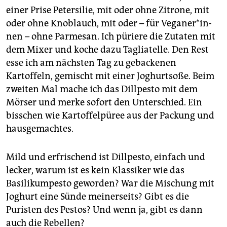
einer Prise Petersilie, mit oder ohne Zitrone, mit
oder ohne Knoblauch, mit oder – für Ve­ga­ne­r*in­
nen – ohne Parmesan. Ich püriere die Zutaten mit
dem Mixer und koche dazu Tagliatelle. Den Rest
esse ich am nächsten Tag zu gebackenen
Kartoffeln, gemischt mit einer Joghurtsoße. Beim
zweiten Mal mache ich das Dillpesto mit dem
Mörser und merke sofort den Unterschied. Ein
bisschen wie Kartoffelpüree aus der Packung und
hausgemachtes.
Mild und erfrischend ist Dillpesto, einfach und
lecker, warum ist es kein Klassiker wie das
Basilikumpesto geworden? War die Mischung mit
Joghurt eine Sünde meinerseits? Gibt es die
Puristen des Pestos? Und wenn ja, gibt es dann
auch die Rebellen?