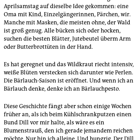
epaper login
Aprilsamstag auf dieselbe Idee gekommen: eine
Oma mit Kind, Einzelgängerinnen, Pärchen, wir.
Manche mit Masken, die meisten ohne, der Wald
ist groß genug. Alle bücken sich oder hocken,
suchen die besten Blätter, Jutebeutel überm Arm
oder Butterbrottüten in der Hand.
Es hat geregnet und das Wildkraut riecht intensiv,
weiße Blüten verstecken sich darunter wie Perlen.
Die Bärlauch-Saison ist eröffnet. Und wenn ich an
Bärlauch denke, denke ich an Bärlauchpesto.
Diese Geschichte fängt aber schon einige Wochen
früher an, als ich beim Kühlschrankputzen einen
Bund Dill vor mir halte, als wäre es ein
Blumenstrauß, den ich gerade jemandem reichen
möchte. Nur bin ich alleine. Und hungrig. Der Dill