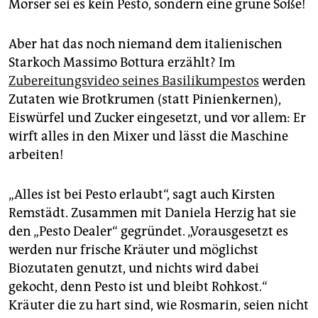
Mörser sei es kein Pesto, sondern eine grüne Soße!
Aber hat das noch niemand dem italienischen
Starkoch Massimo Bottura erzählt? Im
Zubereitungsvideo seines Basilikumpestos
werden
Zutaten wie Brotkrumen (statt Pinienkernen),
Eiswürfel und Zucker eingesetzt, und vor allem: Er
wirft alles in den Mixer und lässt die Maschine
arbeiten!
„Alles ist bei Pesto erlaubt“, sagt auch Kirsten
Remstädt. Zusammen mit Daniela Herzig hat sie
den „Pesto Dealer“ gegründet. „Vorausgesetzt es
werden nur frische Kräuter und möglichst
Biozutaten genutzt, und nichts wird dabei
gekocht, denn Pesto ist und bleibt Rohkost.“
Kräuter die zu hart sind, wie Rosmarin, seien nicht