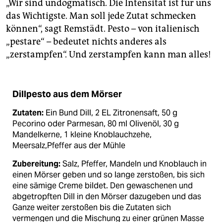
„Wir sind undogmatisch. Die Intensität ist für uns
das Wichtigste. Man soll jede Zutat schmecken
können“, sagt Remstädt. Pesto – von italienisch
„pestare“ – bedeutet nichts anderes als
„zerstampfen“. Und zerstampfen kann man alles!
Dillpesto aus dem Mörser
Zutaten:
Ein Bund Dill, 2 EL Zitronensaft, 50 g
Pecorino oder Parmesan, 80 ml Olivenöl, 30 g
Mandelkerne, 1 kleine Knoblauchzehe,
Meersalz,Pfeffer aus der Mühle
Zubereitung:
Salz, Pfeffer, Mandeln und Knoblauch in
einen Mörser geben und so lange zerstoßen, bis sich
eine sämige Creme bildet. Den gewaschenen und
abgetropften Dill in den Mörser dazugeben und das
Ganze weiter zerstoßen bis die Zutaten sich
vermengen und die Mischung zu einer grünen Masse