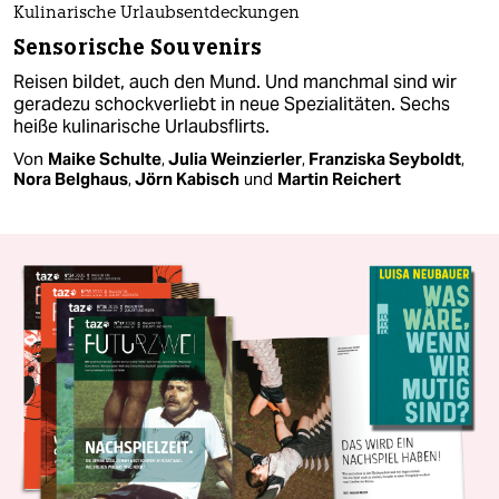
Kulinarische Urlaubsentdeckungen
Sensorische Souvenirs
Reisen bildet, auch den Mund. Und manchmal sind wir
geradezu schockverliebt in neue Spezialitäten. Sechs
heiße kulinarische Urlaubsflirts.
Von
Maike Schulte
,
Julia Weinzierler
,
Franziska Seyboldt
,
Nora Belghaus
,
Jörn Kabisch
und
Martin Reichert