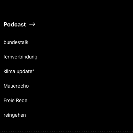
Podcast
bundestalk
fernverbindung
klima update°
Mauerecho
Freie Rede
reingehen