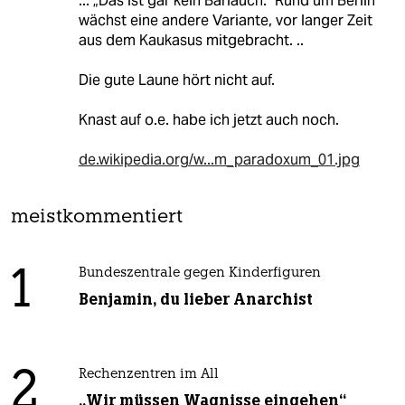
... „Das ist gar kein Bärlauch.“ Rund um Berlin
wächst eine andere Variante, vor langer Zeit
aus dem Kaukasus mitgebracht. ..
Die gute Laune hört nicht auf.
Knast auf o.e. habe ich jetzt auch noch.
de.wikipedia.org/w...m_paradoxum_01.jpg
meistkommentiert
1
Bundeszentrale gegen Kinderfiguren
Benjamin, du lieber Anarchist
2
Rechenzentren im All
„Wir müssen Wagnisse eingehen“