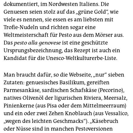
dokumentiert, im Nordwesten Italiens. Die
Genuesen seien stolz auf das „grüne Gold“, wie
viele es nennen, sie essen es am liebsten mit
Trofie-Nudeln und richten sogar eine
Weltmeisterschaft für Pesto aus dem Mörser aus.
Das
pesto alla genovese
ist eine geschützte
Ursprungsbezeichnung, das Rezept ist auch ein
Kandidat für die Unesco-Weltkulturerbe-Liste.
Man braucht dafür, so die Webseite, „nur“ sieben
Zutaten: genuesisches Basilikum, gereiften
Parmesankäse, sardischen Schafskäse (Pecorino),
natives Olivenöl der ligurischen Riviera, Meersalz,
Pinienkerne (aus Pisa oder dem Mittelmeerraum)
und ein oder zwei Zehen Knoblauch (aus Vessalico,
„wegen des leichten Geschmacks“). „Käsebruch
oder Nüsse sind in manchen Pestoversionen