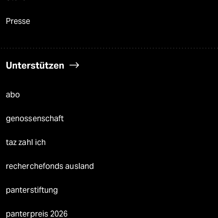
Presse
Unterstützen
abo
genossenschaft
taz zahl ich
recherchefonds ausland
panterstiftung
panterpreis 2026