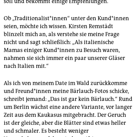
soll und bekommt einige Empfehlungen.
Ob „Traditionalist*innen“ unter den Kun­d*in­nen
seien, möchte ich wissen. Kirsten Remstädt
blinzelt mich an, als verstehe sie meine Frage
nicht und sagt schließlich: „Als italienische
Mamas einiger Kun­d*in­nen zu Besuch waren,
nahmen sie sich immer ein paar unserer Gläser
nach Italien mit.“
Als ich von meinem Date im Wald zurückkomme
und Freun­d*in­nen meine Bärlauch-Fotos schicke,
schreibt jemand: „Das ist gar kein Bärlauch.“ Rund
um Berlin wächst eine andere Variante, vor langer
Zeit aus dem Kaukasus mitgebracht. Der Geruch
ist der gleiche, aber die Blätter sind etwas heller
und schmaler. Es besteht weniger