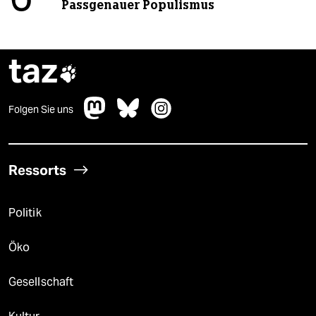
6
Passgenauer Populismus
taz

Folgen Sie uns
Ressorts
Politik
Öko
Gesellschaft