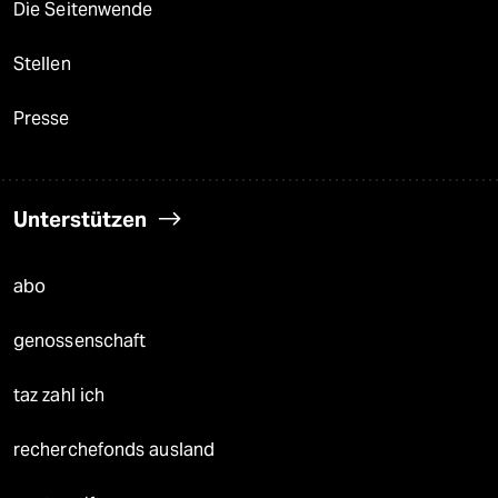
Die Seitenwende
Stellen
Presse
Unterstützen
abo
genossenschaft
taz zahl ich
recherchefonds ausland