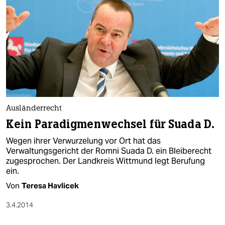
epaper login
Ausländerrecht
Kein Paradigmenwechsel für Suada D.
Wegen ihrer Verwurzelung vor Ort hat das
Verwaltungsgericht der Romni Suada D. ein Bleiberecht
zugesprochen. Der Landkreis Wittmund legt Berufung
ein.
Von
Teresa Havlicek
3.4.2014