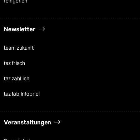
reingehen
Newsletter
team zukunft
taz frisch
taz zahl ich
taz lab Infobrief
Veranstaltungen