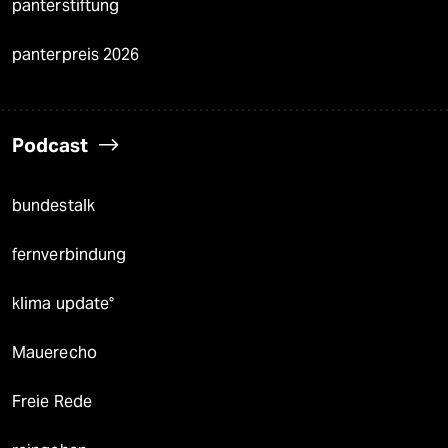
panterstiftung
panterpreis 2026
Podcast
bundestalk
fernverbindung
klima update°
Mauerecho
Freie Rede