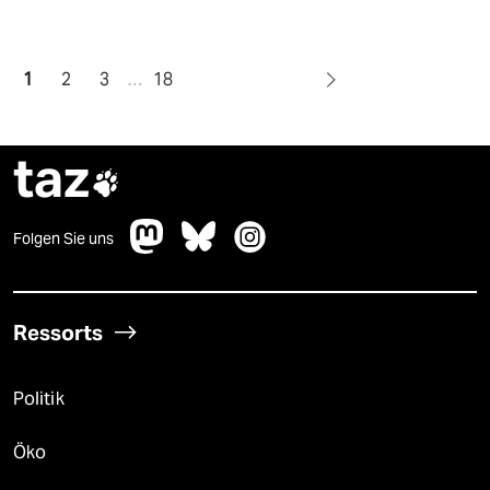
1
2
3
…
18
taz

Folgen Sie uns
Ressorts
Politik
Öko