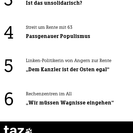
3
Ist das unsolidarisch?
4
Streit um Rente mit 63
Passgenauer Populismus
5
Linken-Politikerin von Angern zur Rente
„Dem Kanzler ist der Osten egal“
6
Rechenzentren im All
„Wir müssen Wagnisse eingehen“
taz
