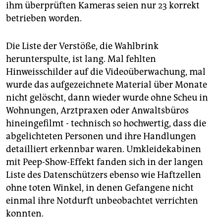
epaper login
ihm überprüften Kameras seien nur 23 korrekt
betrieben worden.
Die Liste der Verstöße, die Wahlbrink
herunterspulte, ist lang. Mal fehlten
Hinweisschilder auf die Videoüberwachung, mal
wurde das aufgezeichnete Material über Monate
nicht gelöscht, dann wieder wurde ohne Scheu in
Wohnungen, Arztpraxen oder Anwaltsbüros
hineingefilmt - technisch so hochwertig, dass die
abgelichteten Personen und ihre Handlungen
detailliert erkennbar waren. Umkleidekabinen
mit Peep-Show-Effekt fanden sich in der langen
Liste des Datenschützers ebenso wie Haftzellen
ohne toten Winkel, in denen Gefangene nicht
einmal ihre Notdurft unbeobachtet verrichten
konnten.