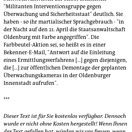
"Militanten Interventionsgruppe gegen
Überwachung und Sicherheitsstaat" deutlich. Sie
haben - so ihr martialischer Sprachgebrauch - "in
der Nacht auf den 21. April die Staatsanwaltschaft
Oldenburg mit Farbe angegriffen". Die
Farbbeutel-Aktion sei, so heißt es in einer
Bekenner-E-Mail, "Antwort auf die Einleitung
eines Ermittlungsverfahrens […] gegen diejenigen,
die […] zur öffentlichen Demontage der geplanten
Überwachungskameras in der Oldenburger
Innenstadt aufrufen".
***
Dieser Text ist für Sie kostenlos verfügbar. Dennoch
wurde er nicht ohne Kosten hergestellt! Wenn Ihnen
der Text gefallen hat, würden wir uns freuen, wenn