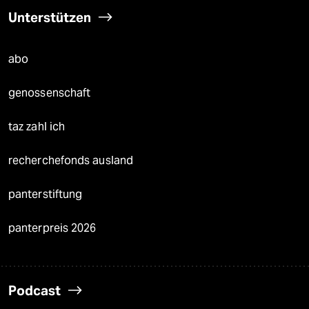
Unterstützen
abo
genossenschaft
taz zahl ich
recherchefonds ausland
panterstiftung
panterpreis 2026
Podcast