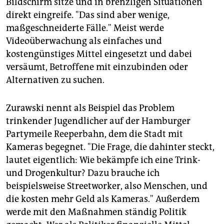
Bildschirm sitze und in brenzligen Situationen
direkt eingreife. "Das sind aber wenige,
maßgeschneiderte Fälle." Meist werde
Videoüberwachung als einfaches und
kostengünstiges Mittel eingesetzt und dabei
versäumt, Betroffene mit einzubinden oder
Alternativen zu suchen.
Zurawski nennt als Beispiel das Problem
trinkender Jugendlicher auf der Hamburger
Partymeile Reeperbahn, dem die Stadt mit
Kameras begegnet. "Die Frage, die dahinter steckt,
lautet eigentlich: Wie bekämpfe ich eine Trink-
und Drogenkultur? Dazu brauche ich
beispielsweise Streetworker, also Menschen, und
die kosten mehr Geld als Kameras." Außerdem
werde mit den Maßnahmen ständig Politik