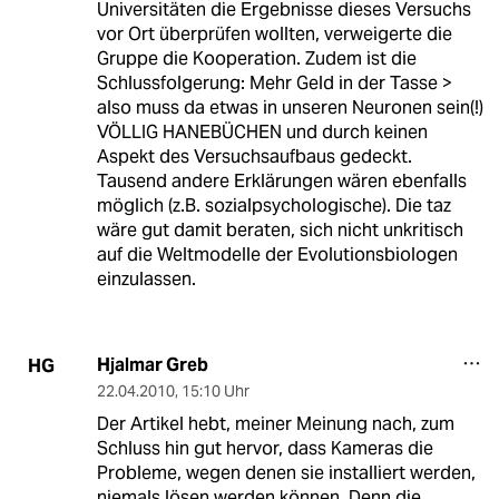
Universitäten die Ergebnisse dieses Versuchs
vor Ort überprüfen wollten, verweigerte die
Gruppe die Kooperation. Zudem ist die
Schlussfolgerung: Mehr Geld in der Tasse >
also muss da etwas in unseren Neuronen sein(!)
VÖLLIG HANEBÜCHEN und durch keinen
Aspekt des Versuchsaufbaus gedeckt.
Tausend andere Erklärungen wären ebenfalls
möglich (z.B. sozialpsychologische). Die taz
wäre gut damit beraten, sich nicht unkritisch
auf die Weltmodelle der Evolutionsbiologen
einzulassen.
Hjalmar Greb
HG
22.04.2010
,
15:10 Uhr
Der Artikel hebt, meiner Meinung nach, zum
Schluss hin gut hervor, dass Kameras die
Probleme, wegen denen sie installiert werden,
niemals lösen werden können. Denn die