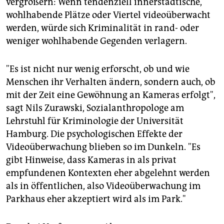
vergrößern: Wenn tendenziell innerstädtische,
wohlhabende Plätze oder Viertel videoüberwacht
werden, würde sich Kriminalität in rand- oder
weniger wohlhabende Gegenden verlagern.
"Es ist nicht nur wenig erforscht, ob und wie
Menschen ihr Verhalten ändern, sondern auch, ob
mit der Zeit eine Gewöhnung an Kameras erfolgt",
sagt Nils Zurawski, Sozialanthropologe am
Lehrstuhl für Kriminologie der Universität
Hamburg. Die psychologischen Effekte der
Videoüberwachung blieben so im Dunkeln. "Es
gibt Hinweise, dass Kameras in als privat
empfundenen Kontexten eher abgelehnt werden
als in öffentlichen, also Videoüberwachung im
Parkhaus eher akzeptiert wird als im Park."