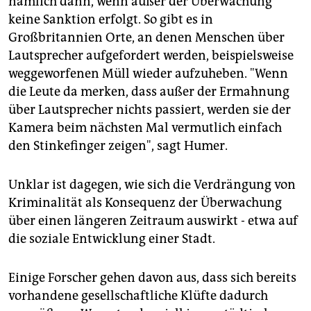
nämlich dann, wenn außer der Überwachung
keine Sanktion erfolgt. So gibt es in
Großbritannien Orte, an denen Menschen über
Lautsprecher aufgefordert werden, beispielsweise
weggeworfenen Müll wieder aufzuheben. "Wenn
die Leute da merken, dass außer der Ermahnung
über Lautsprecher nichts passiert, werden sie der
Kamera beim nächsten Mal vermutlich einfach
den Stinkefinger zeigen", sagt Humer.
Unklar ist dagegen, wie sich die Verdrängung von
Kriminalität als Konsequenz der Überwachung
über einen längeren Zeitraum auswirkt - etwa auf
die soziale Entwicklung einer Stadt.
Einige Forscher gehen davon aus, dass sich bereits
vorhandene gesellschaftliche Klüfte dadurch