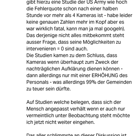
gibt hierzu eine Studie der US Army wie hoch
die Fehlerquote schon nach einer halben
Stunde vor mehr als 4 Kameras ist - habe leider
keine genauen Zahlen mehr im Kopf aber es
war wirklich fatal, kann man ja mal googeln).
Das derjenige nicht alles mitbekommt steht
ausser Frage, dass seine Möglichkeiten zu
intervenieren = 0 sind auch.
Die Studien kamen zu dem Schluss, dass
Kameras wenn überhaupt zum Zweck der
nachträglichen Aufklärung dienen können -
dann allerdings nur mit einer ERHÖHUNG des
Personals - was allerdings 99% der Gemeinden
zu teuer sein dürfte.
Auf Studien welche belegen, dass sich der
Mensch angepasst verhält wenn er auch nur
vermeintlich unter Beobachtung steht möchte
ich jetzt nicht weiter eingehen.
Das aller schlimmste an dieser Diskussion ist