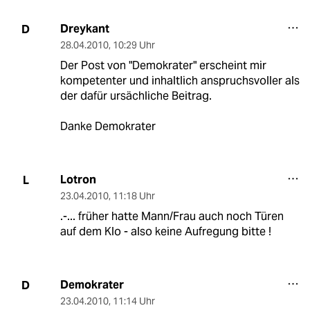
Dreykant
D
28.04.2010
,
10:29 Uhr
Der Post von "Demokrater" erscheint mir
kompetenter und inhaltlich anspruchsvoller als
der dafür ursächliche Beitrag.
Danke Demokrater
Lotron
L
23.04.2010
,
11:18 Uhr
.-... früher hatte Mann/Frau auch noch Türen
auf dem Klo - also keine Aufregung bitte !
Demokrater
D
23.04.2010
,
11:14 Uhr