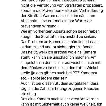
Begründungen für eine Videoüebrwachung
nicht die Verfolgung von Straftaten propagiert,
sondern die Prävention - also die Verhinderung
der Straftat. Warum das so ist im nächsten
Abschnitt, jetzt erstmal ein par Worte zur
präventiven Wirkung:
Wie im vorherigen Absatz schon beschrieben
stiegen die Straftaten an, anstatt zu sinken.
Das Problem an Kameras ist nämlich, dass sie
a) dumm sind und b) nicht agieren können.
Das heißt, weiß ich erstmal wo eine Kamera
steht, kann ich sie unschädlich machen. Am
simpelsten in dem ich ihr ausweiche, mich mit
dem Rücken zu ihr stelle, in den toten Winkel
stelle (ja den gibt es auch bei PTZ Kameras)
etc. - sollte jedem klar sein.
Auch ist bei diesen Studien aufgefallen, dass
täglich die Zahl der hochgezogenen Kapuzen
etc stieg.
Das eine Kamera auch leicht zerstört werden
kann ist mit Sicherheit auch keine Weißheit. Ich