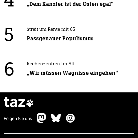
4
„Dem Kanzler ist der Osten egal“
5
Streit um Rente mit 63
Passgenauer Populismus
6
Rechenzentren im All
„Wir müssen Wagnisse eingehen“
taz

Folgen Sie uns