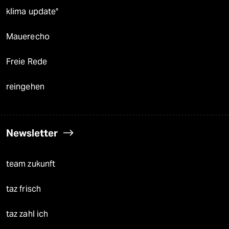
klima update°
Mauerecho
Freie Rede
reingehen
Newsletter
team zukunft
taz frisch
taz zahl ich