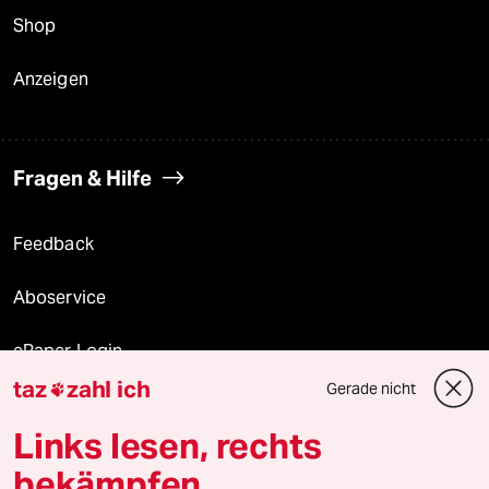
Shop
Anzeigen
Fragen & Hilfe
Feedback
Aboservice
ePaper Login
taz
zahl ich
Gerade nicht

Downloads für Abonnierende
Links lesen, rechts
bekämpfen