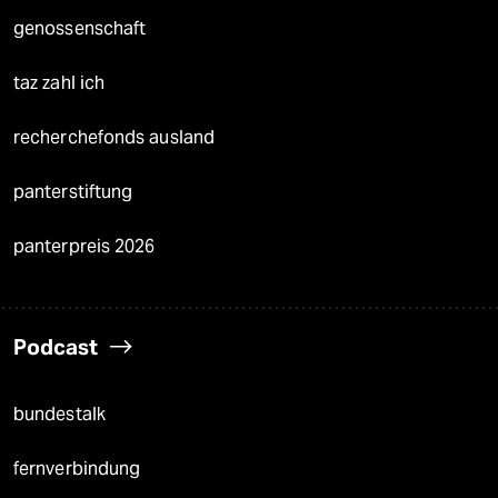
genossenschaft
taz zahl ich
recherchefonds ausland
panterstiftung
panterpreis 2026
Podcast
bundestalk
fernverbindung