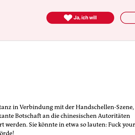

Ja, ich will
tanz in Verbindung mit der Handschellen-Szene,
kante Botschaft an die chinesischen Autoritäten
rt werden. Sie könnte in etwa so lauten: Fuck you
örde!