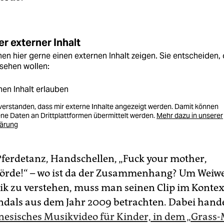
r externer Inhalt
en hier gerne einen externen Inhalt zeigen. Sie entscheiden, 
sehen wollen:
nen Inhalt erlauben
nverstanden, dass mir externe Inhalte angezeigt werden. Damit können
e Daten an Drittplattformen übermittelt werden.
Mehr dazu in unserer
lärung
 Pferdetanz, Handschellen, „Fuck your mother,
örde!“ – wo ist da der Zusammenhang? Um Weiwe
ik zu verstehen, muss man seinen Clip im Kontex
dals aus dem Jahr 2009 betrachten. Dabei handel
nesisches Musikvideo für Kinder, in dem „Grass