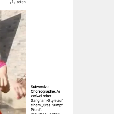
teilen
Subversive
Choreographie: Ai
Weiwei reitet
Gangnam-Style auf
einem „Gras-Sumpf-
Pferd“.