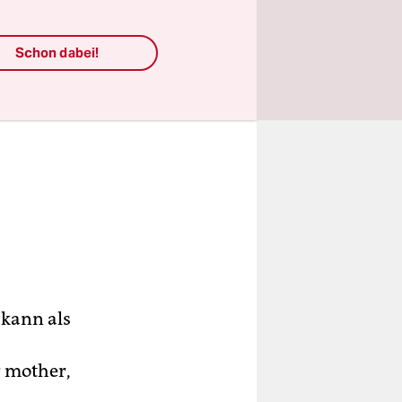
Schon dabei!
 kann als
r mother,