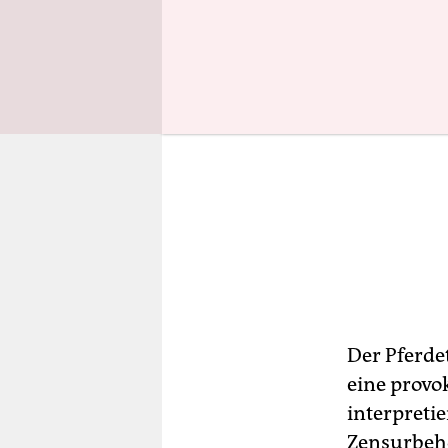
Der Pferde
eine provo
interpretie
Zensurbeh