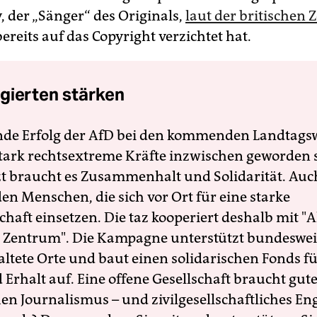
, der „Sänger“ des Originals,
laut der britischen 
ereits auf das Copyright verzichtet hat.
gierten stärken
nde Erfolg der AfD bei den kommenden Landtags
 stark rechtsextreme Kräfte inzwischen geworden 
zt braucht es Zusammenhalt und Solidarität. Auc
en Menschen, die sich vor Ort für eine starke
schaft einsetzen. Die taz kooperiert deshalb mit "A
 Zentrum". Die Kampagne unterstützt bundesweit
altete Orte und baut einen solidarischen Fonds f
Erhalt auf. Eine offene Gesellschaft braucht gute
en Journalismus – und zivilgesellschaftliches E