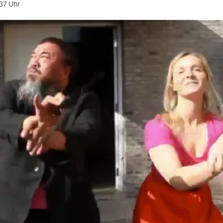
37 Uhr