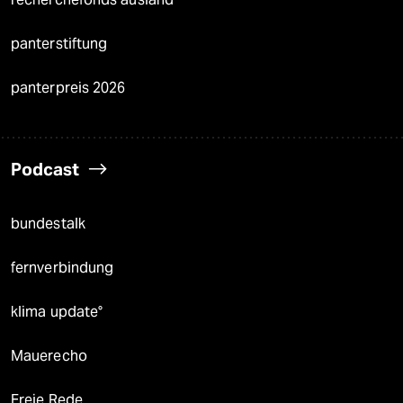
panterstiftung
panterpreis 2026
Podcast
bundestalk
fernverbindung
klima update°
Mauerecho
Freie Rede