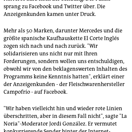
sprang zu Facebook und Twitter über. Die
Anzeigenkunden kamen unter Druck.
Mehr als 50 Marken, darunter Mercedes und die
größte spanische Kaufhauskette El Corte Inglés
zogen sich nach und nach zurück. "Wir
solidarisieren uns nicht nur mit Ihren
Forderungen, sondern wollen uns entschuldigen,
obwohl wir von den beklagenswerten Inhalten des
Programms keine Kenntnis hatten", erklärt einer
der Anzeigenkunden - der Fleischwarenhersteller
Campofrío - auf Facebook.
"Wir haben vielleicht hin und wieder rote Linien
überschritten, aber in diesem Fall nicht", sagte "La
Noria"-Moderator Jordi González. Er vermutet
konkurrierende Sender hinter der Internet-