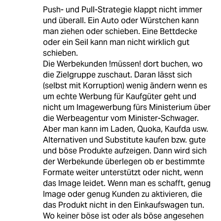
Push- und Pull-Strategie klappt nicht immer
und überall. Ein Auto oder Würstchen kann
man ziehen oder schieben. Eine Bettdecke
oder ein Seil kann man nicht wirklich gut
schieben.
Die Werbekunden !müssen! dort buchen, wo
die Zielgruppe zuschaut. Daran lässt sich
(selbst mit Korruption) wenig ändern wenn es
um echte Werbung für Kaufgüter geht und
nicht um Imagewerbung fürs Ministerium über
die Werbeagentur vom Minister-Schwager.
Aber man kann im Laden, Quoka, Kaufda usw.
Alternativen und Substitute kaufen bzw. gute
und böse Produkte aufzeigen. Dann wird sich
der Werbekunde überlegen ob er bestimmte
Formate weiter unterstützt oder nicht, wenn
das Image leidet. Wenn man es schafft, genug
Image oder genug Kunden zu aktivieren, die
das Produkt nicht in den Einkaufswagen tun.
Wo keiner böse ist oder als böse angesehen