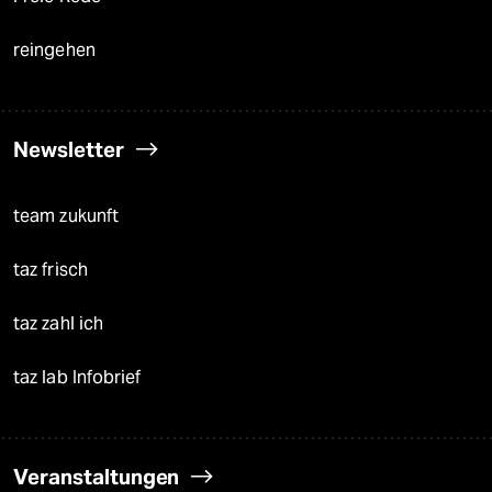
reingehen
Newsletter
team zukunft
taz frisch
taz zahl ich
taz lab Infobrief
Veranstaltungen