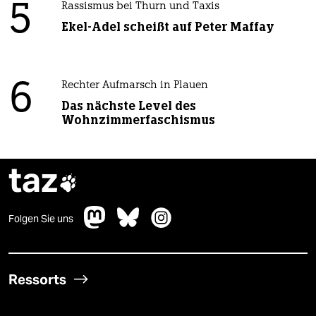
5
Rassismus bei Thurn und Taxis
Ekel-Adel scheißt auf Peter Maffay
6
Rechter Aufmarsch in Plauen
Das nächste Level des
Wohnzimmerfaschismus
taz

Folgen Sie uns
Ressorts