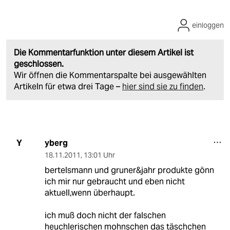
einloggen
Die Kommentarfunktion unter diesem Artikel ist
geschlossen.
Wir öffnen die Kommentarspalte bei ausgewählten
Artikeln für etwa drei Tage –
hier sind sie zu finden
.
yberg
Y
18.11.2011
,
13:01 Uhr
bertelsmann und gruner&jahr produkte gönn
ich mir nur gebraucht und eben nicht
aktuell,wenn überhaupt.
ich muß doch nicht der falschen
heuchlerischen mohnschen das täschchen