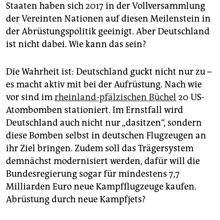
epaper login
Staaten haben sich 2017 in der Vollversammlung
der Vereinten Nationen auf diesen Meilenstein in
der Abrüstungspolitik geeinigt. Aber Deutschland
ist nicht dabei. Wie kann das sein?
Die Wahrheit ist: Deutschland guckt nicht nur zu –
es macht aktiv mit bei der Aufrüstung. Nach wie
vor sind im
rheinland-pfälzischen Büchel
20 US-
Atombomben stationiert. Im Ernstfall wird
Deutschland auch nicht nur „dasitzen“, sondern
diese Bomben selbst in deutschen Flugzeugen an
ihr Ziel bringen. Zudem soll das Trägersystem
demnächst modernisiert werden, dafür will die
Bundesregierung sogar für mindestens 7,7
Milliarden Euro neue Kampfflugzeuge kaufen.
Abrüstung durch neue Kampfjets?