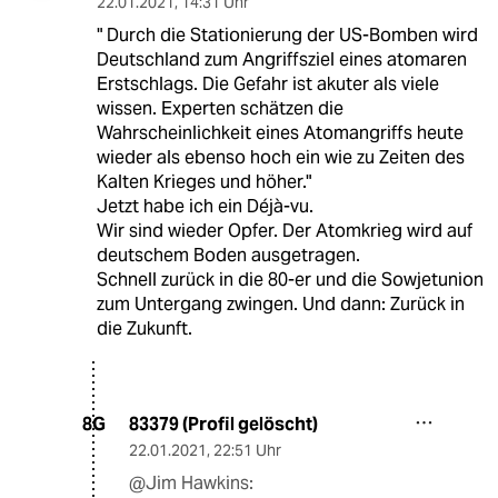
22.01.2021
,
14:31 Uhr
" Durch die Stationierung der US-Bomben wird
Deutschland zum Angriffsziel eines atomaren
Erstschlags. Die Gefahr ist akuter als viele
wissen. Experten schätzen die
Wahrscheinlichkeit eines Atomangriffs heute
wieder als ebenso hoch ein wie zu Zeiten des
Kalten Krieges und höher."
Jetzt habe ich ein Déjà-vu.
Wir sind wieder Opfer. Der Atomkrieg wird auf
deutschem Boden ausgetragen.
Schnell zurück in die 80-er und die Sowjetunion
zum Untergang zwingen. Und dann: Zurück in
die Zukunft.
83379 (Profil gelöscht)
8G
22.01.2021
,
22:51 Uhr
@Jim Hawkins: