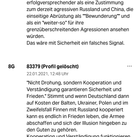
erfolgversprechender als eine Zustimmung
zum derzeit agressiven Russland und China, die
einseitige Abrüstung als ""Bewunderung"" und
als ein "weiter-so" für ihre
grenzüberschreitenden Agressionen ansehen
würden.
Das wäre mit Sicherheit ein falsches Signal.
83379 (Profil gelöscht)
8G
22.01.2021
,
12:48 Uhr
"Nicht Drohung, sondern Kooperation und
Verständigung garantieren Sicherheit und
Frieden." Stimmt und wenn Deutschland dann
auf Kosten der Balten, Ukrainer, Polen und im
Zweifelsfall Finnen mit Russland kooperiert
kann es endlich in Frieden leben, die Armee
abschaffen und sich der Illusion hingeben zu
den Guten zu gehören.
Kooperation und Verständigung funktionieren