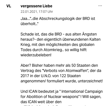
vergessene Liebe
VL
22.01.2021
,
17:07 Uhr
Jaa..."..die Abschreckungslogik der BRD ist
überholt.."
Schade ist, das die BRD - aus alten Ängsten
heraus?- den eigentlich überwundenen Kalten
Krieg, mit den möglichkeiten des globalen
Todes durch Atomkrieg.. so willig hilft
wiederzubeleben!
Aber? Bisher haben mehr als 50 Staaten den
Vertrag des "Verbots von Atomwaffen", der da
2017 in der U.N.O. von 122 Staaten
angenommen/ formuliert wurde, unterzeichnet!
Und ICAN bedeutet ja " International Campaign
for Abolition of Nuclear weapons" ! Will sagen,
das ICAN weit über den