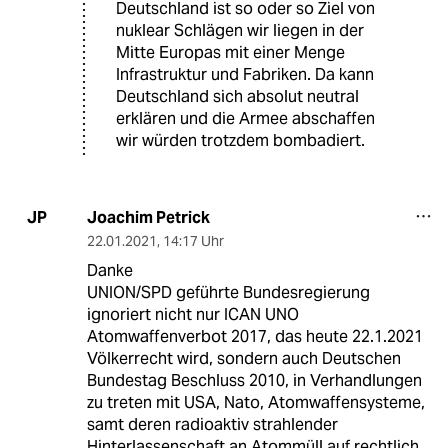
Deutschland ist so oder so Ziel von
nuklear Schlägen wir liegen in der
Mitte Europas mit einer Menge
Infrastruktur und Fabriken. Da kann
Deutschland sich absolut neutral
erklären und die Armee abschaffen
wir würden trotzdem bombadiert.
Joachim Petrick
JP
22.01.2021
,
14:17 Uhr
Danke
UNION/SPD geführte Bundesregierung
ignoriert nicht nur ICAN UNO
Atomwaffenverbot 2017, das heute 22.1.2021
Völkerrecht wird, sondern auch Deutschen
Bundestag Beschluss 2010, in Verhandlungen
zu treten mit USA, Nato, Atomwaffensysteme,
samt deren radioaktiv strahlender
Hinterlassenschaft an Atommüll auf rechtlich