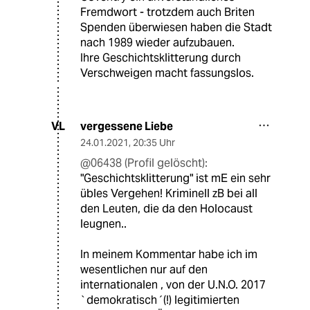
Fremdwort - trotzdem auch Briten
Spenden überwiesen haben die Stadt
nach 1989 wieder aufzubauen.
Ihre Geschichtsklitterung durch
Verschweigen macht fassungslos.
vergessene Liebe
VL
24.01.2021
,
20:35 Uhr
@06438 (Profil gelöscht):
"Geschichtsklitterung" ist mE ein sehr
übles Vergehen! Kriminell zB bei all
den Leuten, die da den Holocaust
leugnen..
In meinem Kommentar habe ich im
wesentlichen nur auf den
internationalen , von der U.N.O. 2017
`demokratisch´(!) legitimierten