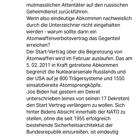
mutmasslichen Attentäter auf den russischen
Geheimdienst zurückführen.
Wenn also eindeutige Abkommen nachweislich
durch die Unterzeichner nicht eingehalten
werden - warum sollte dann ein
Atomwaffenverbotsvertrag das Gegenteil
erreichen?
Der Start-Vertrag über die Begrenzung von
Atomwaffen wird im Februar auslaufen. Das am
5. 02. 2011 in Kraft getretene Abkommen
begrenzt die Nukleararsenale Russlands und
der USA auf je 800 Trägersysteme und 1550
einsatzbereite Atomsprengköpfe.
Joe Biden hat gestern ein Dekret
unterschrieben (eines von seinen 17 Dekreten)
den Start Vertrag verlängern zu wollen. Sich
hinter Bidens Absicht innerhalb der NATO zu
stellen, ohne die seit 1955 erfolgreich
bestehende Sicherheitsarchitektut der
Bundesrepublik einzureißen, ist eindeutig