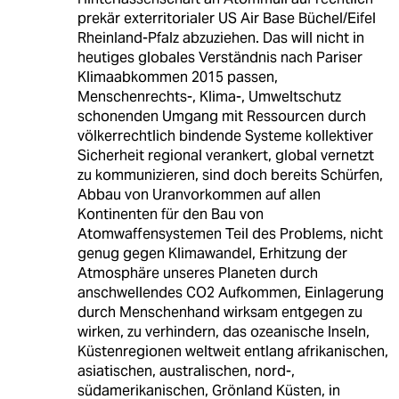
prekär exterritorialer US Air Base Büchel/Eifel
Rheinland-Pfalz abzuziehen. Das will nicht in
heutiges globales Verständnis nach Pariser
Klimaabkommen 2015 passen,
Menschenrechts-, Klima-, Umweltschutz
schonenden Umgang mit Ressourcen durch
völkerrechtlich bindende Systeme kollektiver
Sicherheit regional verankert, global vernetzt
zu kommunizieren, sind doch bereits Schürfen,
Abbau von Uranvorkommen auf allen
Kontinenten für den Bau von
Atomwaffensystemen Teil des Problems, nicht
genug gegen Klimawandel, Erhitzung der
Atmosphäre unseres Planeten durch
anschwellendes CO2 Aufkommen, Einlagerung
durch Menschenhand wirksam entgegen zu
wirken, zu verhindern, das ozeanische Inseln,
Küstenregionen weltweit entlang afrikanischen,
asiatischen, australischen, nord-,
südamerikanischen, Grönland Küsten, in