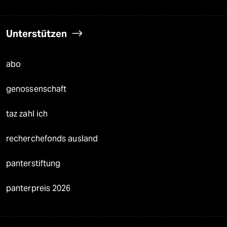
Unterstützen
abo
genossenschaft
taz zahl ich
recherchefonds ausland
panterstiftung
panterpreis 2026