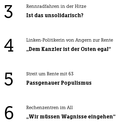
3
Rennradfahren in der Hitze
Ist das unsolidarisch?
4
Linken-Politikerin von Angern zur Rente
„Dem Kanzler ist der Osten egal“
5
Streit um Rente mit 63
Passgenauer Populismus
6
Rechenzentren im All
„Wir müssen Wagnisse eingehen“