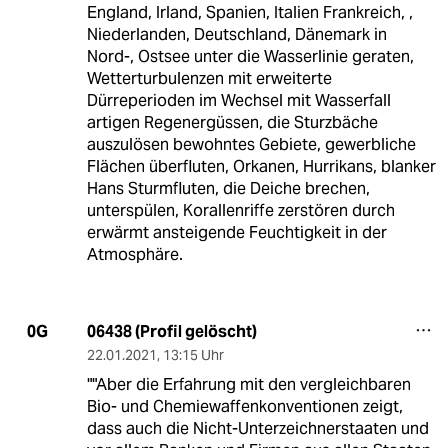
England, Irland, Spanien, Italien Frankreich, ,
Niederlanden, Deutschland, Dänemark in
Nord-, Ostsee unter die Wasserlinie geraten,
Wetterturbulenzen mit erweiterte
Dürreperioden im Wechsel mit Wasserfall
artigen Regenergüssen, die Sturzbäche
auszulösen bewohntes Gebiete, gewerbliche
Flächen überfluten, Orkanen, Hurrikans, blanker
Hans Sturmfluten, die Deiche brechen,
unterspülen, Korallenriffe zerstören durch
erwärmt ansteigende Feuchtigkeit in der
Atmosphäre.
06438 (Profil gelöscht)
0G
22.01.2021
,
13:15 Uhr
""Aber die Erfahrung mit den vergleichbaren
Bio- und Chemiewaffenkonventionen zeigt,
dass auch die Nicht-Unterzeichnerstaaten und