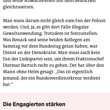
und seine Schwachstellen mit dem deutschen
gleichzusetzen.
Man muss darum nicht gleich zum Fan der Polizei
werden. Und, ja, es gibt dort Fälle illegaler
Gewaltanwendung. Trotzdem ist festzustellen:
Was Bonack und seine beiden Kollegen am
Samstag vor dem Bundestag getan haben, war
Dienst an der Demokratie. Man muss auch kein
Fan der Linkspartei sein, um ihrem Fraktionschef
Dietmar Bartsch recht zu geben. Der hat über den
Mann ohne Helm gesagt: „Das ist eigentlich
jemand, der ein Bundesverdienstkreuz verdient
hat.“
Die Engagierten stärken