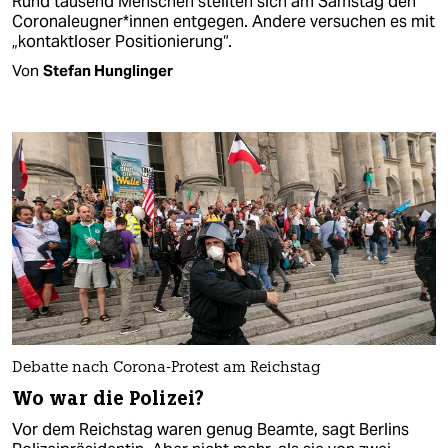
Rund tausend Menschen stellten sich am Samstag den
Coronaleugner*innen entgegen. Andere versuchen es mit
„kontaktloser Positionierung“.
Von
Stefan Hunglinger
Debatte nach Corona-Protest am Reichstag
Wo war die Polizei?
Vor dem Reichstag waren genug Beamte, sagt Berlins