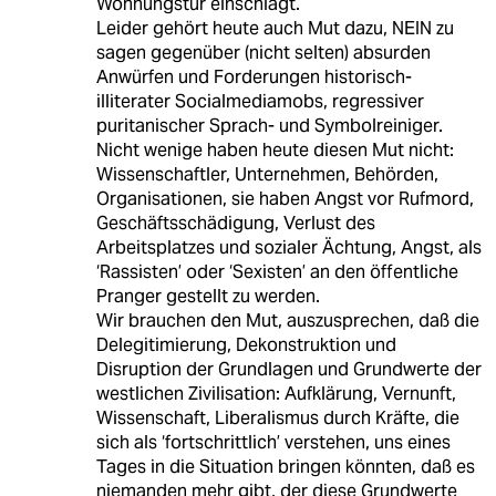
Wohnungstür einschlägt.
Leider gehört heute auch Mut dazu, NEIN zu
sagen gegenüber (nicht selten) absurden
Anwürfen und Forderungen historisch-
illiterater Socialmediamobs, regressiver
puritanischer Sprach- und Symbolreiniger.
Nicht wenige haben heute diesen Mut nicht:
Wissenschaftler, Unternehmen, Behörden,
Organisationen, sie haben Angst vor Rufmord,
Geschäftsschädigung, Verlust des
Arbeitsplatzes und sozialer Ächtung, Angst, als
‘Rassisten’ oder ‘Sexisten’ an den öffentliche
Pranger gestellt zu werden.
Wir brauchen den Mut, auszusprechen, daß die
Delegitimierung, Dekonstruktion und
Disruption der Grundlagen und Grundwerte der
westlichen Zivilisation: Aufklärung, Vernunft,
Wissenschaft, Liberalismus durch Kräfte, die
sich als ‘fortschrittlich’ verstehen, uns eines
Tages in die Situation bringen könnten, daß es
niemanden mehr gibt, der diese Grundwerte