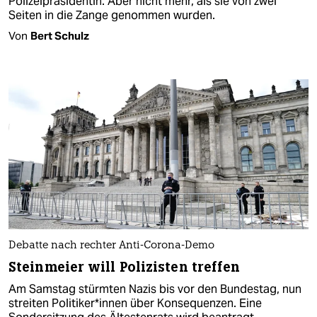
Polizeipräsidentin. Aber nicht mehr, als sie von zwei
Seiten in die Zange genommen wurden.
Von
Bert Schulz
Debatte nach rechter Anti-Corona-Demo
Steinmeier will Polizisten treffen
Am Samstag stürmten Nazis bis vor den Bundestag, nun
streiten Politiker*innen über Konsequenzen. Eine