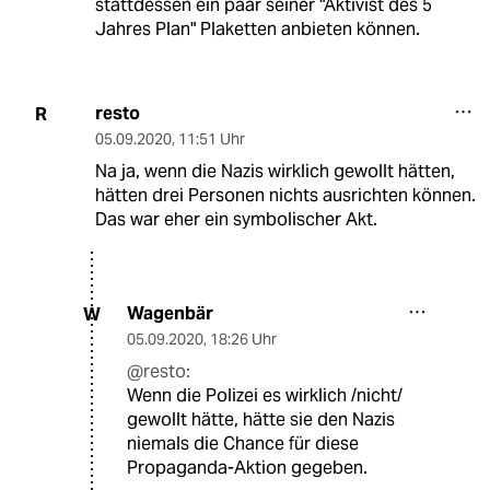
stattdessen ein paar seiner "Aktivist des 5
Jahres Plan" Plaketten anbieten können.
resto
R
05.09.2020
,
11:51 Uhr
Na ja, wenn die Nazis wirklich gewollt hätten,
hätten drei Personen nichts ausrichten können.
Das war eher ein symbolischer Akt.
Wagenbär
W
05.09.2020
,
18:26 Uhr
@resto:
Wenn die Polizei es wirklich /nicht/
gewollt hätte, hätte sie den Nazis
niemals die Chance für diese
Propaganda-Aktion gegeben.