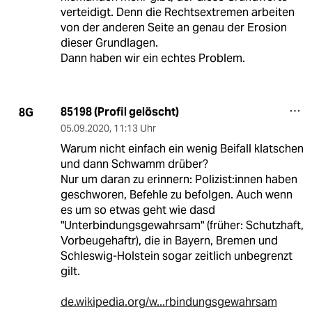
verteidigt. Denn die Rechtsextremen arbeiten
von der anderen Seite an genau der Erosion
dieser Grundlagen.
Dann haben wir ein echtes Problem.
85198 (Profil gelöscht)
8G
05.09.2020
,
11:13 Uhr
Warum nicht einfach ein wenig Beifall klatschen
und dann Schwamm drüber?
Nur um daran zu erinnern: Polizist:innen haben
geschworen, Befehle zu befolgen. Auch wenn
es um so etwas geht wie dasd
"Unterbindungsgewahrsam" (früher: Schutzhaft,
Vorbeugehaftr), die in Bayern, Bremen und
Schleswig-Holstein sogar zeitlich unbegrenzt
gilt.
de.wikipedia.org/w...rbindungsgewahrsam