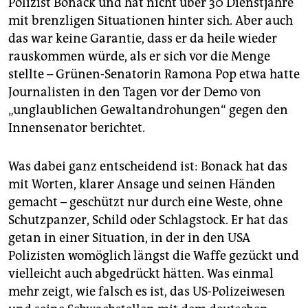
Polizist Bonack und hat nicht über 30 Dienstjahre
mit brenzligen Situationen hinter sich. Aber auch
das war keine Garantie, dass er da heile wieder
rauskommen würde, als er sich vor die Menge
stellte – Grünen-Senatorin Ramona Pop etwa hatte
Journalisten in den Tagen vor der Demo von
„unglaublichen Gewaltandrohungen“ gegen den
Innensenator berichtet.
Was dabei ganz entscheidend ist: Bonack hat das
mit Worten, klarer Ansage und seinen Händen
gemacht – geschützt nur durch eine Weste, ohne
Schutzpanzer, Schild oder Schlagstock. Er hat das
getan in einer Situation, in der in den USA
Polizisten womöglich längst die Waffe gezückt und
vielleicht auch abgedrückt hätten. Was einmal
mehr zeigt, wie falsch es ist, das US-Polizeiwesen