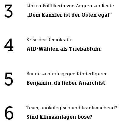
3
Linken-Politikerin von Angern zur Rente
„Dem Kanzler ist der Osten egal“
4
Krise der Demokratie
AfD-Wählen als Triebabfuhr
5
Bundeszentrale gegen Kinderfiguren
Benjamin, du lieber Anarchist
6
Teuer, unökologisch und krankmachend?
Sind Klimaanlagen böse?