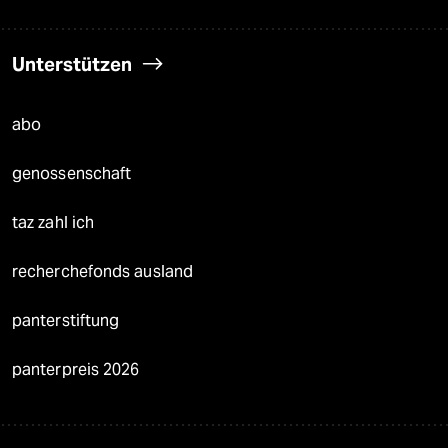
Unterstützen
abo
genossenschaft
taz zahl ich
recherchefonds ausland
panterstiftung
panterpreis 2026