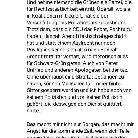
Und nehme niemand die Grünen als Partei, die
für Rechtsstaatlichkeit eintritt. Überall, wo sie
in Koalitionen mitregiert, hat sie der
Verschärfung des Polizeirechts zugestimmt.
Trotz dem, dass die CDU das Recht, Rechte zu
haben (Hannah Arendt) faktisch abgeschafft
hat und statt einem Asylrecht nur noch
Privilegien kennt, sich also nach Hannah
Arendt totalitär verhält, wird rhetorisch alles
für Schwarz-Grün getan. Auch von Peter
Unfried und anderen Apologeten bei der taz.
Ohne überhaupt eine Straftat begangen zu
haben, können Menschen für immer hinter
Gitter gesperrt werden und ich habe noch von
keinem Polizisten und von keiner Polizistin
gehört, die deswegen den Dienst quittiert
hätte.
Das macht mir nicht nur Sorgen, das macht mir
Angst für die kommende Zeit, wenn sich Teile
von Fridays for Future radikalisieren werden,