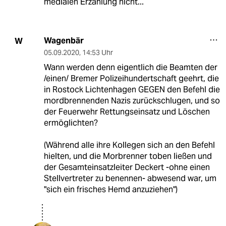
medialen Erzählung nicht...
Wagenbär
W
05.09.2020
,
14:53 Uhr
Wann werden denn eigentlich die Beamten der
/einen/ Bremer Polizeihundertschaft geehrt, die
in Rostock Lichtenhagen GEGEN den Befehl die
mordbrennenden Nazis zurückschlugen, und so
der Feuerwehr Rettungseinsatz und Löschen
ermöglichten?
(Während alle ihre Kollegen sich an den Befehl
hielten, und die Morbrenner toben ließen und
der Gesamteinsatzleiter Deckert -ohne einen
Stellvertreter zu benennen- abwesend war, um
"sich ein frisches Hemd anzuziehen")