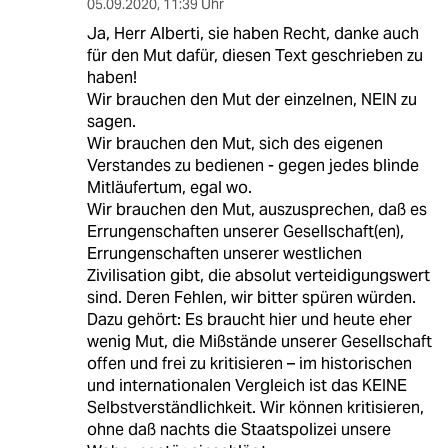
05.09.2020
,
11:39 Uhr
Ja, Herr Alberti, sie haben Recht, danke auch
für den Mut dafür, diesen Text geschrieben zu
haben!
Wir brauchen den Mut der einzelnen, NEIN zu
sagen.
Wir brauchen den Mut, sich des eigenen
Verstandes zu bedienen - gegen jedes blinde
Mitläufertum, egal wo.
Wir brauchen den Mut, auszusprechen, daß es
Errungenschaften unserer Gesellschaft(en),
Errungenschaften unserer westlichen
Zivilisation gibt, die absolut verteidigungswert
sind. Deren Fehlen, wir bitter spüren würden.
Dazu gehört: Es braucht hier und heute eher
wenig Mut, die Mißstände unserer Gesellschaft
offen und frei zu kritisieren – im historischen
und internationalen Vergleich ist das KEINE
Selbstverständlichkeit. Wir können kritisieren,
ohne daß nachts die Staatspolizei unsere