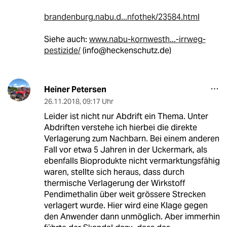
brandenburg.nabu.d...nfothek/23584.html
Siehe auch:
www.nabu-kornwesth...-irrweg-
pestizide/
(info@heckenschutz.de)
Heiner Petersen
26.11.2018
,
09:17 Uhr
Leider ist nicht nur Abdrift ein Thema. Unter
Abdriften verstehe ich hierbei die direkte
Verlagerung zum Nachbarn. Bei einem anderen
Fall vor etwa 5 Jahren in der Uckermark, als
ebenfalls Bioprodukte nicht vermarktungsfähig
waren, stellte sich heraus, dass durch
thermische Verlagerung der Wirkstoff
Pendimethalin über weit grössere Strecken
verlagert wurde. Hier wird eine Klage gegen
den Anwender dann unmöglich. Aber immerhin