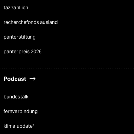
taz zahl ich
recherchefonds ausland
panterstiftung
panterpreis 2026
Podcast
bundestalk
fernverbindung
klima update°