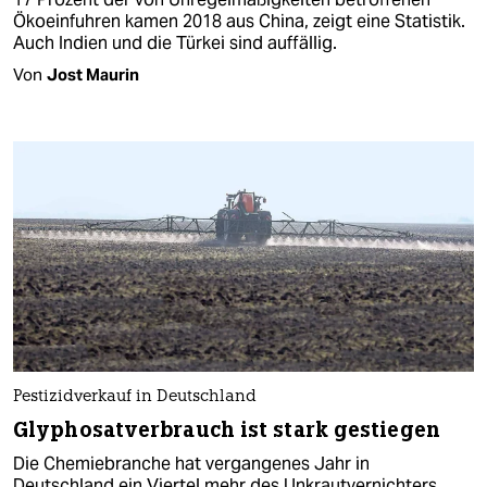
Ökoeinfuhren kamen 2018 aus China, zeigt eine Statistik.
Auch Indien und die Türkei sind auffällig.
Von
Jost Maurin
Pestizidverkauf in Deutschland
Glyphosatverbrauch ist stark gestiegen
Die Chemiebranche hat vergangenes Jahr in
Deutschland ein Viertel mehr des Unkrautvernichters