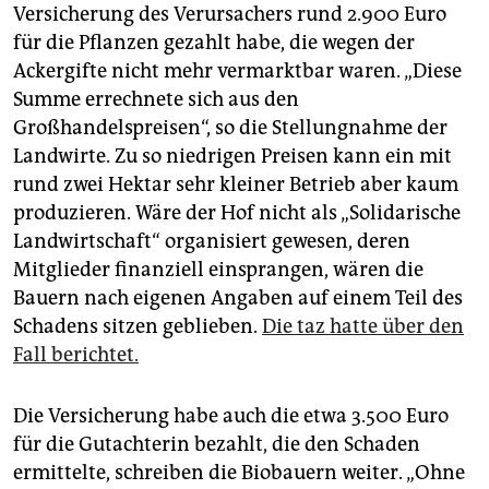
epaper login
Versicherung des Verursachers rund 2.900 Euro
für die Pflanzen gezahlt habe, die wegen der
Ackergifte nicht mehr vermarktbar waren. „Diese
Summe errechnete sich aus den
Großhandelspreisen“, so die Stellungnahme der
Landwirte. Zu so niedrigen Preisen kann ein mit
rund zwei Hektar sehr kleiner Betrieb aber kaum
produzieren. Wäre der Hof nicht als „Solidarische
Landwirtschaft“ organisiert gewesen, deren
Mitglieder finanziell einsprangen, wären die
Bauern nach eigenen Angaben auf einem Teil des
Schadens sitzen geblieben.
Die taz hatte über den
Fall berichtet.
Die Versicherung habe auch die etwa 3.500 Euro
für die Gutachterin bezahlt, die den Schaden
ermittelte, schreiben die Biobauern weiter. „Ohne