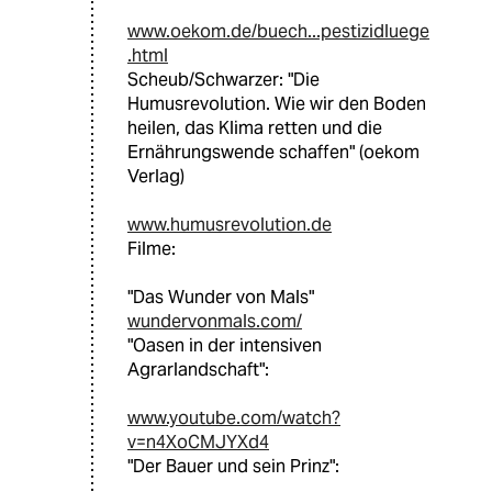
www.oekom.de/buech...pestizidluege
.html
Scheub/Schwarzer: "Die
Humusrevolution. Wie wir den Boden
heilen, das Klima retten und die
Ernährungswende schaffen" (oekom
Verlag)
www.humusrevolution.de
Filme:
"Das Wunder von Mals"
wundervonmals.com/
"Oasen in der intensiven
Agrarlandschaft":
www.youtube.com/watch?
v=n4XoCMJYXd4
"Der Bauer und sein Prinz":