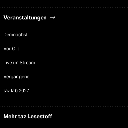
Veranstaltungen
Demnächst
Vor Ort
Live im Stream
Vergangene
taz lab 2027
Mehr taz Lesestoff