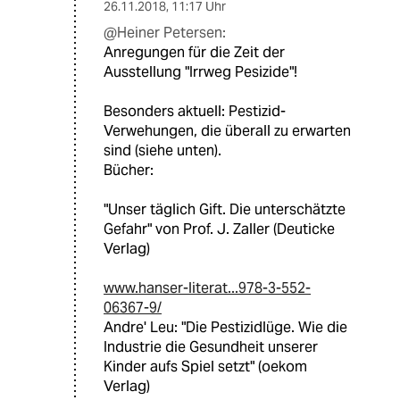
26.11.2018
,
11:17 Uhr
@Heiner Petersen:
Anregungen für die Zeit der
Ausstellung "Irrweg Pesizide"!
Besonders aktuell: Pestizid-
Verwehungen, die überall zu erwarten
sind (siehe unten).
Bücher:
"Unser täglich Gift. Die unterschätzte
Gefahr" von Prof. J. Zaller (Deuticke
Verlag)
www.hanser-literat...978-3-552-
06367-9/
Andre' Leu: "Die Pestizidlüge. Wie die
Industrie die Gesundheit unserer
Kinder aufs Spiel setzt" (oekom
Verlag)