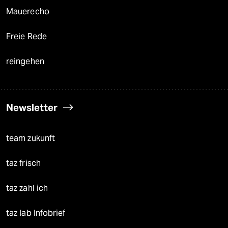
Mauerecho
Freie Rede
reingehen
Newsletter
team zukunft
taz frisch
taz zahl ich
taz lab Infobrief