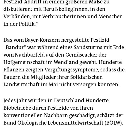
Pestizid-Abdrift in einem größeren Maße zu
diskutieren: mit BerufskollegInnen, in den
Verbänden, mit VerbraucherInnen und Menschen
in der Politik.“
Das vom Bayer-Konzern hergestellte Pestizid
„Bandur“ war während eines Sandsturms mit Erde
vom Nachbarfeld auf den Gemüseacker der
Hofgemeinschaft im Wendland geweht
.
Hunderte
Pflanzen zeigten Vergiftungssymptome, sodass die
Bauern die Mitglieder ihrer Solidarischen
Landwirtschaft im Mai nicht versorgen konnten.
Jedes Jahr würden in Deutschland Hunderte
Biobetriebe durch Pestizide von ihren
konventionellen Nachbarn geschädigt, schätzt der
Bund Ökologische Lebensmittelwirtschaft (BÖLW).