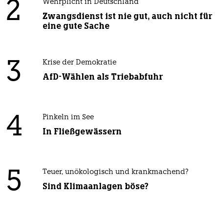
2
Wehrplicht in Deutschland
Zwangsdienst ist nie gut, auch nicht für
eine gute Sache
3
Krise der Demokratie
AfD-Wählen als Triebabfuhr
4
Pinkeln im See
In Fließgewässern
5
Teuer, unökologisch und krankmachend?
Sind Klimaanlagen böse?