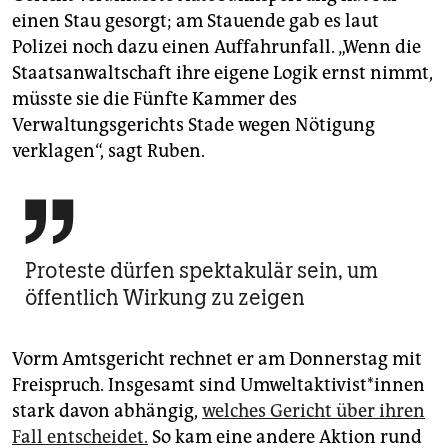
einen Stau gesorgt; am Stauende gab es laut
Polizei noch dazu einen Auffahrunfall. „Wenn die
Staatsanwaltschaft ihre eigene Logik ernst nimmt,
müsste sie die Fünfte Kammer des
Verwaltungsgerichts Stade wegen Nötigung
verklagen“, sagt Ruben.

Proteste dürfen spektakulär sein, um
öffentlich Wirkung zu zeigen
Vorm Amtsgericht rechnet er am Donnerstag mit
Freispruch. Insgesamt sind Um­welt­ak­ti­vis­t*in­nen
stark davon abhängig,
welches Gericht über ihren
Fall entscheidet.
So kam eine andere Aktion rund