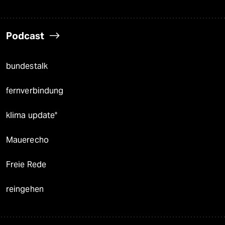
Podcast
bundestalk
fernverbindung
klima update°
Mauerecho
Freie Rede
reingehen