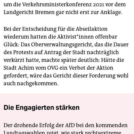
um die Verkehrsministerkonferenz 2021 vor dem
Landgericht Bremen gar nicht erst zur Anklage.
Bei der Entscheidung für die Abseilaktion
wiederum hatten die Ak­ti­vis­t*in­nen offenbar
Glück: Das Oberverwaltungsgericht, das die Dauer
des Protests auf Antrag der Stadt nachträglich
verkürzt hatte, machte später deutlich: Hätte die
Stadt Achim vom OVG ein Verbot der Aktion
gefordert, wäre das Gericht dieser Forderung wohl
auch nachgekommen.
Die Engagierten stärken
Der drohende Erfolg der AfD bei den kommenden
Landtagswahlen zeigt, wie stark rechtsextreme