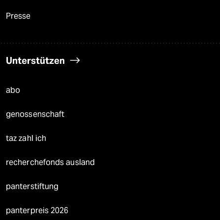
Presse
Unterstützen
abo
genossenschaft
taz zahl ich
recherchefonds ausland
panterstiftung
panterpreis 2026