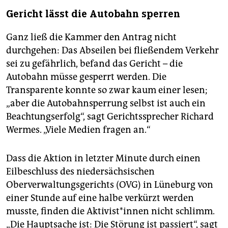
Gericht lässt die Autobahn sperren
Ganz ließ die Kammer den Antrag nicht
durchgehen: Das Abseilen bei fließendem Verkehr
sei zu gefährlich, befand das Gericht – die
Autobahn müsse gesperrt werden. Die
Transparente konnte so zwar kaum einer lesen;
„aber die Autobahnsperrung selbst ist auch ein
Beachtungserfolg“, sagt Gerichtssprecher Richard
Wermes. „Viele Medien fragen an.“
Dass die Aktion in letzter Minute durch einen
Eilbeschluss des niedersächsischen
Oberverwaltungsgerichts (OVG) in Lüneburg von
einer Stunde auf eine halbe verkürzt werden
musste, finden die Ak­ti­vis­t*in­nen nicht schlimm.
„Die Hauptsache ist: Die Störung ist passiert“, sagt