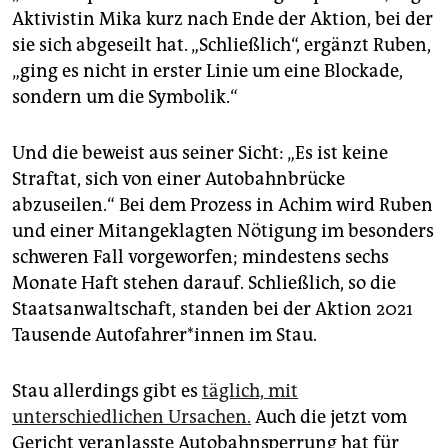
Aktivistin Mika kurz nach Ende der Aktion, bei der
sie sich abgeseilt hat. „Schließlich“, ergänzt Ruben,
„ging es nicht in erster Linie um eine Blockade,
sondern um die Symbolik.“
Und die beweist aus seiner Sicht: „Es ist keine
Straftat, sich von einer Autobahnbrücke
abzuseilen.“ Bei dem Prozess in Achim wird Ruben
und einer Mitangeklagten Nötigung im besonders
schweren Fall vorgeworfen; mindestens sechs
Monate Haft stehen darauf. Schließlich, so die
Staatsanwaltschaft, standen bei der Aktion 2021
Tausende Au­to­fah­re­r*in­nen im Stau.
Stau allerdings gibt es
täglich, mit
unterschiedlichen Ursachen.
Auch die jetzt vom
Gericht veranlasste Autobahnsperrung hat für