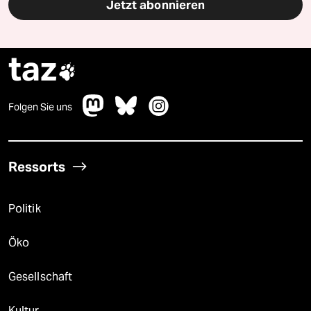
Jetzt abonnieren
taz

Folgen Sie uns
Ressorts
Politik
Öko
Gesellschaft
Kultur