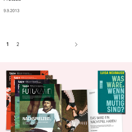
9.9.2013
1
2