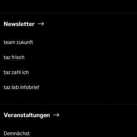
Newsletter
team zukunft
taz frisch
taz zahl ich
taz lab Infobrief
Veranstaltungen
Demnächst