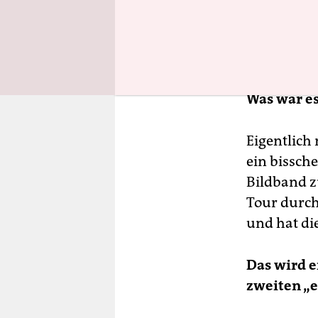
Was war es
Eigentlich 
ein bissche
Bildband z
Tour durch
und hat die
Das wird 
zweiten „e