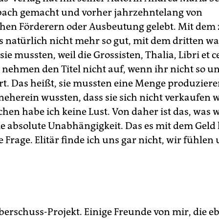
ibach gemacht und vorher jahrzehntelang von
hen Förderern oder Ausbeutung gelebt. Mit dem 
es natürlich nicht mehr so gut, mit dem dritten w
 sie mussten, weil die Grossisten, Thalia, Libri et c
 nehmen den Titel nicht auf, wenn ihr nicht so un
ert. Das heißt, sie mussten eine Menge produziere
rneherein wussten, dass sie sich nicht verkaufen 
hen habe ich keine Lust. Von daher ist das, was w
e absolute Unabhängigkeit. Das es mit dem Geld h
 Frage. Elitär finde ich uns gar nicht, wir fühlen
Überschuss-Projekt. Einige Freunde von mir, die e