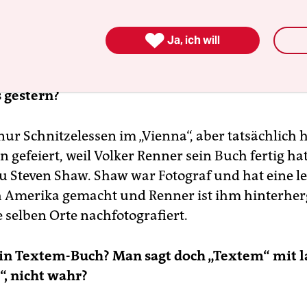

Ja, ich will
 gestern?
nur Schnitzelessen im „Vienna“, aber tatsächlich
n gefeiert, weil Volker Renner sein Buch fertig ha
u Steven Shaw. Shaw war Fotograf und hat eine l
 Amerika gemacht und Renner ist ihm hinterhe
 selben Orte nachfotografiert.
ein Textem-Buch? Man sagt doch „Textem“ mit 
“, nicht wahr?