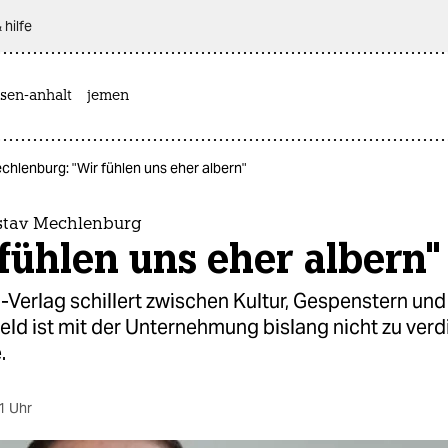
 hilfe
sen-anhalt
jemen
chlenburg: "Wir fühlen uns eher albern"
stav Mechlenburg
fühlen uns eher albern"
-Verlag schillert zwischen Kultur, Gespenstern un
ld ist mit der Unternehmung bislang nicht zu verd
.
1 Uhr