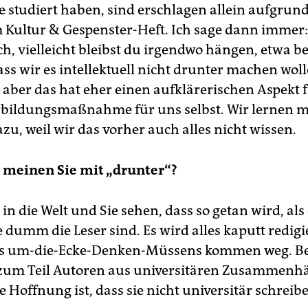
e studiert haben, sind erschlagen allein aufgrun
m Kultur & Gespenster-Heft. Ich sage dann immer: 
h, vielleicht bleibst du irgendwo hängen, etwa be
ass wir es intellektuell nicht drunter machen wolle
 aber das hat eher einen aufklärerischen Aspekt 
rbildungsmaßnahme für uns selbst. Wir lernen mi
u, weil wir das vorher auch alles nicht wissen.
 meinen Sie mit „drunter“?
in die Welt und Sie sehen, dass so getan wird, al
 dumm die Leser sind. Es wird alles kaputt redigie
s um-die-Ecke-Denken-Müssens kommen weg. Be
zum Teil Autoren aus universitären Zusammenh
 Hoffnung ist, dass sie nicht universitär schreib