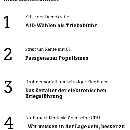
1
Krise der Demokratie
AfD-Wählen als Triebabfuhr
2
Streit um Rente mit 63
Passgenauer Populismus
3
Drohnenvorfall am Leipziger Flughafen
Das Zeitalter der elektronischen
Kriegsführung
4
Nathanael Liminski über seine CDU
„Wir müssen in der Lage sein, besser zu