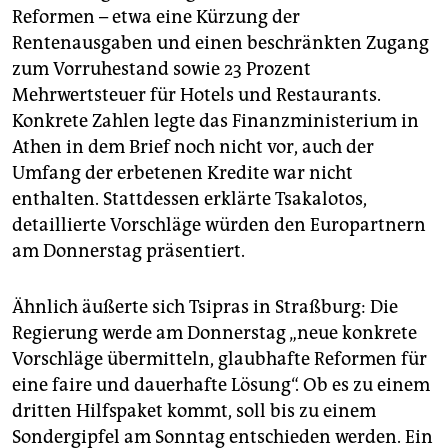
Reformen – etwa eine Kürzung der
Rentenausgaben und einen beschränkten Zugang
zum Vorruhestand sowie 23 Prozent
Mehrwertsteuer für Hotels und Restaurants.
Konkrete Zahlen legte das Finanzministerium in
Athen in dem Brief noch nicht vor, auch der
Umfang der erbetenen Kredite war nicht
enthalten. Stattdessen erklärte Tsakalotos,
detaillierte Vorschläge würden den Europartnern
am Donnerstag präsentiert.
Ähnlich äußerte sich Tsipras in Straßburg: Die
Regierung werde am Donnerstag „neue konkrete
Vorschläge übermitteln, glaubhafte Reformen für
eine faire und dauerhafte Lösung“. Ob es zu einem
dritten Hilfspaket kommt, soll bis zu einem
Sondergipfel am Sonntag entschieden werden. Ein