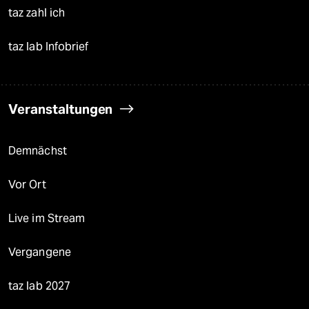
taz zahl ich
taz lab Infobrief
Veranstaltungen
Demnächst
Vor Ort
Live im Stream
Vergangene
taz lab 2027