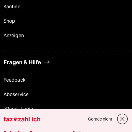
Kantine
Shop
Anzeigen
Fragen & Hilfe
Feedback
Aboservice
ePaper Login
taz
zahl ich
Gerade nicht

Downloads für Abonnierende