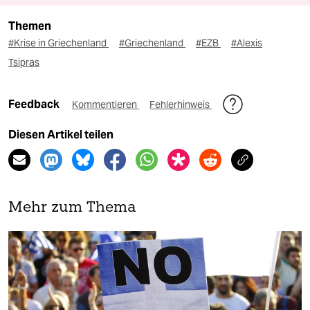
Themen
#Krise in Griechenland
#Griechenland
#EZB
#Alexis
Tsipras
Feedback
Kommentieren
Fehlerhinweis
Diesen Artikel teilen
Mehr zum Thema