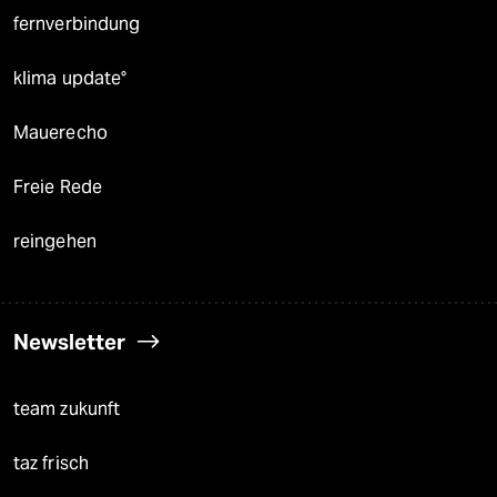
fernverbindung
klima update°
Mauerecho
Freie Rede
reingehen
Newsletter
team zukunft
taz frisch