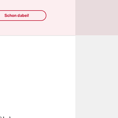
Tuch vom
Schon dabei!