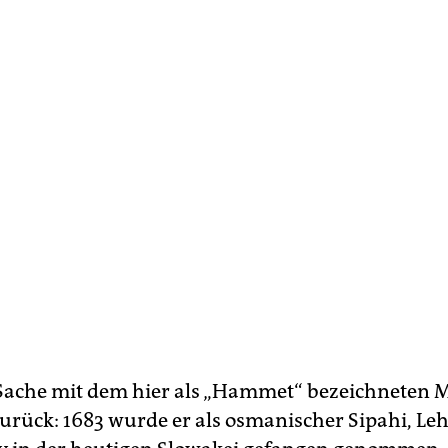
 Sache mit dem hier als „Hammet“ bezeichneten
zurück: 1683 wurde er als osmanischer Sipahi, Leh