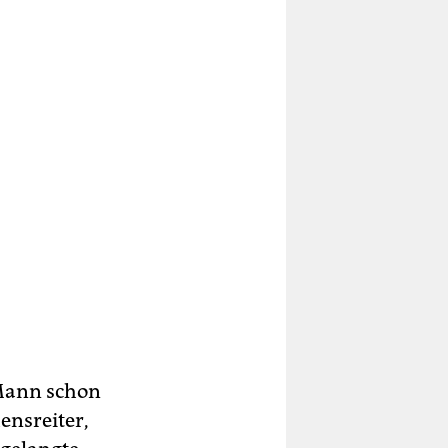
 Mann schon
ensreiter,