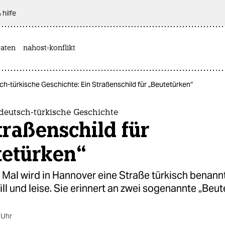
 hilfe
aten
nahost-konflikt
h-türkische Geschichte: Ein Straßenschild für „Beutetürken“
deutsch-türkische Geschichte
traßenschild für
tetürken“
Mal wird in Hannover eine Straße türkisch benann
till und leise. Sie erinnert an zwei sogenannte „Beut
 Uhr