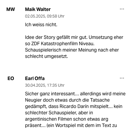
Maik Walter
MW
02.05.2025
,
09:58 Uhr
Ich weiss nicht.
Idee der Story gefällt mir gut. Umsetzung eher
so ZDF Katastrophenfilm Niveau.
Schauspielerisch meiner Meinung nach eher
schlecht umgesetzt.
Earl Offa
EO
30.04.2025
,
17:35 Uhr
Sicher ganz interessant… allerdings wird meine
Neugier doch etwas durch die Tatsache
gedämpft, dass Ricardo Darín mitspielt… kein
schlechter Schauspieler, aber in
argentinischen Filmen schon etwas arg
präsent… (ein Wortspiel mit dem im Text zu