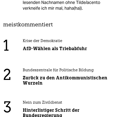
lesenden Nachnamen ohne Tilde/acento
verkneife ich mir mal, haha(ha)).
meistkommentiert
1
Krise der Demokratie
AfD-Wählen als Triebabfuhr
2
Bundeszentrale für Politische Bildung
Zurück zu den Antikommunistischen
Wurzeln
3
Nein zum Zivildienst
Hinterlistiger Schritt der
Bundesregierung