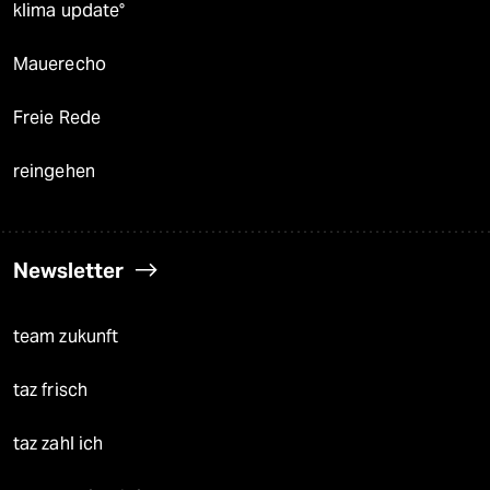
klima update°
Mauerecho
Freie Rede
reingehen
Newsletter
team zukunft
taz frisch
taz zahl ich