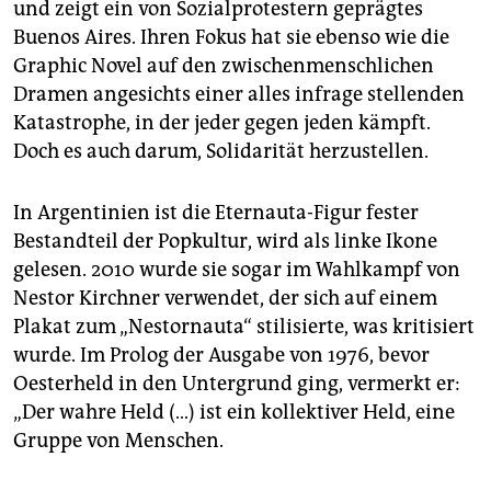
und zeigt ein von Sozialprotestern geprägtes
Buenos Aires. Ihren Fokus hat sie ebenso wie die
Graphic Novel auf den zwischenmenschlichen
Dramen angesichts einer alles infrage stellenden
Katastrophe, in der jeder gegen jeden kämpft.
Doch es auch darum, Solidarität herzustellen.
In Argentinien ist die Eter­nauta-Figur fester
Bestandteil der Popkultur, wird als linke Ikone
gelesen. 2010 wurde sie sogar im Wahlkampf von
Nestor Kirchner verwendet, der sich auf einem
Plakat zum „Nestornauta“ stilisierte, was kritisiert
wurde. Im Prolog der Ausgabe von 1976, bevor
Oesterheld in den Untergrund ging, vermerkt er:
„Der wahre Held (…) ist ein kollektiver Held, eine
Gruppe von Menschen.