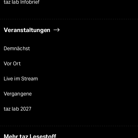
taz lab Infobrief
Veranstaltungen
Demnächst
Vor Ort
Live im Stream
Vergangene
taz lab 2027
Mehr taz Lesestoff