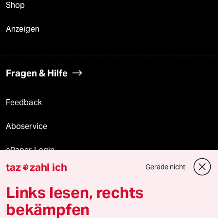
Shop
Anzeigen
Fragen & Hilfe
Feedback
Aboservice
ePaper Login
taz
zahl ich
Gerade nicht

Downloads für Abonnierende
Links lesen, rechts
bekämpfen