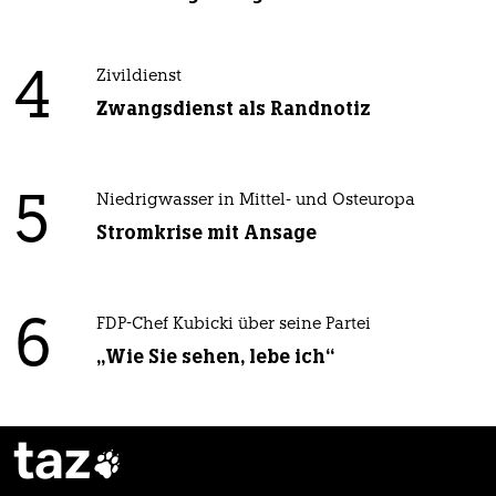
4
Zivildienst
Zwangsdienst als Randnotiz
5
Niedrigwasser in Mittel- und Osteuropa
Stromkrise mit Ansage
6
FDP-Chef Kubicki über seine Partei
„Wie Sie sehen, lebe ich“
taz
