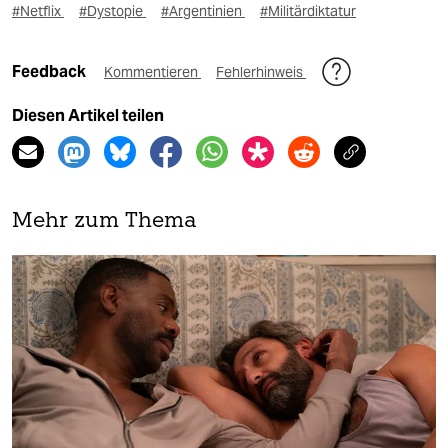
#Netflix
#Dystopie
#Argentinien
#Militärdiktatur
Feedback
Kommentieren
Fehlerhinweis
Diesen Artikel teilen
Mehr zum Thema