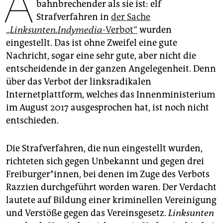
A
epaper login
bahnbrechender als sie ist: elf
Strafverfahren in
der Sache
„
Linksunten.Indymedia
-Verbot“
wurden
eingestellt. Das ist ohne Zweifel eine gute
Nachricht, sogar eine sehr gute, aber nicht die
entscheidende in der ganzen Angelegenheit. Denn
über das Verbot der linksradikalen
Internetplattform, welches das Innenministerium
im August 2017 ausgesprochen hat, ist noch nicht
entschieden.
Die Strafverfahren, die nun eingestellt wurden,
richteten sich gegen Unbekannt und gegen drei
Freiburger*innen, bei denen im Zuge des Verbots
Razzien durchgeführt worden waren. Der Verdacht
lautete auf Bildung einer kriminellen Vereinigung
und Verstöße gegen das Vereinsgesetz.
Linksunten