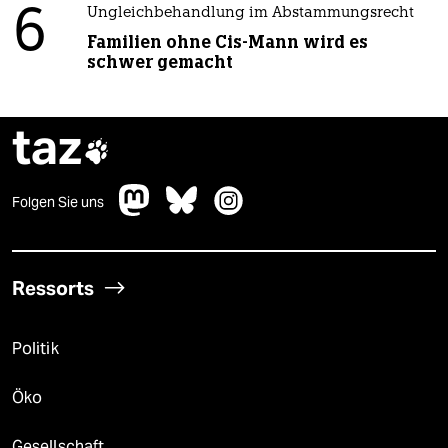
6
Ungleichbehandlung im Abstammungsrecht
Familien ohne Cis-Mann wird es
schwer gemacht
taz

Folgen Sie uns
Ressorts
Politik
Öko
Gesellschaft