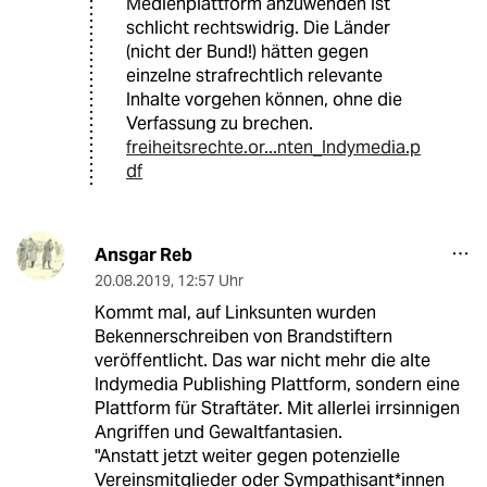
Medienplattform anzuwenden ist
schlicht rechtswidrig. Die Länder
(nicht der Bund!) hätten gegen
einzelne strafrechtlich relevante
Inhalte vorgehen können, ohne die
Verfassung zu brechen.
freiheitsrechte.or...nten_Indymedia.p
df
Ansgar Reb
20.08.2019
,
12:57 Uhr
Kommt mal, auf Linksunten wurden
Bekennerschreiben von Brandstiftern
veröffentlicht. Das war nicht mehr die alte
Indymedia Publishing Plattform, sondern eine
Plattform für Straftäter. Mit allerlei irrsinnigen
Angriffen und Gewaltfantasien.
"Anstatt jetzt weiter gegen potenzielle
Vereinsmitglieder oder Sympathisant*innen