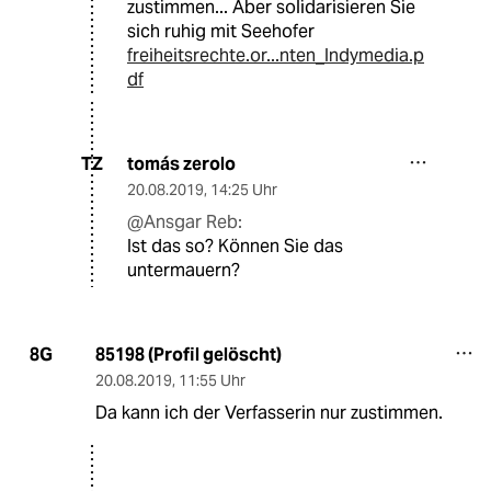
zustimmen... Aber solidarisieren Sie
sich ruhig mit Seehofer
freiheitsrechte.or...nten_Indymedia.p
df
tomás zerolo
TZ
20.08.2019
,
14:25 Uhr
@Ansgar Reb:
Ist das so? Können Sie das
untermauern?
85198 (Profil gelöscht)
8G
20.08.2019
,
11:55 Uhr
Da kann ich der Verfasserin nur zustimmen.