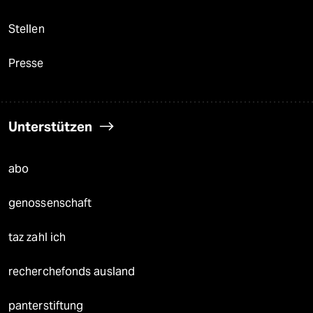
Stellen
Presse
Unterstützen
abo
genossenschaft
taz zahl ich
recherchefonds ausland
panterstiftung