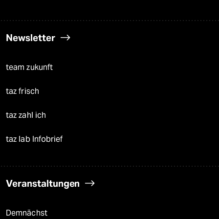
Newsletter
team zukunft
taz frisch
taz zahl ich
taz lab Infobrief
Veranstaltungen
Demnächst