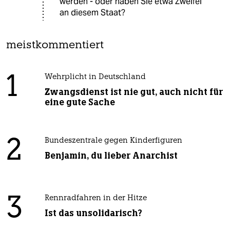
werden - oder haben Sie etwa Zweifel
an diesem Staat?
meistkommentiert
1
Wehrplicht in Deutschland
Zwangsdienst ist nie gut, auch nicht für
eine gute Sache
2
Bundeszentrale gegen Kinderfiguren
Benjamin, du lieber Anarchist
3
Rennradfahren in der Hitze
Ist das unsolidarisch?