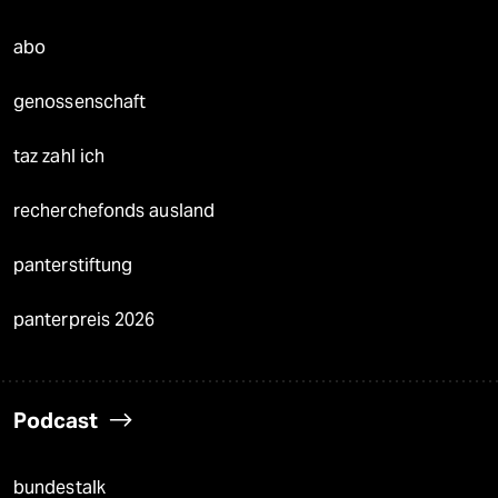
abo
genossenschaft
taz zahl ich
recherchefonds ausland
panterstiftung
panterpreis 2026
Podcast
bundestalk