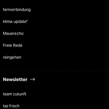
fernverbindung
klima update°
Mauerecho
Freie Rede
reingehen
Newsletter
team zukunft
taz frisch