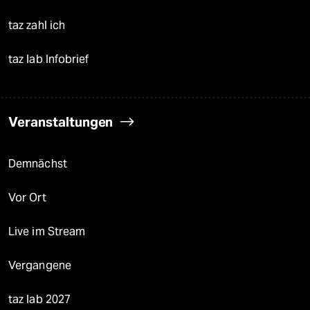
taz zahl ich
taz lab Infobrief
Veranstaltungen
Demnächst
Vor Ort
Live im Stream
Vergangene
taz lab 2027