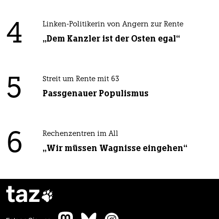
4
Linken-Politikerin von Angern zur Rente
„Dem Kanzler ist der Osten egal“
5
Streit um Rente mit 63
Passgenauer Populismus
6
Rechenzentren im All
„Wir müssen Wagnisse eingehen“
taz
