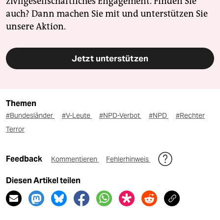
zivilgesellschaftliches Engagement. Finden Sie
auch? Dann machen Sie mit und unterstützen Sie
unsere Aktion.
Jetzt unterstützen
Themen
#Bundesländer
#V-Leute
#NPD-Verbot
#NPD
#Rechter
Terror
Feedback
Kommentieren
Fehlerhinweis
Diesen Artikel teilen