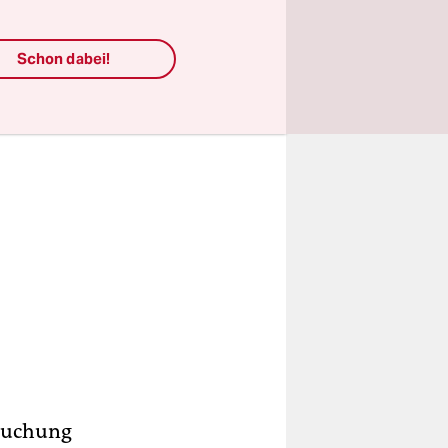
Schon dabei!
hsuchung