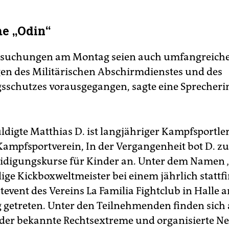
e „Odin“
suchungen am Montag seien auch umfangreich
en des Militärischen Abschirmdienstes und des
sschutzes vorausgegangen, sagte eine Sprecher
ldigte Matthias D. ist langjähriger Kampfsportle
Kampfsportverein, In der Vergangenheit bot D. 
eidigungskurse für Kinder an. Unter dem Namen „
ige Kickboxweltmeister bei einem jährlich statt
event des Vereins La Familia Fightclub in Halle a
g getreten. Unter den Teilnehmenden finden sich
er bekannte Rechtsextreme und organisierte Ne