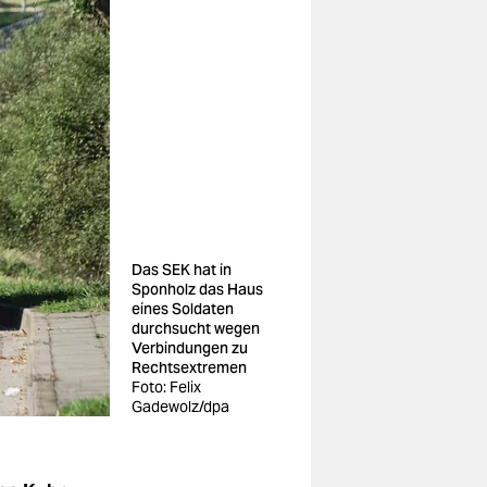
Das SEK hat in
Sponholz das Haus
eines Soldaten
durchsucht wegen
Verbindungen zu
Rechtsextremen
Foto: Felix
Gadewolz/dpa