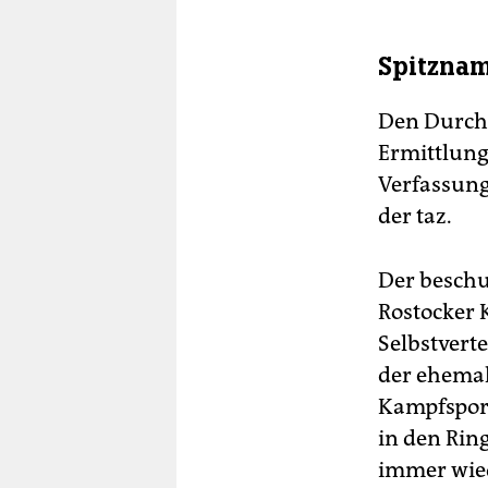
Spitznam
Den Durch
Ermittlung
Verfassung
der taz.
Der beschu
Rostocker 
Selbstvert
der ehemal
Kampfsport
in den Rin
immer wied