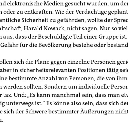
d elektronische Medien gesucht wurden, um de
n oder zu entkräften. Wie der Verdächtige geplan
ffentliche Sicherheit zu gefährden, wollte der Spre
ltschaft, Harald Nowack, nicht sagen. Nur so vie
 aus, dass der Beschuldigte Teil einer Gruppe ist
s Gefahr für die Bevölkerung bestehe oder bestand
ollen sich die Pläne gegen einzelne Personen geri
aber in sicherheitsrelevanten Positionen tätig sei
ine bestimmte Anzahl von Personen, die von ihm
n werden sollten. Sondern um individuelle Person
 taz. Und: „Es kann manchmal sein, dass man et
 unterwegs ist.“ Es könne also sein, dass sich de
e sich der Schwere bestimmter Äußerungen nich
i.