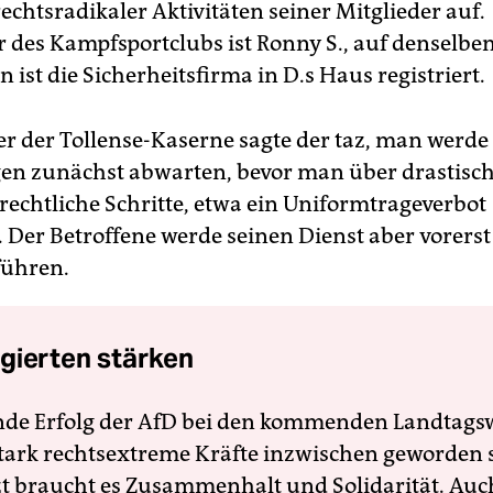
echtsradikaler Aktivitäten seiner Mitglieder auf.
r des Kampfsportclubs ist Ronny S., auf denselbe
ist die Sicherheitsfirma in D.s Haus registriert.
er der Tollense-Kaserne sagte der taz, man werde
en zunächst abwarten, bevor man über drastisc
rrechtliche Schritte, etwa ein Uniformtrageverbot
. Der Betroffene werde seinen Dienst aber vorerst
führen.
gierten stärken
nde Erfolg der AfD bei den kommenden Landtags
 stark rechtsextreme Kräfte inzwischen geworden 
zt braucht es Zusammenhalt und Solidarität. Auc