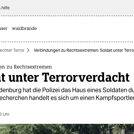
 hilfe
sser
waldbrände
echter Terror
Verbindungen zu Rechtsextremen: Soldat unter Terr
n zu Rechtsextremen
t unter Terrorverdacht
denburg hat die Polizei das Haus eines Soldaten d
echerchen handelt es sich um einen Kampfsportler
3 Uhr