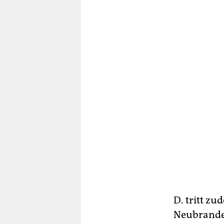
D. tritt z
Neubranden