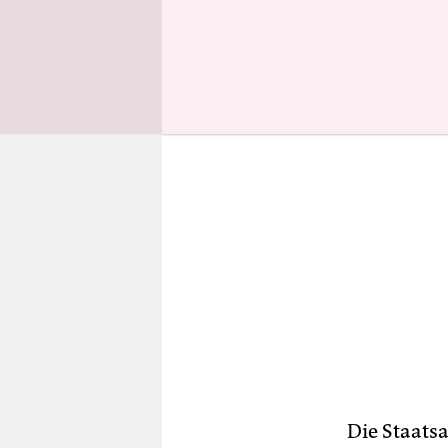
auf seinen
Die Staats