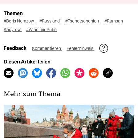
Themen
#Boris Nemzow
#Russland
#Tschetschenien
#Ramsan
Kadyrow
#Wladimir Putin
Feedback
Kommentieren
Fehlerhinweis
Diesen Artikel teilen
Mehr zum Thema