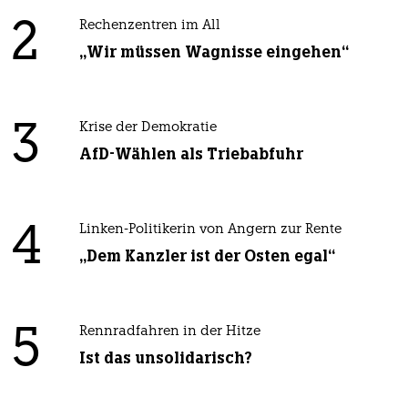
2
Rechenzentren im All
„Wir müssen Wagnisse eingehen“
3
Krise der Demokratie
AfD-Wählen als Triebabfuhr
4
Linken-Politikerin von Angern zur Rente
„Dem Kanzler ist der Osten egal“
5
Rennradfahren in der Hitze
Ist das unsolidarisch?