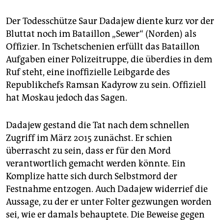
Der Todesschütze Saur Dadajew diente kurz vor der
Bluttat noch im Bataillon „Sewer“ (Norden) als
Offizier. In Tschetschenien erfüllt das Bataillon
Aufgaben einer Polizeitruppe, die überdies in dem
Ruf steht, eine inoffizielle Leibgarde des
Republikchefs Ramsan Kadyrow zu sein. Offiziell
hat Moskau jedoch das Sagen.
Dadajew gestand die Tat nach dem schnellen
Zugriff im März 2015 zunächst. Er schien
überrascht zu sein, dass er für den Mord
verantwortlich gemacht werden könnte. Ein
Komplize hatte sich durch Selbstmord der
Festnahme entzogen. Auch Dadajew widerrief die
Aussage, zu der er unter Folter gezwungen worden
sei, wie er damals behauptete. Die Beweise gegen