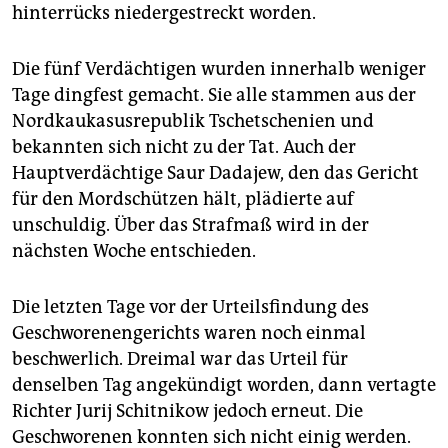
epaper login
hinterrücks niedergestreckt worden.
Die fünf Verdächtigen wurden innerhalb weniger
Tage dingfest gemacht. Sie alle stammen aus der
Nordkaukasusrepublik Tschetschenien und
bekannten sich nicht zu der Tat. Auch der
Hauptverdächtige Saur Dadajew, den das Gericht
für den Mordschützen hält, plädierte auf
unschuldig. Über das Strafmaß wird in der
nächsten Woche entschieden.
Die letzten Tage vor der Urteilsfindung des
Geschworenengerichts waren noch einmal
beschwerlich. Dreimal war das Urteil für
denselben Tag angekündigt worden, dann vertagte
Richter Jurij Schitnikow jedoch erneut. Die
Geschworenen konnten sich nicht einig werden.