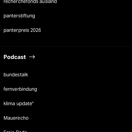
recherchefonds ausland
panterstiftung
panterpreis 2026
Podcast
bundestalk
fernverbindung
klima update°
Mauerecho