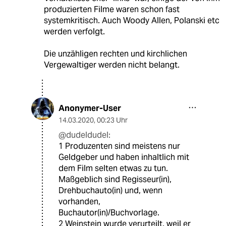
produzierten Filme waren schon fast
systemkritisch. Auch Woody Allen, Polanski etc
werden verfolgt.
Die unzähligen rechten und kirchlichen
Vergewaltiger werden nicht belangt.
Anonymer-User
14.03.2020
,
00:23 Uhr
@dudeldudel:
1 Produzenten sind meistens nur
Geldgeber und haben inhaltlich mit
dem Film selten etwas zu tun.
Maßgeblich sind Regisseur(in),
Drehbuchauto(in) und, wenn
vorhanden,
Buchautor(in)/Buchvorlage.
2 Weinstein wurde verurteilt, weil er