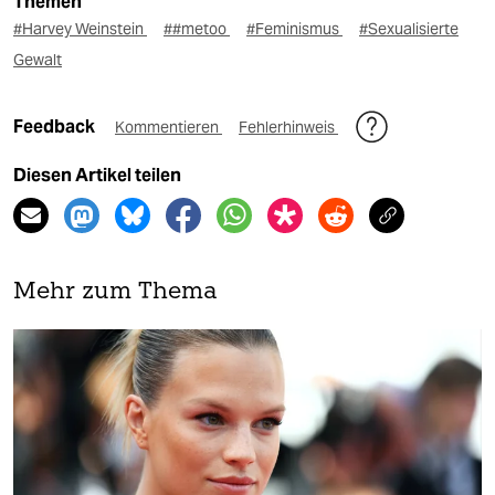
Themen
#Harvey Weinstein
##metoo
#Feminismus
#Sexualisierte
Gewalt
Feedback
Kommentieren
Fehlerhinweis
Diesen Artikel teilen
Mehr zum Thema