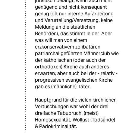
juristisch belangt, wenn auch nicht
genügend und nicht konsequent
genug (oft nur interne Aufarbeitung
und Verurteilung/Versetzung, keine
Meldung an die staatlichen
Behörden), das stimmt leider. Aber
was will man von einem
erzkonservativem zolibatären
patriarchal geführten Männerclub wie
der katholischen (oder auch der
orthodoxen) Kirche auch anderes
erwarten; aber auch bei der - relativ -
progressiven evangelischen Kirche
gab es (männliche) Täter.
Hauptgrund für die vielen kirchlichen
Vertuschungen war wohl der drei
dreifache Tabubruch: (meist)
Homosexualität, Wollust (Todsünde)
& Pädokriminalität.