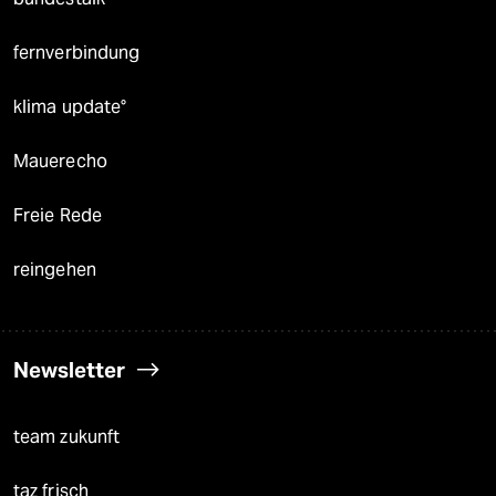
fernverbindung
klima update°
Mauerecho
Freie Rede
reingehen
Newsletter
team zukunft
taz frisch