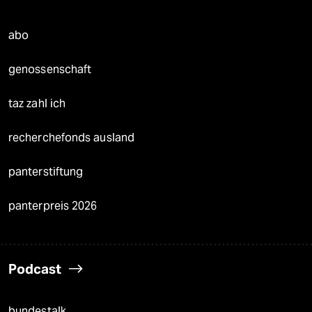
abo
genossenschaft
taz zahl ich
recherchefonds ausland
panterstiftung
panterpreis 2026
Podcast
bundestalk