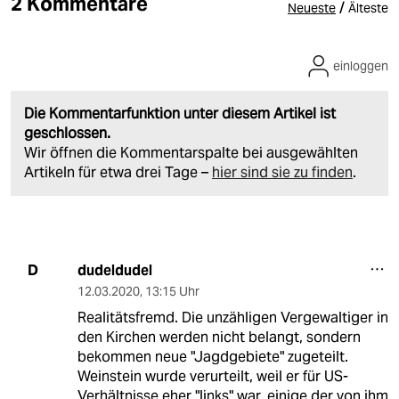
2 Kommentare
/
Neueste
Älteste
einloggen
Die Kommentarfunktion unter diesem Artikel ist
geschlossen.
Wir öffnen die Kommentarspalte bei ausgewählten
Artikeln für etwa drei Tage –
hier sind sie zu finden
.
dudeldudel
D
12.03.2020
,
13:15 Uhr
Realitätsfremd. Die unzähligen Vergewaltiger in
den Kirchen werden nicht belangt, sondern
bekommen neue "Jagdgebiete" zugeteilt.
Weinstein wurde verurteilt, weil er für US-
Verhältnisse eher "links" war, einige der von ihm