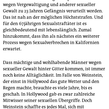
epaper login
wegen Vergewaltigung und anderer sexueller
Gewalt zu 23 Jahren Gefängnis verurteilt worden.
Das ist nah an der möglichen Höchststrafen. Und
für den 67jährigen Sexualstraftäter ist es
gleichbedeutend mit lebenslänglich. Zumal
hinzukommt, dass ihn als nächstes ein weiterer
Prozess wegen Sexualverbrechen in Kalifornien
erwartet.
Dass mächtige und wohlhabende Männer wegen
sexueller Gewalt hinter Gitter kommen, ist immer
noch keine Alltäglichkeit. Im Falle von Weinstein,
der einst in Hollywood das gute Wetter und den
Regen machte, brauchte es viele Jahre, bis es
geschah. In Hollywood gab es zwar zahlreiche
Mitwisser seiner sexuellen Übergriffe. Doch
Weinstein schaffte es jedes Mal, sich mit