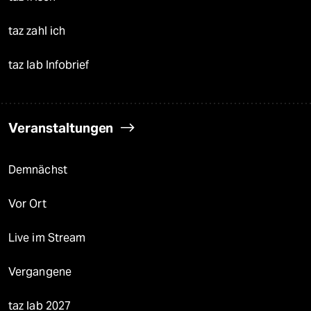
taz zahl ich
taz lab Infobrief
Veranstaltungen
Demnächst
Vor Ort
Live im Stream
Vergangene
taz lab 2027