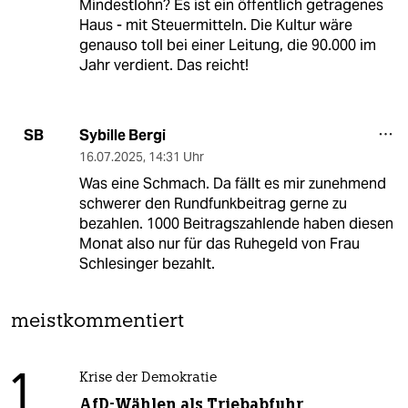
Mindestlohn? Es ist ein öffentlich getragenes
Haus - mit Steuermitteln. Die Kultur wäre
genauso toll bei einer Leitung, die 90.000 im
Jahr verdient. Das reicht!
Sybille Bergi
SB
16.07.2025
,
14:31 Uhr
Was eine Schmach. Da fällt es mir zunehmend
schwerer den Rundfunkbeitrag gerne zu
bezahlen. 1000 Beitragszahlende haben diesen
Monat also nur für das Ruhegeld von Frau
Schlesinger bezahlt.
meistkommentiert
1
Krise der Demokratie
AfD-Wählen als Triebabfuhr