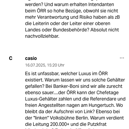
werden? Und warum erhalten Intendanten
beim ÖRR so hohe Bezüge, obwohl sie nicht
mehr Verantwortung und Risiko haben als zB
die Leiterin oder der Leiter einer oberen
Landes oder Bundesbehörde? Absolut nicht
nachvollziehbar.
casio
C
16.07.2025
,
15:20 Uhr
Es ist unfassbar, welcher Luxus im ÖRR
existiert. Warum lassen wir uns solche Gehälter
gefallen? Bei Banker-Boni sind wir alle zurecht
ebenso sauer....der ÖRR kann der Chefetage
Luxus-Gehälter zahlen und die Referendare und
freien Angestellten nagen am Hungertuch. Wo
bleibt da der Aufschrei von Link? Ebenso bei
der "linken" Volksbühne Berlin. Warum verdient
die Leitung 200.000+ und die Putzkfrat