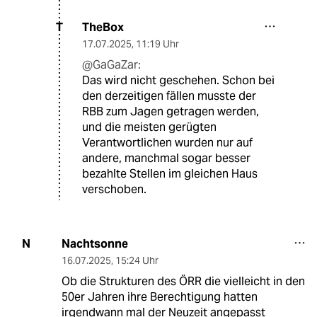
TheBox
T
17.07.2025
,
11:19 Uhr
@GaGaZar:
Das wird nicht geschehen. Schon bei
den derzeitigen fällen musste der
RBB zum Jagen getragen werden,
und die meisten gerügten
Verantwortlichen wurden nur auf
andere, manchmal sogar besser
bezahlte Stellen im gleichen Haus
verschoben.
Nachtsonne
N
16.07.2025
,
15:24 Uhr
Ob die Strukturen des ÖRR die vielleicht in den
50er Jahren ihre Berechtigung hatten
irgendwann mal der Neuzeit angepasst