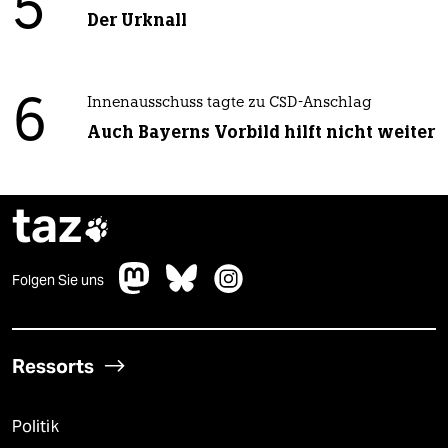
5
Der Urknall
6
Innenausschuss tagte zu CSD-Anschlag
Auch Bayerns Vorbild hilft nicht weiter
taz

Folgen Sie uns
Ressorts
Politik