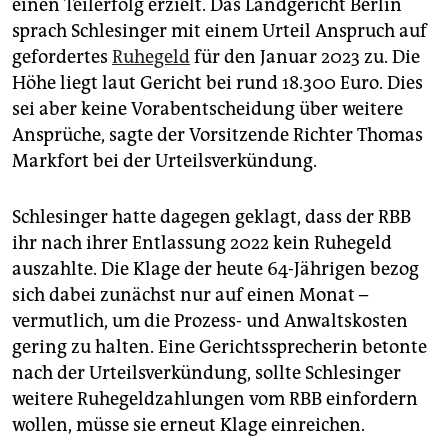
epaper login
einen Teilerfolg erzielt. Das Landgericht Berlin
sprach Schlesinger mit einem Urteil Anspruch auf
gefordertes
Ruhegeld
für den Januar 2023 zu. Die
Höhe liegt laut Gericht bei rund 18.300 Euro. Dies
sei aber keine Vorabentscheidung über weitere
Ansprüche, sagte der Vorsitzende Richter Thomas
Markfort bei der Urteilsverkündung.
Schlesinger hatte dagegen geklagt, dass der RBB
ihr nach ihrer Entlassung 2022 kein Ruhegeld
auszahlte. Die Klage der heute 64-Jährigen bezog
sich dabei zunächst nur auf einen Monat –
vermutlich, um die Prozess- und Anwaltskosten
gering zu halten. Eine Gerichtssprecherin betonte
nach der Urteilsverkündung, sollte Schlesinger
weitere Ruhegeldzahlungen vom RBB einfordern
wollen, müsse sie erneut Klage einreichen.