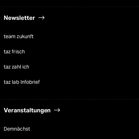
Newsletter
team zukunft
taz frisch
taz zahl ich
taz lab Infobrief
Veranstaltungen
Demnächst