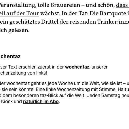
 Veranstaltung, tolle Brauereien – und schön,
dass
il auf der Tour
wächst. In der Tat: Die Bartquote 
ein geschätztes Drittel der reisenden Trin­ke­r:in
ich gelesen.
chentaz
ser Text erschien zuerst in der
wochentaz
, unserer
henzeitung von links!
der wochentaz geht es jede Woche um die Welt, wie sie ist – 
 sie sein könnte. Eine linke Wochenzeitung mit Stimme, Halt
d dem besonderen taz-Blick auf die Welt. Jeden Samstag ne
 Kiosk und
natürlich im Abo
.