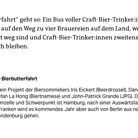
fahrt“ geht so: Ein Bus voller Craft-Bier-Trin­ker
 auf den Weg zu vier Brauereien auf dem Land, we
t weg sind und Craft-Bier-Trinker:innen zweitens 
ch bleiben.
 Bier­butterfahrt
 ein Projekt der Biersommeliers Iris Eickert (Beerdrossel), Dan
fan La Hong (Biertnamese) und John-Patrick Grande (JPG). D
mzelle und Schwerpunkt ist Hamburg, nach einer Auswärtsfa
Franken wird es kommendes Jahr aber auch von Berlin aus n
andenburg gehen.