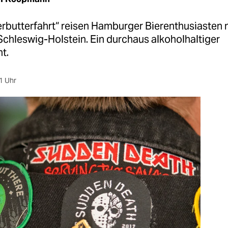
erbutterfahrt“ reisen Hamburger Bierenthusiasten
Schleswig-Holstein. Ein durchaus alkoholhaltiger
t.
1 Uhr