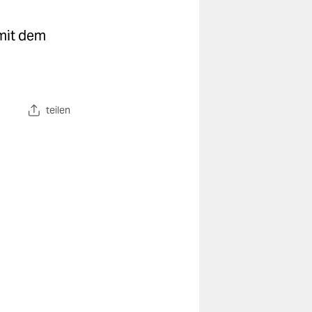
 mit dem
teilen