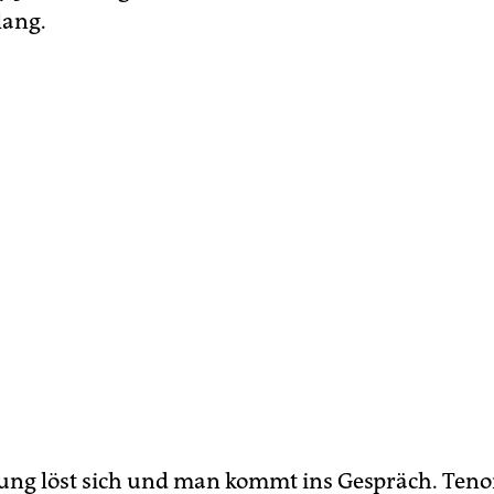
lang.
ng löst sich und man kommt ins Gespräch. Tenor