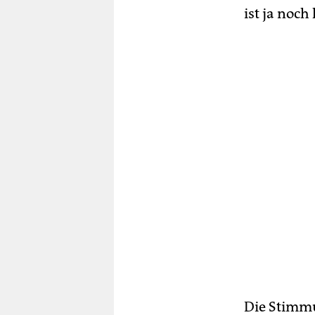
ist ja noch 
Die Stimmu