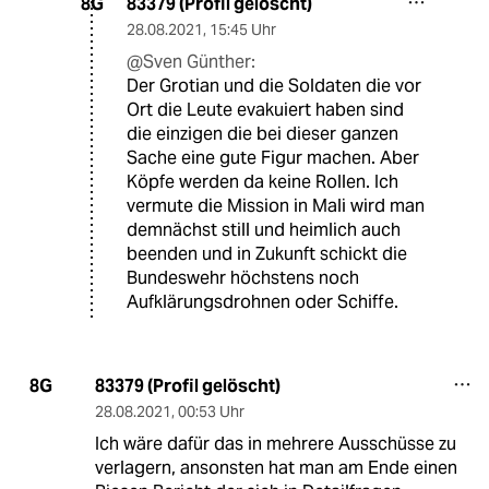
83379 (Profil gelöscht)
8G
28.08.2021
,
15:45 Uhr
@Sven Günther:
Der Grotian und die Soldaten die vor
Ort die Leute evakuiert haben sind
die einzigen die bei dieser ganzen
Sache eine gute Figur machen. Aber
Köpfe werden da keine Rollen. Ich
vermute die Mission in Mali wird man
demnächst still und heimlich auch
beenden und in Zukunft schickt die
Bundeswehr höchstens noch
Aufklärungsdrohnen oder Schiffe.
83379 (Profil gelöscht)
8G
28.08.2021
,
00:53 Uhr
Ich wäre dafür das in mehrere Ausschüsse zu
verlagern, ansonsten hat man am Ende einen