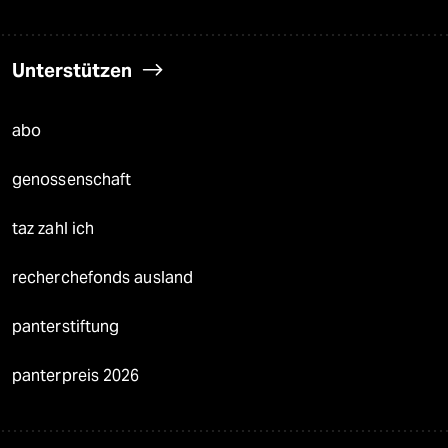
Unterstützen
abo
genossenschaft
taz zahl ich
recherchefonds ausland
panterstiftung
panterpreis 2026