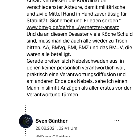
Ansatz verbessert die Koordination
verschiedenster Akteure, damit militärische
und zivile Mittel Hand in Hand zuverlässig für
Stabilität, Sicherheit und Frieden sorgen."
www.bmvg.de/de/the.../vernetzter-ansatz
Und da an diesem Desaster viele Köche Schuld
sind, muss man die auch alle wieder zu Tisch
bitten. AA, BMVg, BMI, BMZ und das BMJV, die
waren alle beteiligt.
Gerade breiten sich Nebelschwaden aus, in
denen keiner persönlich verantwortlich war,
praktisch eine Verantwortungsdiffusion und
am anderen Ende des Nebels, sehe ich einen
Mann in slimfit Anzügen als aller erstes vor der
Verantwortung türmen...
Sven Günther
28.08.2021
,
02:41 Uhr