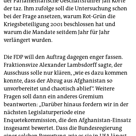
der Parlamentarische Geschäftsführer Jan Korte
der taz. Ihm zufolge soll die Untersuchung schon
bei der Frage ansetzen, warum Rot-Grün die
Kriegsbeteiligung 2001 beschlossen hat und
warum die Mandate seitdem Jahr für Jahr
verlängert wurden.
Die FDP will den Auftrag dagegen enger fassen.
Fraktionsvize Alexander Lambsdorff sagte, der
Ausschuss solle nur klären, „wie es dazu kommen
konnte, dass der Abzug aus Afghanistan so
unvorbereitet und chaotisch ablief“. Weitere
Fragen soll dann ein anderes Gremium
beantworten: „Darüber hinaus fordern wir in der
nächsten Legislaturperiode eine
Enquetekommission, die den Afghanistan-Einsatz
insgesamt bewertet. Dass die Bundesregierung
einer solchen Bewertung, wie es sie in USA längst