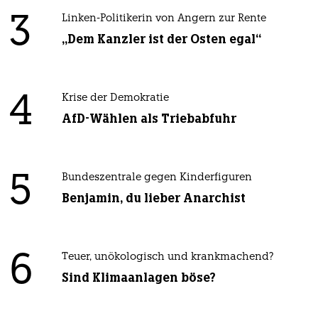
3
Linken-Politikerin von Angern zur Rente
„Dem Kanzler ist der Osten egal“
4
Krise der Demokratie
AfD-Wählen als Triebabfuhr
5
Bundeszentrale gegen Kinderfiguren
Benjamin, du lieber Anarchist
6
Teuer, unökologisch und krankmachend?
Sind Klimaanlagen böse?