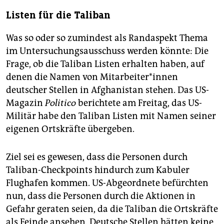
Listen für die Taliban
Was so oder so zumindest als Randaspekt Thema
im Untersuchungsausschuss werden könnte: Die
Frage, ob die Taliban Listen erhalten haben, auf
denen die Namen von Mit­ar­bei­te­r*in­nen
deutscher Stellen in Afghanistan stehen. Das US-
Magazin
Politico
berichtete am Freitag, das US-
Militär habe den Taliban Listen mit Namen seiner
eigenen Ortskräfte übergeben.
Ziel sei es gewesen, dass die Personen durch
Taliban-Checkpoints hindurch zum Kabuler
Flughafen kommen. US-Abgeordnete befürchten
nun, dass die Personen durch die Aktionen in
Gefahr geraten seien, da die Taliban die Ortskräfte
als Feinde ansehen. Deutsche Stellen hätten keine