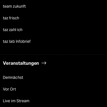
team zukunft
taz frisch
taz zahl ich
taz lab Infobrief
Veranstaltungen
Demnächst
Vor Ort
Live im Stream