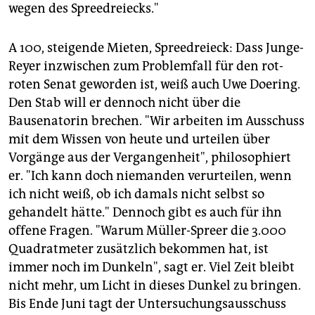
wegen des Spreedreiecks."
A 100, steigende Mieten, Spreedreieck: Dass Junge-
Reyer inzwischen zum Problemfall für den rot-
roten Senat geworden ist, weiß auch Uwe Doering.
Den Stab will er dennoch nicht über die
Bausenatorin brechen. "Wir arbeiten im Ausschuss
mit dem Wissen von heute und urteilen über
Vorgänge aus der Vergangenheit", philosophiert
er. "Ich kann doch niemanden verurteilen, wenn
ich nicht weiß, ob ich damals nicht selbst so
gehandelt hätte." Dennoch gibt es auch für ihn
offene Fragen. "Warum Müller-Spreer die 3.000
Quadratmeter zusätzlich bekommen hat, ist
immer noch im Dunkeln", sagt er. Viel Zeit bleibt
nicht mehr, um Licht in dieses Dunkel zu bringen.
Bis Ende Juni tagt der Untersuchungsausschuss