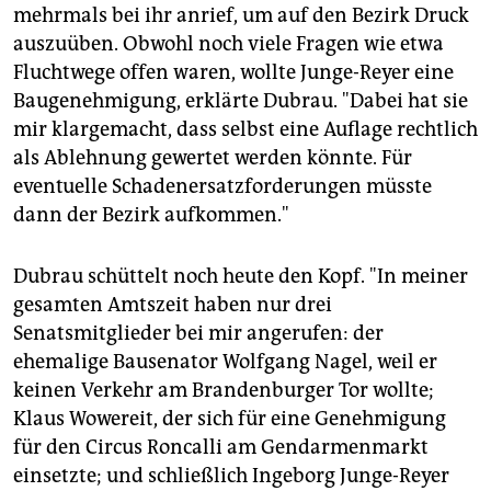
mehrmals bei ihr anrief, um auf den Bezirk Druck
auszuüben. Obwohl noch viele Fragen wie etwa
Fluchtwege offen waren, wollte Junge-Reyer eine
Baugenehmigung, erklärte Dubrau. "Dabei hat sie
mir klargemacht, dass selbst eine Auflage rechtlich
als Ablehnung gewertet werden könnte. Für
eventuelle Schadenersatzforderungen müsste
dann der Bezirk aufkommen."
Dubrau schüttelt noch heute den Kopf. "In meiner
gesamten Amtszeit haben nur drei
Senatsmitglieder bei mir angerufen: der
ehemalige Bausenator Wolfgang Nagel, weil er
keinen Verkehr am Brandenburger Tor wollte;
Klaus Wowereit, der sich für eine Genehmigung
für den Circus Roncalli am Gendarmenmarkt
einsetzte; und schließlich Ingeborg Junge-Reyer