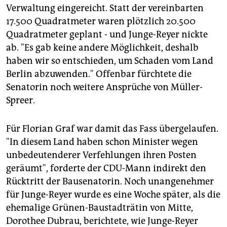
Verwaltung eingereicht. Statt der vereinbarten
17.500 Quadratmeter waren plötzlich 20.500
Quadratmeter geplant - und Junge-Reyer nickte
ab. "Es gab keine andere Möglichkeit, deshalb
haben wir so entschieden, um Schaden vom Land
Berlin abzuwenden." Offenbar fürchtete die
Senatorin noch weitere Ansprüche von Müller-
Spreer.
Für Florian Graf war damit das Fass übergelaufen.
"In diesem Land haben schon Minister wegen
unbedeutenderer Verfehlungen ihren Posten
geräumt", forderte der CDU-Mann indirekt den
Rücktritt der Bausenatorin. Noch unangenehmer
für Junge-Reyer wurde es eine Woche später, als die
ehemalige Grünen-Baustadträtin von Mitte,
Dorothee Dubrau, berichtete, wie Junge-Reyer