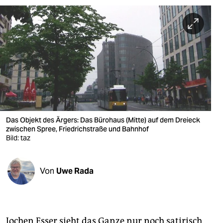
berlin
nord
wahrheit
verlag
verlag
veranstaltungen
Das Objekt des Ärgers: Das Bürohaus (Mitte) auf dem Dreieck
shop
zwischen Spree, Friedrichstraße und Bahnhof
Bild: taz
fragen & hilfe
unterstützen
Von
Uwe Rada
abo
genossenschaft
Jochen Esser sieht das Ganze nur noch satirisch,