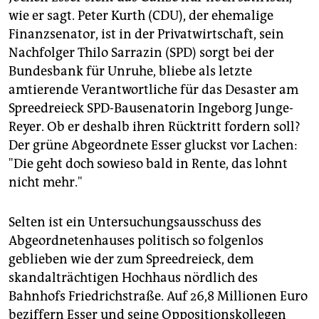
epaper login
wie er sagt. Peter Kurth (CDU), der ehemalige
Finanzsenator, ist in der Privatwirtschaft, sein
Nachfolger Thilo Sarrazin (SPD) sorgt bei der
Bundesbank für Unruhe, bliebe als letzte
amtierende Verantwortliche für das Desaster am
Spreedreieck SPD-Bausenatorin Ingeborg Junge-
Reyer. Ob er deshalb ihren Rücktritt fordern soll?
Der grüne Abgeordnete Esser gluckst vor Lachen:
"Die geht doch sowieso bald in Rente, das lohnt
nicht mehr."
Selten ist ein Untersuchungsausschuss des
Abgeordnetenhauses politisch so folgenlos
geblieben wie der zum Spreedreieck, dem
skandalträchtigen Hochhaus nördlich des
Bahnhofs Friedrichstraße. Auf 26,8 Millionen Euro
beziffern Esser und seine Oppositionskollegen