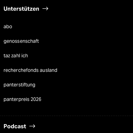
Unterstützen
abo
genossenschaft
taz zahl ich
recherchefonds ausland
panterstiftung
panterpreis 2026
Podcast