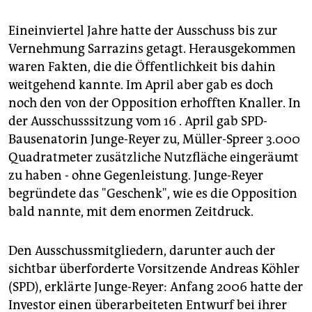
Eineinviertel Jahre hatte der Ausschuss bis zur
Vernehmung Sarrazins getagt. Herausgekommen
waren Fakten, die die Öffentlichkeit bis dahin
weitgehend kannte. Im April aber gab es doch
noch den von der Opposition erhofften Knaller. In
der Ausschusssitzung vom 16 . April gab SPD-
Bausenatorin Junge-Reyer zu, Müller-Spreer 3.000
Quadratmeter zusätzliche Nutzfläche eingeräumt
zu haben - ohne Gegenleistung. Junge-Reyer
begründete das "Geschenk", wie es die Opposition
bald nannte, mit dem enormen Zeitdruck.
Den Ausschussmitgliedern, darunter auch der
sichtbar überforderte Vorsitzende Andreas Köhler
(SPD), erklärte Junge-Reyer: Anfang 2006 hatte der
Investor einen überarbeiteten Entwurf bei ihrer