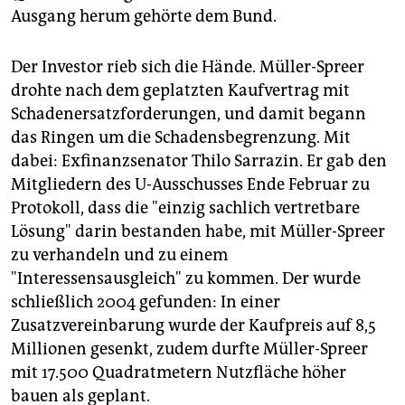
Ausgang herum gehörte dem Bund.
Der Investor rieb sich die Hände. Müller-Spreer
drohte nach dem geplatzten Kaufvertrag mit
Schadenersatzforderungen, und damit begann
das Ringen um die Schadensbegrenzung. Mit
dabei: Exfinanzsenator Thilo Sarrazin. Er gab den
Mitgliedern des U-Ausschusses Ende Februar zu
Protokoll, dass die "einzig sachlich vertretbare
Lösung" darin bestanden habe, mit Müller-Spreer
zu verhandeln und zu einem
"Interessensausgleich" zu kommen. Der wurde
schließlich 2004 gefunden: In einer
Zusatzvereinbarung wurde der Kaufpreis auf 8,5
Millionen gesenkt, zudem durfte Müller-Spreer
mit 17.500 Quadratmetern Nutzfläche höher
bauen als geplant.