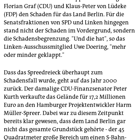
Florian Graf (CDU) und Klaus-Peter von Lüdeke
(FDP) den Schaden für das Land Berlin. Für die
Senatsfraktionen von SPD und Linken hingegen
stand nicht der Schaden im Vordergrund, sondern
die Schadensbegrenzung. "Und die hat", so das
Linken-Ausschussmitglied Uwe Doering, "mehr
oder minder geklappt."
Dass das Spreedreieck überhaupt zum
Schadensfall wurde, geht auf das Jahr 2000
zurück. Der damalige CDU-Finanzsenator Peter
Kurth verkaufte das Gelände für 17,2 Millionen
Euro an den Hamburger Projektentwickler Harm
Müller-Spreer. Dabei war zu diesem Zeitpunkt
bereits klar gewesen, dass dem Land Berlin gar
nicht das gesamte Grundstück gehörte - der 45
Quadratmeter große Bereich um einen S-Bahn-