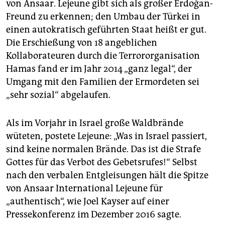
von Ansaar. Lejeune gibt sich als großer Erdoğan-
Freund zu erkennen; den Umbau der Türkei in
einen autokratisch geführten Staat heißt er gut.
Die Erschießung von 18 angeblichen
Kollaborateuren durch die Terrororganisation
Hamas fand er im Jahr 2014 „ganz legal“, der
Umgang mit den Familien der Ermordeten sei
„sehr sozial“ abgelaufen.
Als im Vorjahr in Israel große Waldbrände
wüteten, postete Lejeune: „Was in Israel passiert,
sind keine normalen Brände. Das ist die Strafe
Gottes für das Verbot des Gebetsrufes!“ Selbst
nach den verbalen Entgleisungen hält die Spitze
von Ansaar International Lejeune für
„authentisch“, wie Joel Kayser auf einer
Pressekonferenz im Dezember 2016 sagte.