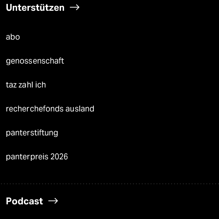
Unterstützen
abo
genossenschaft
taz zahl ich
recherchefonds ausland
panterstiftung
panterpreis 2026
Podcast