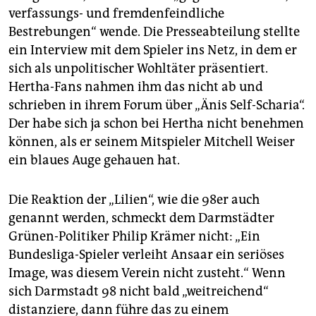
verfassungs- und fremdenfeindliche
Bestrebungen“ wende. Die Presseabteilung stellte
ein Interview mit dem Spieler ins Netz, in dem er
sich als unpolitischer Wohltäter präsentiert.
Hertha-Fans nahmen ihm das nicht ab und
schrieben in ihrem Forum über „Änis Self-Scharia“.
Der habe sich ja schon bei Hertha nicht benehmen
können, als er seinem Mitspieler Mitchell Weiser
ein blaues Auge gehauen hat.
Die Reaktion der „Lilien“, wie die 98er auch
genannt werden, schmeckt dem Darmstädter
Grünen-Politiker Philip Krämer nicht: „Ein
Bundesliga-Spieler verleiht Ansaar ein seriöses
Image, was diesem Verein nicht zusteht.“ Wenn
sich Darmstadt 98 nicht bald „weitreichend“
distanziere, dann führe das zu einem