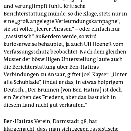
und verunglimpft fühlt. Kritische
Berichterstattung münde, so die Klage, stets nur in
eine „groß angelegte Verleumdungskampagne“,
sie sei voller „leerer Phrasen“ – oder einfach nur
„rassistisch“. Außerdem werde, so wird
kurioserweise behauptet, ja auch Uli Hoeneß vom
Verfassungsschutz beobachtet. Nach dem gleichen
Muster der böswilligen Unterstellung laufe auch
die Berichterstattung über Ben-Hatiras
Verbindungen zu Ansaar, giftet Joel Kayser. „Unter
alle Schublade“, findet er das, in etwas holprigem
Deutsch. „Der Brunnen [von Ben-Hatira] ist doch
ein Zeichen des Friedens, aber das lässt sich in
diesem Land nicht gut verkaufen.“
Ben-Hatiras Verein, Darmstadt 98, hat
klargemacht, dass man sich „gegen rassistische,