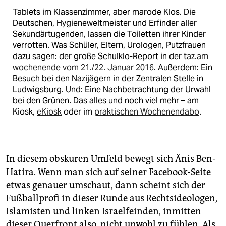
Tablets im Klassenzimmer, aber marode Klos. Die
Deutschen, Hygieneweltmeister und Erfinder aller
Sekundärtugenden, lassen die Toiletten ihrer Kinder
verrotten. Was Schüler, Eltern, Urologen, Putzfrauen
dazu sagen: der große Schulklo-Report in der
taz.am
wochenende vom 21./22. Januar 2016
. Außerdem: Ein
Besuch bei den Nazijägern in der Zentralen Stelle in
Ludwigsburg. Und: Eine Nachbetrachtung der Urwahl
bei den Grünen. Das alles und noch viel mehr – am
Kiosk,
eKiosk
oder im
praktischen Wochenendabo
.
In diesem obskuren Umfeld bewegt sich Änis Ben-
Hatira. Wenn man sich auf seiner Facebook-Seite
etwas genauer umschaut, dann scheint sich der
Fußballprofi in dieser Runde aus Rechtsideologen,
Islamisten und linken Israelfeinden, inmitten
dieser Querfront also, nicht unwohl zu fühlen. Als