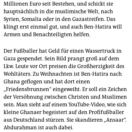
Millionen Euro seit Bestehen, und schickt sie
hauptsächlich in die muslimische Welt, nach
Syrien, Somalia oder in den Gazastreifen. Das
klingt erst einmal gut, und auch Ben-Hatira will
Armen und Benachteiligten helfen.
Der Fußballer hat Geld für einen Wassertruck in
Gaza gespendet. Sein Bild prangt groß auf dem
Lkw. Leute vor Ort preisen die Großherzigkeit des
Wohltäters. Zu Weihnachten ist Ben-Hatira nach
Ghana geflogen und hat dort einen
„Friedensbrunnen“ eingeweiht. Er soll ein Zeichen
der Versöhnung zwischen Christen und Muslimen
sein. Man sieht auf einem YouTube-Video, wie sich
kleine Ghanaer begeistert auf den Profifußballer
aus Deutschland stürzen. Sie skandieren „Ansaar“.
Abdurahman ist auch dabei.