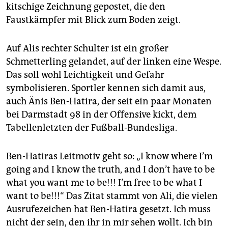
epaper login
kitschige Zeichnung gepostet, die den
Faustkämpfer mit Blick zum Boden zeigt.
Auf Alis rechter Schulter ist ein großer
Schmetterling gelandet, auf der linken eine Wespe.
Das soll wohl Leichtigkeit und Gefahr
symbolisieren. Sportler kennen sich damit aus,
auch Änis Ben-Hatira, der seit ein paar Monaten
bei Darmstadt 98 in der Offensive kickt, dem
Tabellenletzten der Fußball-Bundesliga.
Ben-Hatiras Leitmotiv geht so: „I know where I’m
going and I know the truth, and I don’t have to be
what you want me to be!!! I’m free to be what I
want to be!!!“ Das Zitat stammt von Ali, die vielen
Ausrufezeichen hat Ben-Hatira gesetzt. Ich muss
nicht der sein, den ihr in mir sehen wollt. Ich bin