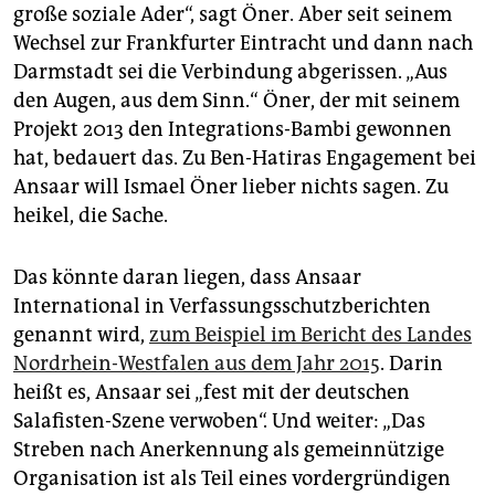
große soziale Ader“, sagt Öner. Aber seit seinem
Wechsel zur Frankfurter Eintracht und dann nach
Darmstadt sei die Verbindung abgerissen. „Aus
den Augen, aus dem Sinn.“ Öner, der mit seinem
Projekt 2013 den Integrations-Bambi gewonnen
hat, bedauert das. Zu Ben-Hatiras Engagement bei
Ansaar will Ismael Öner lieber nichts sagen. Zu
heikel, die Sache.
Das könnte daran liegen, dass Ansaar
International in Verfassungsschutzberichten
genannt wird,
zum Beispiel im Bericht des Landes
Nordrhein-Westfalen aus dem Jahr 2015
. Darin
heißt es, Ansaar sei „fest mit der deutschen
Salafisten-Szene verwoben“. Und weiter: „Das
Streben nach Anerkennung als gemeinnützige
Organisation ist als Teil eines vordergründigen