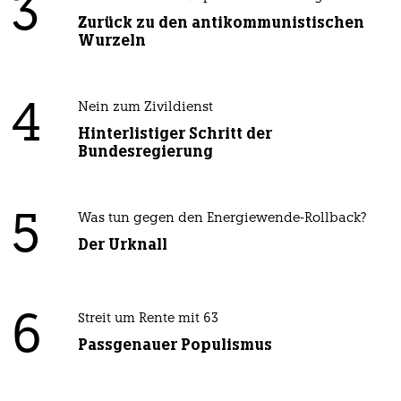
3
Zurück zu den antikommunistischen
Wurzeln
4
Nein zum Zivildienst
Hinterlistiger Schritt der
Bundesregierung
5
Was tun gegen den Energiewende-Rollback?
Der Urknall
6
Streit um Rente mit 63
Passgenauer Populismus