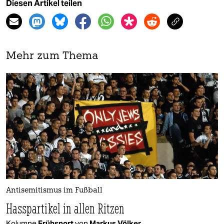
Diesen Artikel teilen
Mehr zum Thema
Antisemitismus im Fußball
Hasspartikel in allen Ritzen
Kolumne
Frühsport
von
Markus Völker