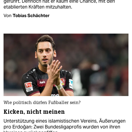
geführt. Dennoch hat er kaum eine Chance, mit den
etablierten Kräften mitzuhalten.
Von
Tobias Schächter
Wie politisch dürfen Fußballer sein?
Kicken, nicht meinen
Unterstützung eines islamistischen Vereins, Äußerungen
pro Erdoğan: Zwei Bundesligaprofis wurden von ihren