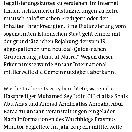
Legalisierungskurses zu verstehen. Im Internet
finden sich keinerlei Distanzierungen zu ex­tre­
mistisch-salafistischen Predigern oder den
Inhalten ihrer Predigten. Eine Distanzierung vom
sogenannten Islamischen Staat geht einher mit
der grundsätzlichen Bejahung der vom IS
abgespaltenen und heute al-Qaida-nahen
Gruppierung Jabhat al-Nusra.“ Wegen dieser
Erkenntnisse wurde Ansaar International
mittlerweile die Gemeinnützigkeit aberkannt.
Wie die taz bereits 2015 berichtete
, waren die
Hassprediger Muhamed Seyfudin Ciftci alias Shaik
Abu Anas und Ahmad Armih alias Ahmahd Abul
Baraa zu Ansaar-Veranstaltungen eingeladen.
Nach Informationen des Watchblogs Erasmus
Monitor begleitete im Jahr 2013 ein mittlerweile