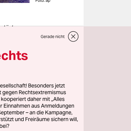
Foto: ap
stört
leer,
Gerade nicht
ne Aussage
echts
 sei es
 einen
cht der
esellschaft! Besonders jetzt
rt gegen Rechtsextremismus
as Gebäude
z kooperiert daher mit „Alles
n sei noch
ller Einnahmen aus Anmeldungen
0 Uhr Feuer
. September – an die Kampagne,
rstützt und Freiräume sichern will,
Feuerwehr
bei?