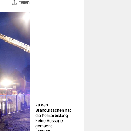
teilen
Zu den
Brandursachen hat
die Polizei bislang
keine Aussage
gemacht