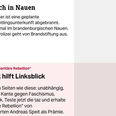
ch in Nauen
er ist eine geplante
htlingsunterkunft abgebrannt.
mal im brandenburgischen Nauen.
olizei geht von Brandstiftung aus.
oritäre Rebellion“
hilft Linksblick
 Seiten wie diese: unabhängig,
er Kante gegen Faschismus,
 Teste jetzt die taz und erhalte
 Rebellion“ von
ten Andreas Speit als Prämie.