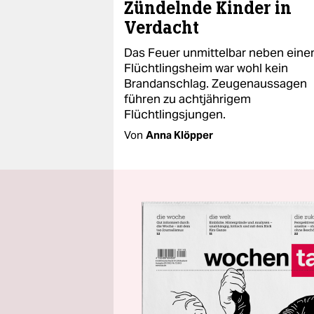
Zündelnde Kinder in
Verdacht
Das Feuer unmittelbar neben ein
Flüchtlingsheim war wohl kein
Brandanschlag. Zeugenaussagen
führen zu achtjährigem
Flüchtlingsjungen.
Von
Anna Klöpper