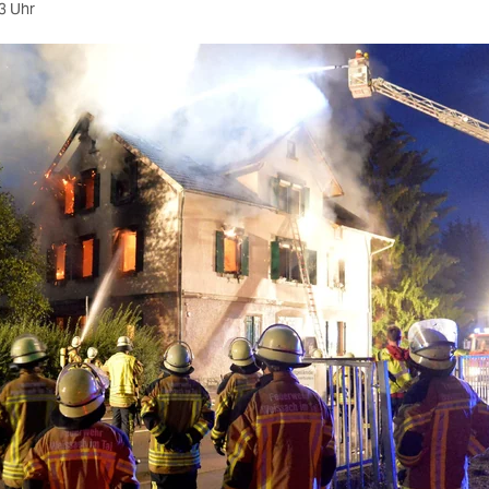
3 Uhr