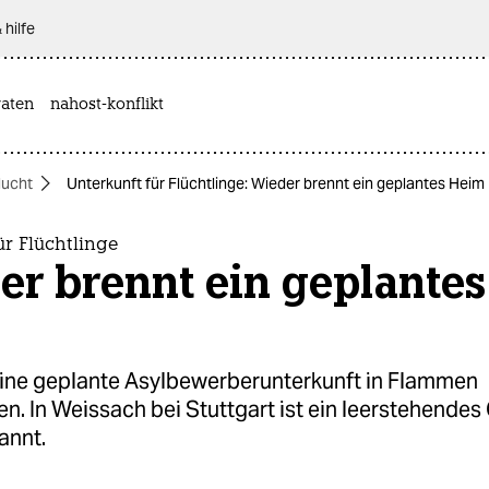
 hilfe
aten
nahost-konflikt
lucht
Unterkunft für Flüchtlinge: Wieder brennt ein geplantes Heim
ür Flüchtlinge
er brennt ein geplantes
 eine geplante Asylbewerberunterkunft in Flammen
n. In Weissach bei Stuttgart ist ein leerstehende
annt.