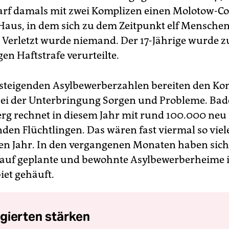
rf damals mit zwei Komplizen einen Molotow-Co
Haus, in dem sich zu dem Zeitpunkt elf Mensche
. Verletzt wurde niemand. Der 17-Jährige wurde z
en Haftstrafe verurteilte.
t steigenden Asylbewerberzahlen bereiten den 
bei der Unterbringung Sorgen und Probleme. Bad
g rechnet in diesem Jahr mit rund 100.000 neu
n Flüchtlingen. Das wären fast viermal so viel
n Jahr. In den vergangenen Monaten haben sich
 auf geplante und bewohnte Asylbewerberheime
et gehäuft.
gierten stärken