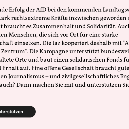
nde Erfolg der AfD bei den kommenden Landtags
 stark rechtsextreme Kräfte inzwischen geworden 
zt braucht es Zusammenhalt und Solidarität. Auc
en Menschen, die sich vor Ort für eine starke
schaft einsetzen. Die taz kooperiert deshalb mit "A
 Zentrum". Die Kampagne unterstützt bundesweit
altete Orte und baut einen solidarischen Fonds f
Erhalt auf. Eine offene Gesellschaft braucht gute
en Journalismus – und zivilgesellschaftliches E
 auch? Dann machen Sie mit und unterstützen Si
nterstützen