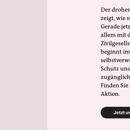
Der drohe
zeigt, wie
Gerade jet
allem mit d
Zivilgesell
beginnt im
selbstverw
Schutz und 
zugänglich
Finden Sie
Aktion.
Jetzt u