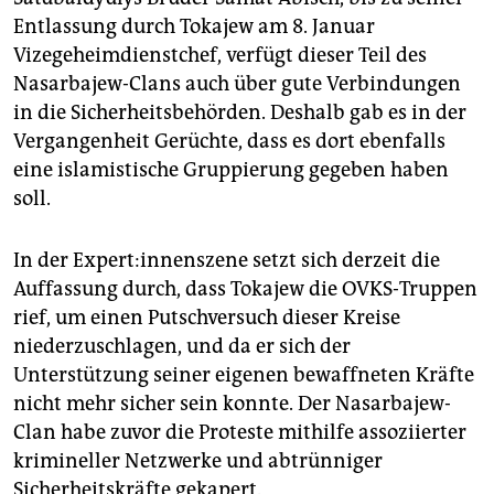
Entlassung durch Tokajew am 8. Januar
Vizegeheimdienstchef, verfügt dieser Teil des
Nasarbajew-Clans auch über gute Verbindungen
in die Sicherheitsbehörden. Deshalb gab es in der
Vergangenheit Gerüchte, dass es dort ebenfalls
eine islamistische Gruppierung gegeben haben
soll.
In der Ex­per­t:in­nen­sze­ne setzt sich derzeit die
Auffassung durch, dass Tokajew die OVKS-Truppen
rief, um einen Putschversuch dieser Kreise
niederzuschlagen, und da er sich der
Unterstützung seiner eigenen bewaffneten Kräfte
nicht mehr sicher sein konnte. Der Nasarbajew-
Clan habe zuvor die Proteste mithilfe assoziierter
krimineller Netzwerke und abtrünniger
Sicherheitskräfte gekapert.