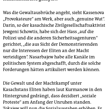
Was die Gewaltausbrüche angeht, sieht Kassenova
„Provokateure“ am Werk, aber auch „genuine Wut“.
Darin, so der kasachische Zivilgesellschaftsaktivist
Jewgeni Schowtis, habe sich der Hass „auf die
Polizei und die anderen Sicherheitsagenturen“
gerichtet, „die aus Sicht der Demonstrierenden
nur die Interessen der Eliten an der Macht
verteidigen“. Nasarbajew habe alle Kanäle im
politischen System abgeschafft, durch die solche
Forderungen hätten artikuliert werden können.
Die Gewalt und der Machtkampf unter
Kasachstans Eliten haben laut Kurmanow in den
Hintergrund gedrängt, dass dezidiert „soziale
Proteste“ am Anfang der Unruhen standen.
Tokajew will nun die Sozialausgaben erhöhen. Er