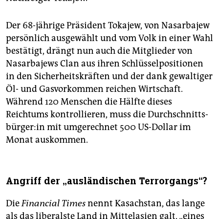
Der 68-jährige Präsident Tokajew, von Nasarbajew
persönlich ausgewählt und vom Volk in einer Wahl
bestätigt, drängt nun auch die Mitglieder von
Nasarbajews Clan aus ihren Schlüsselpositionen
in den Sicherheitskräften und der dank gewaltiger
Öl- und Gasvorkommen reichen Wirtschaft.
Während 120 Menschen die Hälfte dieses
Reichtums kontrollieren, muss die Durch­schnitts­
bür­ge­r:in mit umgerechnet 500 US-Dollar im
Monat auskommen.
Angriff der „ausländischen Terrorgangs“?
Die
Financial Times
nennt Kasachstan, das lange
als das liberalste Land in Mittelasien galt, „eines