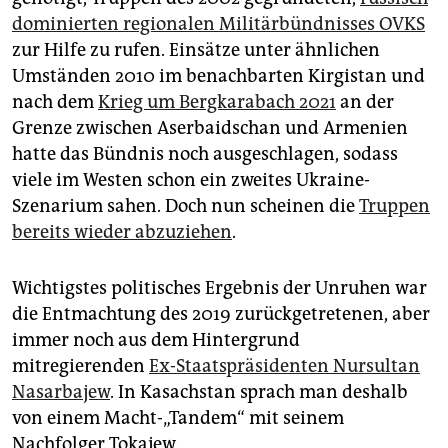
dominierten regionalen Militärbündnisses OVKS
zur Hilfe zu rufen. Einsätze unter ähnlichen
Umständen 2010 im benachbarten Kirgistan und
nach dem
Krieg um Bergkarabach 2021
an der
Grenze zwischen Aserbaidschan und Armenien
hatte das Bündnis noch ausgeschlagen, sodass
viele im Westen schon ein zweites Ukraine-
Szenarium sahen. Doch nun scheinen die
Truppen
bereits wieder abzuziehen
.
Wichtigstes politisches Ergebnis der Unruhen war
die Entmachtung des 2019 zurückgetretenen, aber
immer noch aus dem Hintergrund
mitregierenden
Ex-Staatspräsidenten Nursultan
Nasarbajew
. In Kasachstan sprach man deshalb
von einem Macht-„Tandem“ mit seinem
Nachfolger Tokajew.