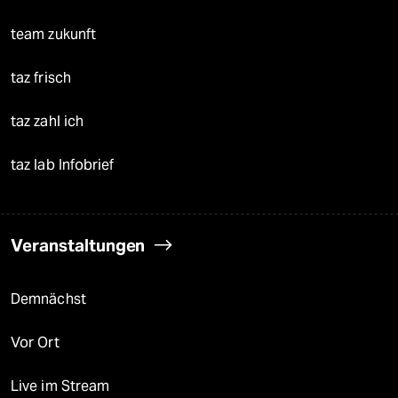
team zukunft
taz frisch
taz zahl ich
taz lab Infobrief
Veranstaltungen
Demnächst
Vor Ort
Live im Stream