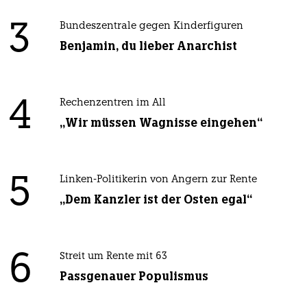
3
Bundeszentrale gegen Kinderfiguren
Benjamin, du lieber Anarchist
4
Rechenzentren im All
„Wir müssen Wagnisse eingehen“
5
Linken-Politikerin von Angern zur Rente
„Dem Kanzler ist der Osten egal“
6
Streit um Rente mit 63
Passgenauer Populismus