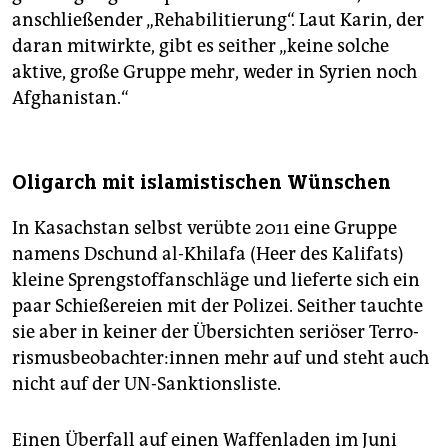
anschließender „Rehabilitierung“. Laut Karin, der
daran mitwirkte, gibt es seither „keine solche
aktive, große Gruppe mehr, weder in Syrien noch
Afghanistan.“
Oligarch mit islamistischen Wünschen
In Kasachstan selbst verübte 2011 eine Gruppe
namens Dschund al-Khilafa (Heer des Kalifats)
kleine Sprengstoffanschläge und lieferte sich ein
paar Schießereien mit der Polizei. Seither tauchte
sie aber in keiner der Übersichten seriöser Ter­ro­
ris­mus­be­ob­ach­te­r:in­nen mehr auf und steht auch
nicht auf der UN-Sanktionsliste.
Einen Überfall auf einen Waffenladen im Juni