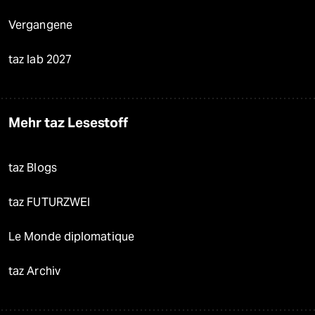
Vergangene
taz lab 2027
Mehr taz Lesestoff
taz Blogs
taz FUTURZWEI
Le Monde diplomatique
taz Archiv