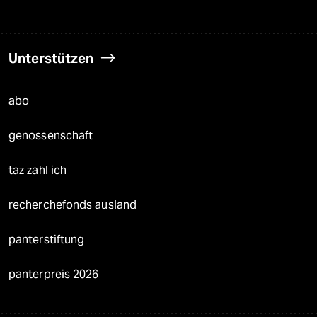
Unterstützen
abo
genossenschaft
taz zahl ich
recherchefonds ausland
panterstiftung
panterpreis 2026