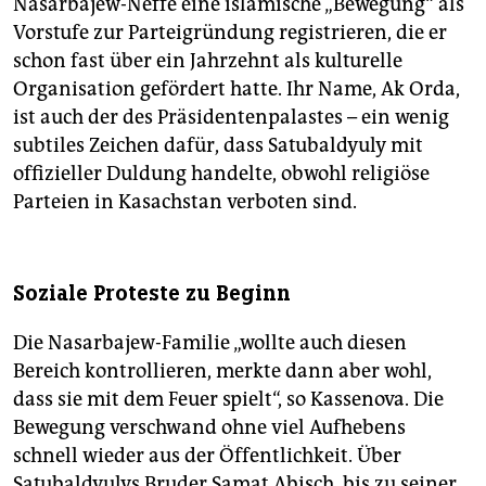
Nasarbajew-Neffe eine islamische „Bewegung“ als
Vorstufe zur Parteigründung registrieren, die er
schon fast über ein Jahrzehnt als kulturelle
Organisation gefördert hatte. Ihr Name, Ak Orda,
ist auch der des Präsidentenpalastes – ein wenig
subtiles Zeichen dafür, dass Satubaldyuly mit
offizieller Duldung handelte, obwohl religiöse
Parteien in Kasachstan verboten sind.
Soziale Proteste zu Beginn
Die Nasarbajew-Familie „wollte auch diesen
Bereich kontrollieren, merkte dann aber wohl,
dass sie mit dem Feuer spielt“, so Kassenova. Die
Bewegung verschwand ohne viel Aufhebens
schnell wieder aus der Öffentlichkeit. Über
Satubaldyulys Bruder Samat Abisch, bis zu seiner