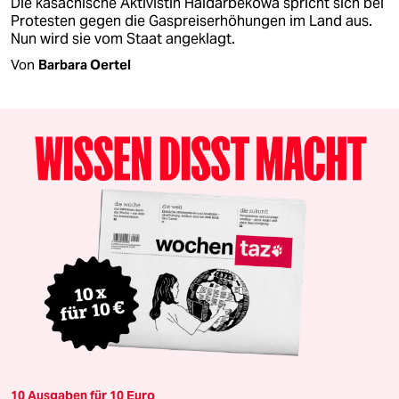
Die kasachische Aktivistin Haidarbekowa spricht sich bei
Protesten gegen die Gaspreiserhöhungen im Land aus.
Nun wird sie vom Staat angeklagt.
Von
Barbara Oertel
10 Ausgaben für 10 Euro