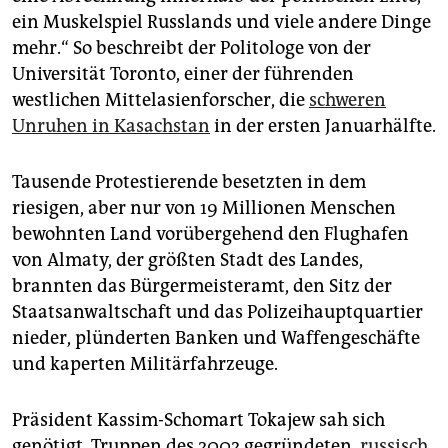
epaper login
ein Muskelspiel Russlands und viele andere Dinge
mehr.“ So beschreibt der Politologe von der
Universität Toronto, einer der führenden
westlichen Mittelasienforscher, die
schweren
Unruhen in Kasachstan
in der ersten Januarhälfte.
Tausende Protestierende besetzten in dem
riesigen, aber nur von 19 Millionen Menschen
bewohnten Land vorübergehend den Flughafen
von Almaty, der größten Stadt des Landes,
brannten das Bürgermeisteramt, den Sitz der
Staatsanwaltschaft und das Polizeihauptquartier
nieder, plünderten Banken und Waffengeschäfte
und kaperten Militärfahrzeuge.
Präsident Kassim-Schomart Tokajew sah sich
genötigt, Truppen des 2002 gegründeten,
russisch