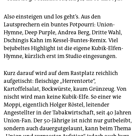
Also einsteigen und los geht’s. Aus den
Lautsprechern ein buntes Potpourri: Union-
Hymne, Deep Purple, Andrea Berg, Dritte Wahl,
Dschingis Kahn im Kessel-Buntes-Remix. Viel
bejubeltes Highlight ist die eigene Kubik-Elfen-
Hymne, kürzlich erst im Studio eingesungen.
Kurz darauf wird auf dem Rastplatz reichlich
aufgetischt: fleischige „Herrentorte“,
Kartoffelsalat, Bockwürste, kaum Grünzeug. Von
nischt wird man keine Kubik-Elfe. So einer wie
Moppi, eigentlich Holger Röstel, leitender
Angestellter in der Tabakwirtschaft, seit 40 Jahren
Union-Fan. Der 50-Jährige ist nicht nur gutbeleibt,
sondern auch dauergutgelaunt, kann beim Thema