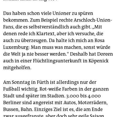
Das haben schon viele Unioner zu spüren
bekommen. Zum Beispiel rechte Arschloch-Union-
Fans, die es selbstverständlich auch gibt. „Mit
denen rede ich Klartext, aber ich versuche, die
auch zu überzeugen. Da halte ich mich an Rosa
Luxemburg: Man muss was machen, sonst würde
die Welt ja nie besser werden.“ Deshalb hat Doreen
auch in einer Flüchtlingsunterkunft in Köpenick
mitgeholfen.
Am Sonntag in Fürth ist allerdings nur der
Fußball wichtig. Rot-weiße Farben in der ganzen
Stadt und später im Stadion. 3.000 bis 4.000
Berliner sind angereist mit Autos, Motorrädern,
Bussen, Bahn. Einziges Ziel ist es, die am Ende
zwar ausgefranste, aber doch sehr geile Saison