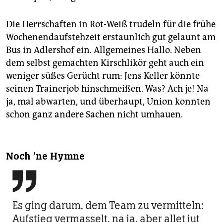
Die Herrschaften in Rot-Weiß trudeln für die frühe
Wochenendaufstehzeit erstaunlich gut gelaunt am
Bus in Adlershof ein. Allgemeines Hallo. Neben
dem selbst gemachten Kirschlikör geht auch ein
weniger süßes Gerücht rum: Jens Keller könnte
seinen Trainerjob hinschmeißen. Was? Ach je! Na
ja, mal abwarten, und überhaupt, Union konnten
schon ganz andere Sachen nicht umhauen.
Noch ’ne Hymne

Es ging darum, dem Team zu vermitteln:
Aufstieg vermasselt, na ja, aber allet jut