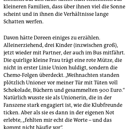
kleineren Familien, dass über ihnen viel die Sonne
scheint und in ihnen die Verhältnisse lange
Schatten werfen.
Davon hätte Doreen einiges zu erzählen.
Alleinerziehend, drei Kinder (inzwischen groß),
jetzt wieder mit Partner, der auch im Bus mitfährt.
Die quirlige kleine Frau trägt eine rote Mütze, die
nicht in erster Linie Union huldigt, sondern die
Chemo-Folgen überdeckt. „Weihnachten standen
plötzlich Unioner vor meiner Tür mit Tüten voll
Schokolade, Büchern und gesammelten 900 Euro.“
Natürlich wusste sie als Unionerin, die in der
Fanszene stark engagiert ist, wie die Klubfreunde
ticken. Aber als sie es dann in der eigenen Not
erlebte, „fehlten mir echt die Worte – und das
kommt nicht häufig vor“.