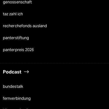
genossenschaft
taz zahl ich
recherchefonds ausland
panterstiftung
panterpreis 2026
Podcast
bundestalk
fernverbindung