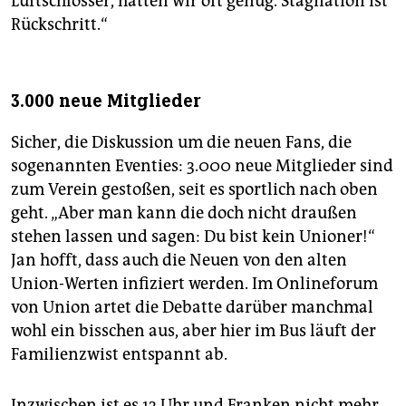
Luftschlösser, hatten wir oft genug. Stagnation ist
Rückschritt.“
3.000 neue Mitglieder
Sicher, die Diskussion um die neuen Fans, die
sogenannten Eventies: 3.000 neue Mitglieder sind
zum Verein gestoßen, seit es sportlich nach oben
geht. „Aber man kann die doch nicht draußen
stehen lassen und sagen: Du bist kein Unioner!“
Jan hofft, dass auch die Neuen von den alten
Union-Werten infiziert werden. Im Onlineforum
von Union artet die Debatte darüber manchmal
wohl ein bisschen aus, aber hier im Bus läuft der
Familienzwist entspannt ab.
Inzwischen ist es 13 Uhr und Franken nicht mehr