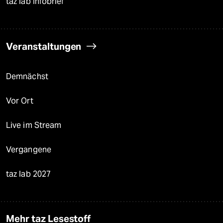
taz lab Infobrief
Veranstaltungen
Demnächst
Vor Ort
Live im Stream
Vergangene
taz lab 2027
Mehr taz Lesestoff