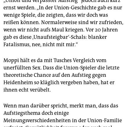
„Union und verpasster Aufstieg“ jedoch auch kurz
ernst werden. „In der Union-Geschichte gab es nur
wenige Spiele, die zeigten, dass wir doch was
reißen können. ­Normalerweise sind wir zufrieden,
wenn wir nicht aufs Maul kriegen. Vor 20 Jahren
gab es diese ‚Unaufsteigbar‘-Schals: blanker
Fatalismus, nee, nicht mit mir.“
Moppi hält es da mit Tusches Vergleich vom
unerfüllten Sex. Dass die Union-Spieler die letzte
theoretische Chance auf den Aufstieg gegen
Heidenheim so kläglich vergeben haben, hat er
ihnen echt verübelt.
Wenn man darüber spricht, merkt man, dass das
Aufstiegsthema doch einige
Meinungsverschiedenheiten in der Union-Familie