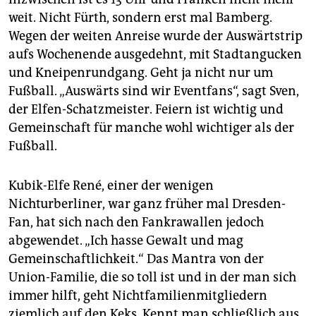
weit. Nicht Fürth, sondern erst mal Bamberg.
Wegen der weiten Anreise wurde der Auswärtstrip
aufs Wochenende ausgedehnt, mit Stadtangucken
und Kneipenrundgang. Geht ja nicht nur um
Fußball. „Auswärts sind wir Eventfans“, sagt Sven,
der Elfen-Schatzmeister. Feiern ist wichtig und
Gemeinschaft für manche wohl wichtiger als der
Fußball.
Kubik-Elfe René, einer der wenigen
Nichturberliner, war ganz früher mal Dresden-
Fan, hat sich nach den Fankrawallen jedoch
abgewendet. „Ich hasse Gewalt und mag
Gemeinschaftlichkeit.“ Das Mantra von der
Union-Familie, die so toll ist und in der man sich
immer hilft, geht Nichtfamilienmitgliedern
ziemlich auf den Keks. Kennt man schließlich aus