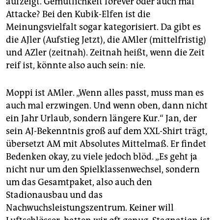
aufzeigt. Gemütlichkeit forever oder auch mal
Attacke? Bei den Kubik-Elfen ist die
Meinungsvielfalt sogar kategorisiert. Da gibt es
die AJler (Aufstieg Jetzt), die AMler (mittelfristig)
und AZler (zeitnah). Zeitnah heißt, wenn die Zeit
reif ist, könnte also auch sein: nie.
Moppi ist AMler. „Wenn alles passt, muss man es
auch mal erzwingen. Und wenn oben, dann nicht
ein Jahr Urlaub, sondern längere Kur.“ Jan, der
sein AJ-Bekenntnis groß auf dem XXL-Shirt trägt,
übersetzt AM mit Absolutes Mittelmaß. Er findet
Bedenken okay, zu viele jedoch blöd. „Es geht ja
nicht nur um den Spielklassenwechsel, sondern
um das Gesamtpaket, also auch den
Stadionausbau und das
Nachwuchsleistungszentrum. Keiner will