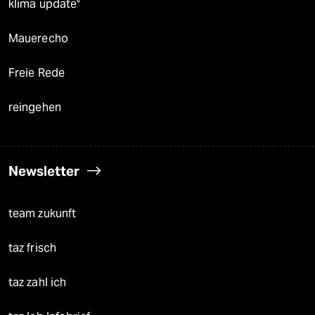
klima update°
Mauerecho
Freie Rede
reingehen
Newsletter
team zukunft
taz frisch
taz zahl ich