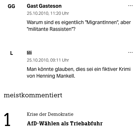
Gast Gasteson
GG
25.10.2010
,
11:20 Uhr
Warum sind es eigentlich "MigrantInnen", aber
"militante Rassisten"?
lili
L
25.10.2010
,
09:11 Uhr
Man könnte glauben, dies sei ein fiktiver Krimi
von Henning Mankell.
meistkommentiert
1
Krise der Demokratie
AfD-Wählen als Triebabfuhr