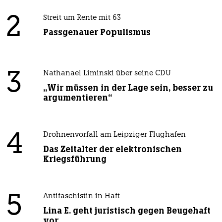
2
Streit um Rente mit 63
Passgenauer Populismus
3
Nathanael Liminski über seine CDU
„Wir müssen in der Lage sein, besser zu
argumentieren“
4
Drohnenvorfall am Leipziger Flughafen
Das Zeitalter der elektronischen
Kriegsführung
5
Antifaschistin in Haft
Lina E. geht juristisch gegen Beugehaft
vor