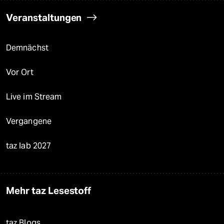
Veranstaltungen
Demnächst
Vor Ort
Live im Stream
Vergangene
taz lab 2027
Mehr taz Lesestoff
taz Blogs