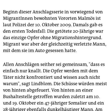
Beginn dieser Anschlagsserie in vorwiegend von
MigrantInnen bewohnten Vororten Malmös ist
laut Polizei der 10. Oktober 2009. Damals gab es
den ersten Todesfall: Die getötete 20-Jährige war
das einzige Opfer ohne Migrationshintergrund.
Migrant war aber der gleichzeitig verletzte Mann,
mit dem sie im Auto gesessen hatte.
Allen Anschlägen seither sei gemeinsam, "dass es
einfach nur knallt. Die Opfer werden mit dem
Täter nicht konfrontiert und wissen auch nicht
warum", sagt Lindblom. Die Schüsse würden meist
von hinten abgefeuert. Von hinten an einer
Bushaltestelle getroffen wurden zuletzt am 10.
und 19. Oktober ein 47-jähriger Somalier und ein
28-jähriger ebenfalls dunkelhäutiger Mann. Am