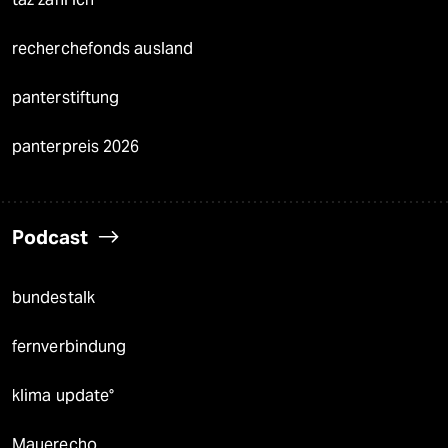
recherchefonds ausland
panterstiftung
panterpreis 2026
Podcast
bundestalk
fernverbindung
klima update°
Mauerecho