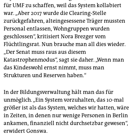
für UMF zu schaffen, weil das System kollabiert
war. „Aber 2017 wurde die Clearing-Stelle
zurückgefahren, alteingesessene Träger mussten
Personal entlassen, Wohngruppen wurden
geschlossen“, kritisiert Nora Brezger vom
Flüchtlingsrat. Nun brauche man all dies wieder.
„Der Senat muss raus aus diesem
Katastrophenmodus“, sagt sie daher. „Wenn man
das Kindeswohl ernst nimmt, muss man
Strukturen und Reserven haben.“
In der Bildungsverwaltung hält man das für
unmöglich. „Ein System vorzuhalten, das 10-mal
größer ist als das System, welches wir hatten, wäre
in Zeiten, in denen nur wenige Personen in Berlin
ankamen, finanziell nicht durchsetzbar gewesen“,
erwidert Gonswa.