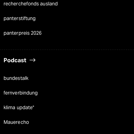
recherchefonds ausland
panterstiftung
panterpreis 2026
Podcast
bundestalk
fernverbindung
klima update°
Mauerecho