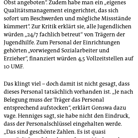
Obst angeboten“. Zudem habe man ein „eigenes
Qualitätsmanagement eingerichtet, das sich
sofort um Beschwerden und mögliche Missstände
kümmert“. Zur Kritik erklärt sie, alle Jugendlichen
würden „24/7 fachlich betreut“ von Trägern der
Jugendhilfe. Zum Personal der Einrichtungen
gehörten „vorwiegend Sozialarbeiter und
Erzieher“, finanziert würden 4,5 Vollzeitstellen auf
10 UMF.
Das klingt viel – doch damit ist nicht gesagt, dass
dieses Personal tatsächlich vorhanden ist. „Je nach
Belegung muss der Träger das Personal
entsprechend aufstocken“, erklärt Gonswa dazu
vage. Henniges sagt, sie habe nicht den Eindruck,
dass der Personalschlüssel eingehalten werde.
„Das sind geschönte Zahlen. Es ist quasi