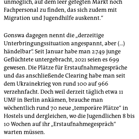
unmöglich, auf dem leer gefegten Markt noch
Fachpersonal zu finden, das sich zudem mit
Migration und Jugendhilfe auskennt.“
Gonswa dagegen nennt die „derzeitige
Unterbringungssituation angespannt, aber (…)
händelbar“. Seit Januar habe man 2.749 junge
Geflüchtete untergebracht, 2021 seien es 699
gewesen. Die Plätze für Erstaufnahmegespräche
und das anschließende Clearing habe man seit
dem Ukrainekrieg von rund 100 auf 966
verzehnfacht. Doch weil derzeit täglich etwa 11
UMF in Berlin ankämen, brauche man
wöchentlich rund 70 neue „temporäre Plätze“ in
Hostels und dergleichen, wo die Jugendlichen 8 bis
10 Wochen auf ihr „Erstaufnahmegespräch“
warten müssen.