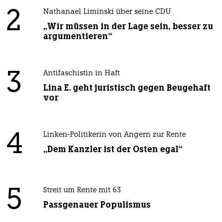
2
Nathanael Liminski über seine CDU
„Wir müssen in der Lage sein, besser zu
argumentieren“
3
Antifaschistin in Haft
Lina E. geht juristisch gegen Beugehaft
vor
4
Linken-Politikerin von Angern zur Rente
„Dem Kanzler ist der Osten egal“
5
Streit um Rente mit 63
Passgenauer Populismus