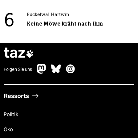
6
Buckelwal Hartwin
Keine Möwe kräht nach ihm
taz

Folgen Sie uns
Ressorts
Politik
Öko