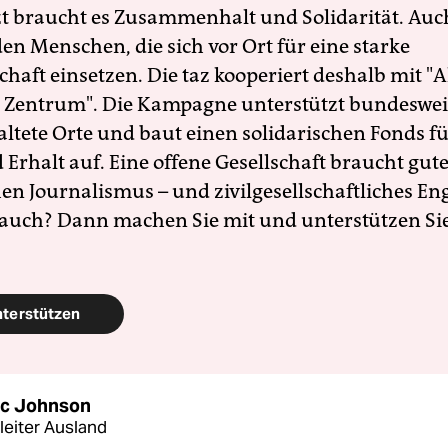
zt braucht es Zusammenhalt und Solidarität. Auc
en Menschen, die sich vor Ort für eine starke
schaft einsetzen. Die taz kooperiert deshalb mit "A
 Zentrum". Die Kampagne unterstützt bundesweit
altete Orte und baut einen solidarischen Fonds f
Erhalt auf. Eine offene Gesellschaft braucht gute
en Journalismus – und zivilgesellschaftliches E
 auch? Dann machen Sie mit und unterstützen Si
nterstützen
c Johnson
leiter Ausland