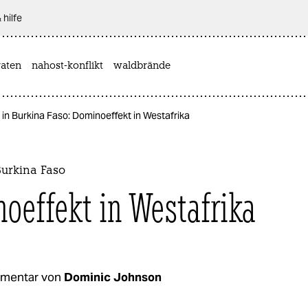
 hilfe
aten
nahost-konflikt
waldbrände
in Burkina Faso: Dominoeffekt in Westafrika
Burkina Faso
oeffekt in Westafrika
mentar von
Dominic Johnson