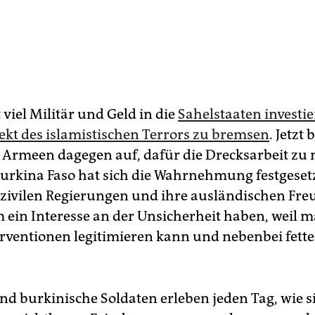
viel Militär und Geld in die
Sahelstaaten investi
kt des islamistischen Terrors zu bremsen
. Jetzt
n Armeen dagegen auf, dafür die Drecksarbeit zu
urkina Faso hat sich die Wahrnehmung festgesetz
zivilen Regierungen und ihre ausländischen Fre
ein Interesse an der Unsicherheit haben, weil 
erventionen legitimieren kann und nebenbei fette
nd burkinische Soldaten erleben jeden Tag, wie si