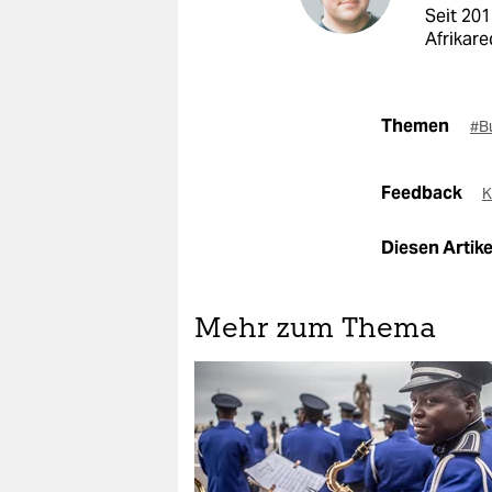
Seit 201
Afrikare
Themen
#B
Feedback
K
Diesen Artikel
Mehr zum Thema