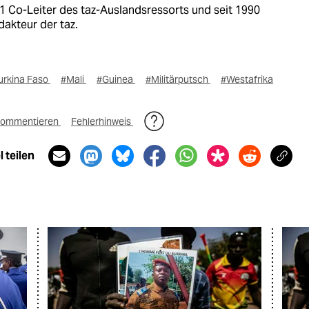
1 Co-Leiter des taz-Auslandsressorts und seit 1990
dakteur der taz.
urkina Faso
#Mali
#Guinea
#Militärputsch
#Westafrika
ommentieren
Fehlerhinweis
 teilen