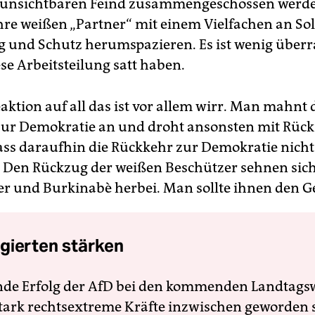
 unsichtbaren Feind zusammengeschossen werd
re weißen „Partner“ mit einem Vielfachen an Sol
 und Schutz herumspazieren. Es ist wenig über
ese Arbeitsteilung satt haben.
aktion auf all das ist vor allem wirr. Man mahnt 
ur Demokratie an und droht ansonsten mit Rück
ss daraufhin die Rückkehr zur Demokratie nicht
t. Den Rückzug der weißen Beschützer sehnen si
r und Burkinabè herbei. Man sollte ihnen den Ge
gierten stärken
nde Erfolg der AfD bei den kommenden Landtags
 stark rechtsextreme Kräfte inzwischen geworden 