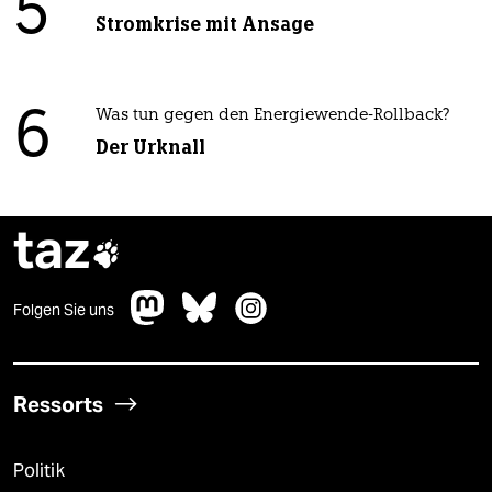
5
Stromkrise mit Ansage
6
Was tun gegen den Energiewende-Rollback?
Der Urknall
taz

Folgen Sie uns
Ressorts
Politik