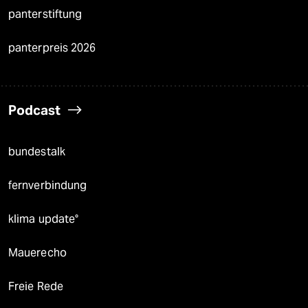
panterstiftung
panterpreis 2026
Podcast
bundestalk
fernverbindung
klima update°
Mauerecho
Freie Rede