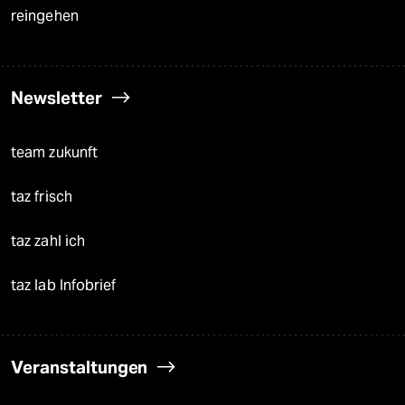
reingehen
Newsletter
team zukunft
taz frisch
taz zahl ich
taz lab Infobrief
Veranstaltungen