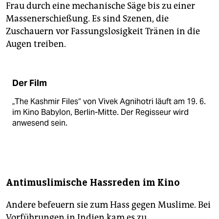
Frau durch eine mechanische Säge bis zu einer
Massen­er­schießung. Es sind Szenen, die
Zuschauern vor Fassungslosigkeit Tränen in die
Augen treiben.
Der Film
„The Kashmir Files“ von Vivek Agnihotri läuft am 19. 6.
im Kino Babylon, Berlin-Mitte. Der Regisseur wird
anwesend sein.
Antimuslimische Hassreden im Kino
Andere befeuern sie zum Hass gegen Muslime. Bei
Vorführungen in Indien kam es zu