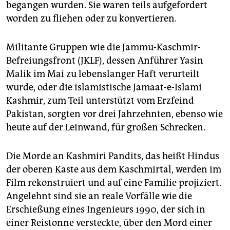
begangen wurden. Sie waren teils aufgefordert
worden zu fliehen oder zu konvertieren.
Militante Gruppen wie die Jammu-Kaschmir-
Befreiungsfront (JKLF), dessen Anführer Yasin
Malik im Mai zu lebenslanger Haft verurteilt
wurde, oder die islamistische Jamaat-e-Islami
Kashmir, zum Teil unterstützt vom Erzfeind
Pakistan, sorgten vor drei Jahrzehnten, ebenso wie
heute auf der Leinwand, für großen Schrecken.
Die Morde an Kashmiri Pandits, das heißt Hindus
der oberen Kaste aus dem Kaschmirtal, werden im
Film rekons­truiert und auf eine Familie projiziert.
Angelehnt sind sie an reale Vorfälle wie die
Erschießung eines Ingenieurs 1990, der sich in
einer Reistonne versteckte, über den Mord einer