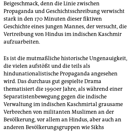
epaper login
Beigeschmack, denn die Linie zwischen
Propaganda und Geschichtsschreibung verwischt
stark in den 170 Minuten dieser fiktiven
Geschichte eines jungen Mannes, der versucht, die
Vertreibung von Hindus im indischen Kaschmir
aufzuarbeiten.
Es ist die mutmaßliche historische Ungenauigkeit,
die vielen aufstößt und die teils als
hindunationalistische Propaganda angesehen
wird. Das durchaus gut gespielte Drama
thematisiert die 1990er Jahre, als während einer
Separatistenbewegung gegen die indische
Verwaltung im indischen Kaschmirtal grausame
Verbrechen von militanten Muslimen an der
Bevölkerung, vor allem an Hindus, aber auch an
anderen Bevölkerungsgruppen wie Sikhs