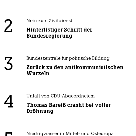
2
Nein zum Zivildienst
Hinterlistiger Schritt der
Bundesregierung
3
Bundeszentrale für politische Bildung
Zurück zu den antikommunistischen
Wurzeln
4
Unfall von CDU-Abgeordnetem
Thomas Bareiß crasht bei voller
Dröhnung
Niedrigwasser in Mittel- und Osteuropa