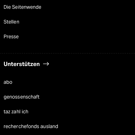
Die Seitenwende
Stellen
Presse
Unterstützen
abo
genossenschaft
taz zahl ich
recherchefonds ausland