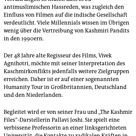
antimuslimischen Hassreden, was zugleich den
Einfluss von Filmen auf die indische Gesellschaft
verdeutlicht. Viele Mil­len­nials wissen im Übrigen
wenig über die Vertreibung von Kashmiri Pandits
in den 1990ern.
Der 48 Jahre alte Regisseur des Films, Vivek
Agnihotri, möchte mit seiner Interpretation des
Kaschmirkonflikts jedenfalls weitere Zielgruppen
erreichen. Daher ist er auf einer sogenannten
Humanity Tour in Großbritannien, Deutschland
und den Niederlanden.
Begleitet wird er von seiner Frau und „The Kashmir
Files“-Darstellerin Pallavi Joshi. Sie spielt eine
verbissene Professorin an einer linksgerichteten
Universität, die Kontakte zu radikalen Kräften in