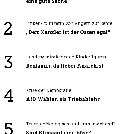
eine gute Sache
2
Linken-Politikerin von Angern zur Rente
„Dem Kanzler ist der Osten egal“
3
Bundeszentrale gegen Kinderfiguren
Benjamin, du lieber Anarchist
4
Krise der Demokratie
AfD-Wählen als Triebabfuhr
5
Teuer, unökologisch und krankmachend?
Sind Klimaanlagen böse?