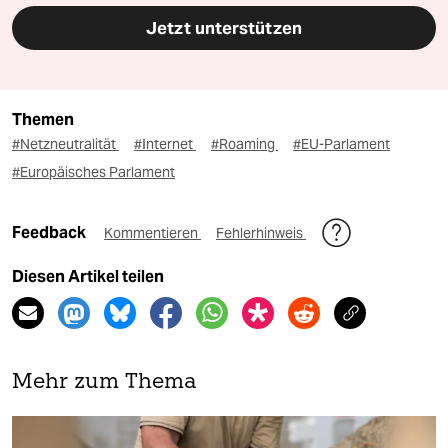
Jetzt unterstützen
Themen
#Netzneutralität
#Internet
#Roaming
#EU-Parlament
#Europäisches Parlament
Feedback
Kommentieren
Fehlerhinweis
Diesen Artikel teilen
Mehr zum Thema