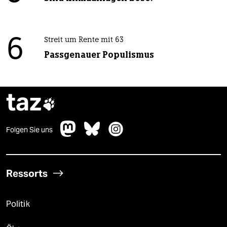
6
Streit um Rente mit 63
Passgenauer Populismus
taz

Folgen Sie uns
Ressorts
Politik