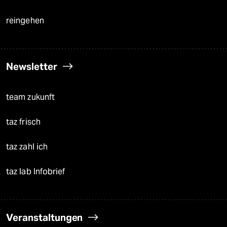
reingehen
Newsletter
team zukunft
taz frisch
taz zahl ich
taz lab Infobrief
Veranstaltungen