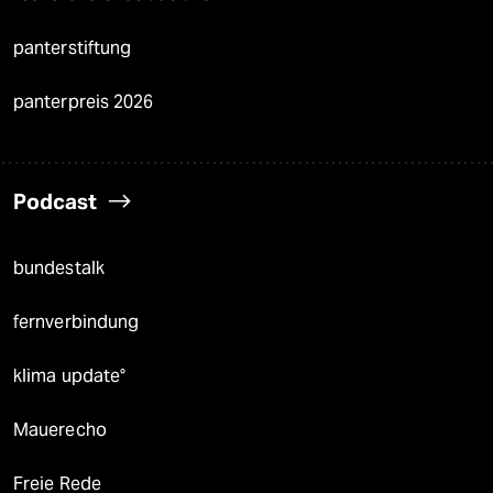
panterstiftung
panterpreis 2026
Podcast
bundestalk
fernverbindung
klima update°
Mauerecho
Freie Rede