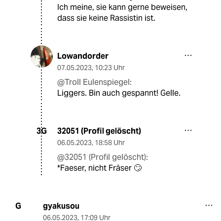
Ich meine, sie kann gerne beweisen,
dass sie keine Rassistin ist.
Lowandorder
07.05.2023
,
10:23 Uhr
@Troll Eulenspiegel:
Liggers. Bin auch gespannt! Gelle.
32051 (Profil gelöscht)
3G
06.05.2023
,
18:58 Uhr
@32051 (Profil gelöscht):
*Faeser, nicht Fräser 🙄
gyakusou
G
06.05.2023
,
17:09 Uhr