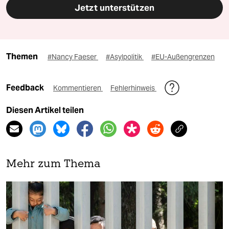
Jetzt unterstützen
Themen
#Nancy Faeser
#Asylpolitik
#EU-Außengrenzen
Feedback
Kommentieren
Fehlerhinweis
Diesen Artikel teilen
Mehr zum Thema