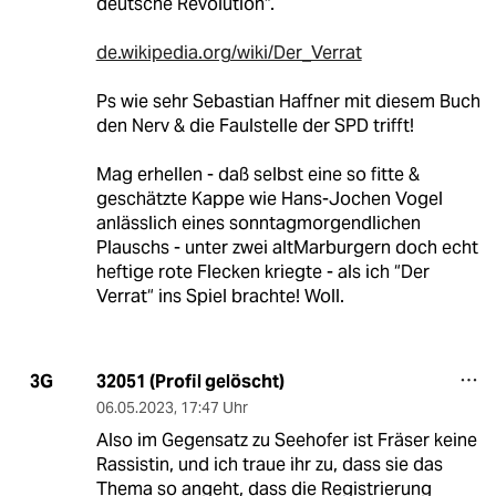
deutsche Revolution“.
de.wikipedia.org/wiki/Der_Verrat
Ps wie sehr Sebastian Haffner mit diesem Buch
den Nerv & die Faulstelle der SPD trifft!
Mag erhellen - daß selbst eine so fitte &
geschätzte Kappe wie Hans-Jochen Vogel
anlässlich eines sonntagmorgendlichen
Plauschs - unter zwei altMarburgern doch echt
heftige rote Flecken kriegte - als ich “Der
Verrat“ ins Spiel brachte! Woll.
32051 (Profil gelöscht)
3G
06.05.2023
,
17:47 Uhr
Also im Gegensatz zu Seehofer ist Fräser keine
Rassistin, und ich traue ihr zu, dass sie das
Thema so angeht, dass die Registrierung