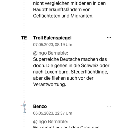
nicht vergleichen mit denen in den
Hauptherkunftsländern von
Geflüchteten und Migranten.
Troll Eulenspiegel
TE
07.05.2023
,
08:19 Uhr
@Ingo Bernable:
Superreiche Deutsche machen das
doch. Die gehen in die Schweiz oder
nach Luxemburg. Steuerflüchtlinge,
aber die fliehen auch vor der
Verantwortung.
Benzo
06.05.2023
,
22:37 Uhr
@Ingo Bernable:
Es kommt nur auf den Grad des