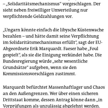
– „Solidaritätsmechanismus“ vorgeschlagen. Der
sieht neben freiwilliger Umverteilung nur
verpflichtende Geldzahlungen vor.
„Ungarn könnte einfach die libysche Küstenwache
bezahlen – und hätte damit seine Verpflichtung
im Solidaritätsmechanismus erfüllt“, sagt der EU-
Abgeordnete Erik Marquardt. Faeser habe „Foul
gespielt“, als sie die Einigung verkündet habe. Die
Bundesregierung würde „sehr wesentliche
Grundsätze“ aufgeben, wenn sie den
Kommissionsvorschlägen zustimmt.
Marquardt befürchtet Massenhaftlager und Chaos
an den Außengrenzen. Wer über einen sicheren
Drittstaat komme, dessen Antrag könne dann „in
Vorprüfungen als unzulässig abgelehnt werden.