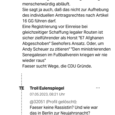
menschenwürdig abläuft.
Sie sagt ja auch, daß das nicht zur Aufhebung
des individuellen Antragsrechtes nach Artikel
16 GG führen darf.
Eine Registrierung vor Einreise bei
gleichzeitiger Schaffung legaler Routen ist
sicher zielführender als Horst "67 Afghanen
Abgeschoben" Seehofers Ansatz. Oder, um
Andy Scheuer zu zitieren" "Den ministrierenden
Senegalesen im Fußballverein kriegen wir nie
wieder raus"
Faeser sucht Wege, die CDU Gründe.
Troll Eulenspiegel
TE
07.05.2023
,
08:21 Uhr
@32051 (Profil gelöscht):
Faeser keine Rassistin? Und wie war
das in Berlin zur Neujahrsnacht?