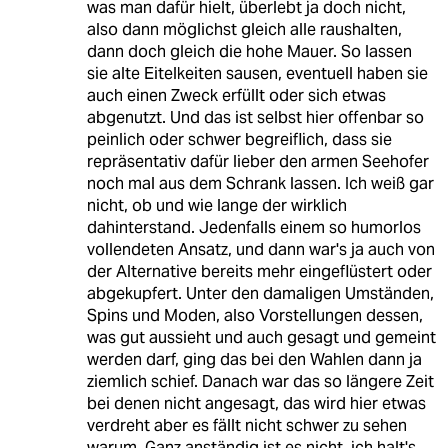
was man dafür hielt, überlebt ja doch nicht,
also dann möglichst gleich alle raushalten,
dann doch gleich die hohe Mauer. So lassen
sie alte Eitelkeiten sausen, eventuell haben sie
auch einen Zweck erfüllt oder sich etwas
abgenutzt. Und das ist selbst hier offenbar so
peinlich oder schwer begreiflich, dass sie
repräsentativ dafür lieber den armen Seehofer
noch mal aus dem Schrank lassen. Ich weiß gar
nicht, ob und wie lange der wirklich
dahinterstand. Jedenfalls einem so humorlos
vollendeten Ansatz, und dann war's ja auch von
der Alternative bereits mehr eingeflüstert oder
abgekupfert. Unter den damaligen Umständen,
Spins und Moden, also Vorstellungen dessen,
was gut aussieht und auch gesagt und gemeint
werden darf, ging das bei den Wahlen dann ja
ziemlich schief. Danach war das so längere Zeit
bei denen nicht angesagt, das wird hier etwas
verdreht aber es fällt nicht schwer zu sehen
warum. Ganz anständig ist es nicht, ich halt's