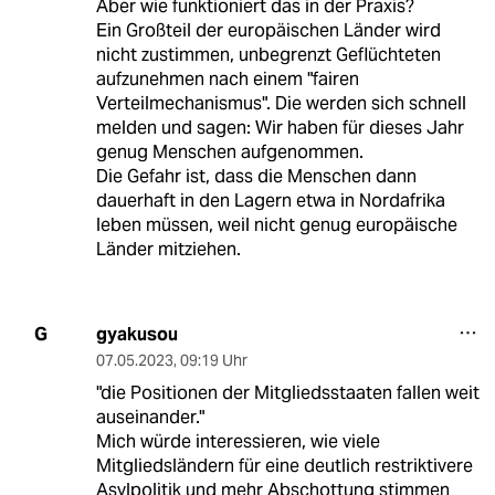
Aber wie funktioniert das in der Praxis?
Ein Großteil der europäischen Länder wird
nicht zustimmen, unbegrenzt Geflüchteten
aufzunehmen nach einem "fairen
Verteilmechanismus". Die werden sich schnell
melden und sagen: Wir haben für dieses Jahr
genug Menschen aufgenommen.
Die Gefahr ist, dass die Menschen dann
dauerhaft in den Lagern etwa in Nordafrika
leben müssen, weil nicht genug europäische
Länder mitziehen.
gyakusou
G
07.05.2023
,
09:19 Uhr
"die Positionen der Mitgliedsstaaten fallen weit
auseinander."
Mich würde interessieren, wie viele
Mitgliedsländern für eine deutlich restriktivere
Asylpolitik und mehr Abschottung stimmen