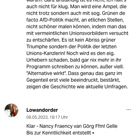
auch nicht für klug. Man wird eine Ampel, die
nicht trotz sondern auch mit sog. Grünen de
facto AfD-Politik macht, an etlichen Stellen,
nicht schöner malen können, indem man das
mit vermeintlichen Unionsvorbildern versucht
zu entschärfen. Es ist kein Abriss grüner
Triumphe sondern der Politik der letzten
Unions-Kanzlerin! Noch wird es den eig.
Urhebern schaden, bald gar nix mehr in ihr
Programm schreiben zu können, außer viell.
"Alternative wirkt". Dass genau das ganz im
Gegenteil erst viele beeindruckt, bestärkt,
zeigen die Geschichte wie aktuelle Umfragen.
Lowandorder
06.05.2023
,
18:17 Uhr
Klar - Nancy Fraency van Görg Ffm! Gelle
Bis zur Kenntlichkeit entstellt •