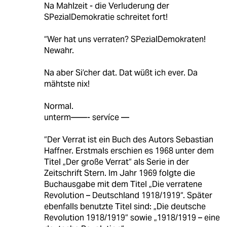
Na Mahlzeit - die Verluderung der
SPezialDemokratie schreitet fort!
“Wer hat uns verraten? SPezialDemokraten!
Newahr.
Na aber Si’cher dat. Dat wüßt ich ever. Da
mähtste nix!
Normal.
unterm——- servíce —
“Der Verrat ist ein Buch des Autors Sebastian
Haffner. Erstmals erschien es 1968 unter dem
Titel „Der große Verrat“ als Serie in der
Zeitschrift Stern. Im Jahr 1969 folgte die
Buchausgabe mit dem Titel „Die verratene
Revolution – Deutschland 1918/1919“. Später
ebenfalls benutzte Titel sind: „Die deutsche
Revolution 1918/1919“ sowie „1918/1919 – eine