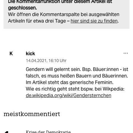
Die Kommentarfunktion unter diesem Artikel ist
geschlossen.
Wir öffnen die Kommentarspalte bei ausgewählten
Artikeln für etwa drei Tage –
hier sind sie zu finden
.
kick
K
14.04.2021
,
16:10 Uhr
Gendern will gelernt sein. Bsp. Bäuer:innen - ist
falsch, es muss heißen Bauern und Bäuerinnen.
Im Artikel steht das generische Feminin.
Wie es richtig geht steht bspw. bei Wikpedia:
de.wikipedia.org/wiki/Gendersternchen
meistkommentiert
Krise der Demokratie