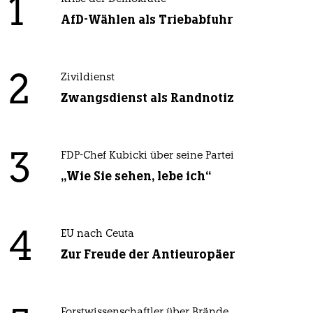
1
AfD-Wählen als Triebabfuhr
2
Zivildienst
Zwangsdienst als Randnotiz
3
FDP-Chef Kubicki über seine Partei
„Wie Sie sehen, lebe ich“
4
EU nach Ceuta
Zur Freude der Antieuropäer
Forstwissenschaftler über Brände