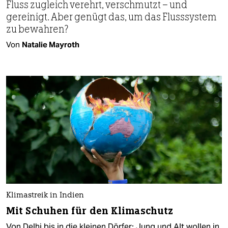
Fluss zugleich verehrt, verschmutzt – und
gereinigt. Aber genügt das, um das Flusssystem
zu bewahren?
Von
Natalie Mayroth
Klimastreik in Indien
Mit Schuhen für den Klimaschutz
Von Delhi bis in die kleinen Dörfer: Jung und Alt wollen in