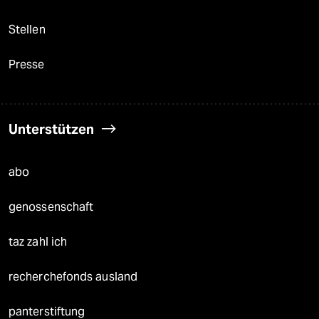
Stellen
Presse
Unterstützen
abo
genossenschaft
taz zahl ich
recherchefonds ausland
panterstiftung