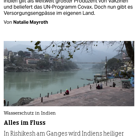
Indien gilt als weltweit größter Produzent von Vakzinen
und beliefert das UN-Programm Covax. Doch nun gibt es
Versorgungsengpässe im eigenen Land.
Von
Natalie Mayroth
Wasserschutz in Indien
Alles im Fluss
In Rishikesh am Ganges wird Indiens heiliger