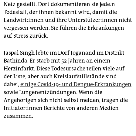
Netz gestellt. Dort dokumentieren sie je­de:n
Todesfall, der ihnen bekannt wird, damit die
Land­wir­t:in­nen und ihre Un­ter­stüt­ze­r:in­nen nicht
vergessen werden. Sie führen die Erkrankungen
auf Stress zurück.
Jaspal Singh lebte im Dorf Joganand im Distrikt
Bathinda. Er starb mit 52 Jahren an einem
Herzinfarkt. Diese Todesursache teilen viele auf
der Liste, aber auch Kreislaufstillstände sind
dabei,
einige Covid-19- und Dengue-Erkrankungen
sowie Lungenentzündungen. Wenn die
Angehörigen sich nicht selbst melden, tragen die
In­itia­to­r:in­nen Berichte von anderen Medien
zusammen.