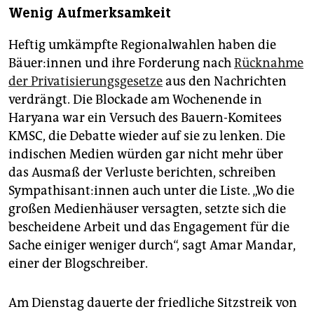
Wenig Aufmerksamkeit
Heftig umkämpfte Regionalwahlen haben die
Bäue­r:in­nen und ihre Forderung nach
Rücknahme
der Privatisierungsgesetze
aus den Nachrichten
verdrängt. Die Blockade am Wochenende in
Haryana war ein Versuch des Bauern-Komitees
KMSC, die Debatte wieder auf sie zu lenken. Die
indischen Medien würden gar nicht mehr über
das Ausmaß der Verluste berichten, schreiben
Sym­pa­thi­san­t:in­nen auch unter die Liste. „Wo die
großen Medienhäuser versagten, setzte sich die
bescheidene Arbeit und das Engagement für die
Sache einiger weniger durch“, sagt Amar Mandar,
einer der Blogschreiber.
Am Dienstag dauerte der friedliche Sitzstreik von