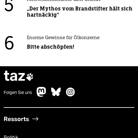
5
„Der Mythos vom Brandstifter hält sich
hartnäckig“
6
Enorme Gewinne für Ölkonzerne
Bitte abschöpfen!
taz

Folgen Sie uns
Ressorts
Politik