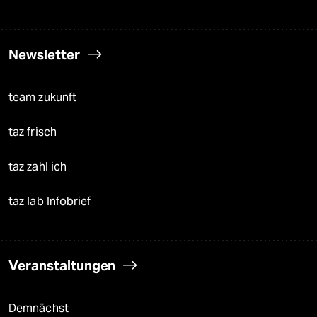
Newsletter
team zukunft
taz frisch
taz zahl ich
taz lab Infobrief
Veranstaltungen
Demnächst