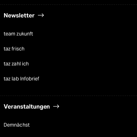
Newsletter
team zukunft
taz frisch
taz zahl ich
taz lab Infobrief
Veranstaltungen
Demnächst