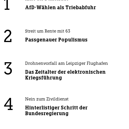
1
AfD-Wählen als Triebabfuhr
2
Streit um Rente mit 63
Passgenauer Populismus
3
Drohnenvorfall am Leipziger Flughafen
Das Zeitalter der elektronischen
Kriegsführung
4
Nein zum Zivildienst
Hinterlistiger Schritt der
Bundesregierung