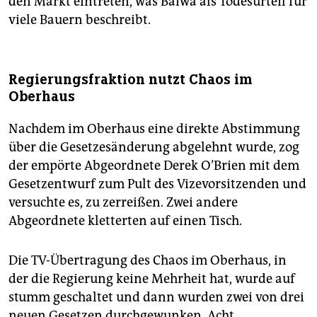
den Markt eintreten, was Baiwa als Todesurteil für
viele Bauern beschreibt.
Regierungsfraktion nutzt Chaos im
Oberhaus
Nachdem im Oberhaus eine direkte Abstimmung
über die Gesetzesänderung abgelehnt wurde, zog
der empörte Abgeordnete Derek O’Brien mit dem
Gesetzentwurf zum Pult des Vizevorsitzenden und
versuchte es, zu zerreißen. Zwei andere
Abgeordnete kletterten auf einen Tisch.
Die TV-Übertragung des Chaos im Oberhaus, in
der die Regierung keine Mehrheit hat, wurde auf
stumm geschaltet und dann wurden zwei von drei
neuen Gesetzen durchgewunken. Acht