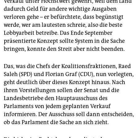
Verkauf unter Höchstwert gewehrt, weil dem Land
dadurch Geld für andere wichtige Ausgaben
verloren gehe – er befürchtete, dass begünstigt
werde, wer am lautesten schreie, also die beste
Lobbyarbeit betreibe. Das Ende September
präsentierte Konzept sollte System in die Sache
bringen, konnte den Streit aber nicht beenden.
Das, was die Chefs der Koalitionsfraktionen, Raed
Saleh (SPD) und Florian Graf (CDU), nun vorlegten,
geht deutlich über dieses Konzept hinaus. Nach
ihren Vorstellungen sollen der Senat und die
Landesbetriebe den Hauptausschuss des
Parlaments von jedem geplanten Verkauf
informieren. Der Ausschuss soll dann entscheiden,
ob das Parlament die Sache an sich zieht.