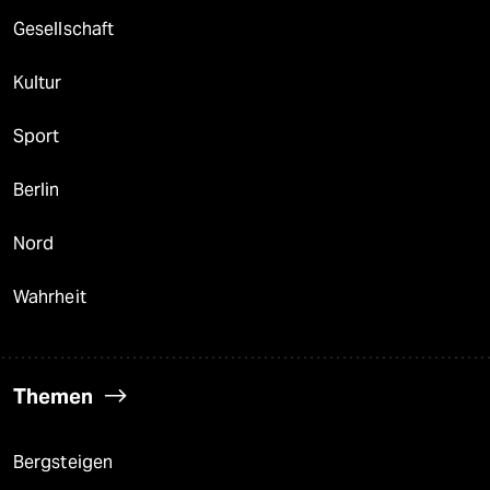
Gesellschaft
Kultur
Sport
Berlin
Nord
Wahrheit
Themen
Bergsteigen