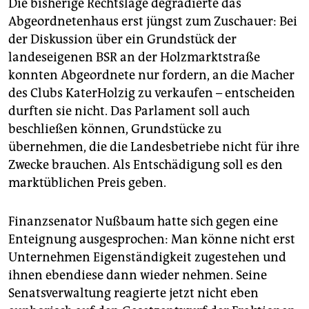
Die bisherige Rechtslage degradierte das
Abgeordnetenhaus erst jüngst zum Zuschauer: Bei
der Diskussion über ein Grundstück der
landeseigenen BSR an der Holzmarktstraße
konnten Abgeordnete nur fordern, an die Macher
des Clubs KaterHolzig zu verkaufen – entscheiden
durften sie nicht. Das Parlament soll auch
beschließen können, Grundstücke zu
übernehmen, die die Landesbetriebe nicht für ihre
Zwecke brauchen. Als Entschädigung soll es den
marktüblichen Preis geben.
Finanzsenator Nußbaum hatte sich gegen eine
Enteignung ausgesprochen: Man könne nicht erst
Unternehmen Eigenständigkeit zugestehen und
ihnen ebendiese dann wieder nehmen. Seine
Senatsverwaltung reagierte jetzt nicht eben