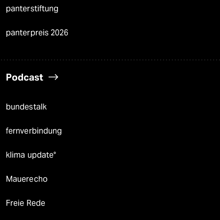
panterstiftung
panterpreis 2026
Podcast
bundestalk
fernverbindung
klima update°
Mauerecho
Freie Rede