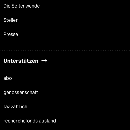
Die Seitenwende
Stellen
Presse
Unterstützen
abo
genossenschaft
taz zahl ich
recherchefonds ausland