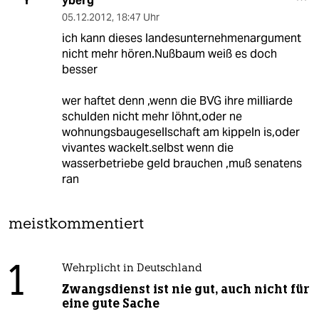
yberg
Y
05.12.2012
,
18:47 Uhr
ich kann dieses landesunternehmenargument
nicht mehr hören.Nußbaum weiß es doch
besser
wer haftet denn ,wenn die BVG ihre milliarde
schulden nicht mehr löhnt,oder ne
wohnungsbaugesellschaft am kippeln is,oder
vivantes wackelt.selbst wenn die
wasserbetriebe geld brauchen ,muß senatens
ran
meistkommentiert
1
Wehrplicht in Deutschland
Zwangsdienst ist nie gut, auch nicht für
eine gute Sache