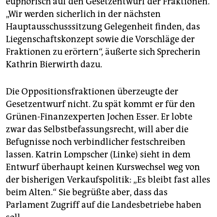
euphorisch auf den Gesetzentwurf der Fraktionen.
„Wir werden sicherlich in der nächsten
Hauptausschusssitzung Gelegenheit finden, das
Liegenschaftskonzept sowie die Vorschläge der
Fraktionen zu erörtern“, äußerte sich Sprecherin
Kathrin Bierwirth dazu.
Die Oppositionsfraktionen überzeugte der
Gesetzentwurf nicht. Zu spät kommt er für den
Grünen-Finanzexperten Jochen Esser. Er lobte
zwar das Selbstbefassungsrecht, will aber die
Befugnisse noch verbindlicher festschreiben
lassen. Katrin Lompscher (Linke) sieht in dem
Entwurf überhaupt keinen Kurswechsel weg von
der bisherigen Verkaufspolitik: „Es bleibt fast alles
beim Alten.“ Sie begrüßte aber, dass das
Parlament Zugriff auf die Landesbetriebe haben