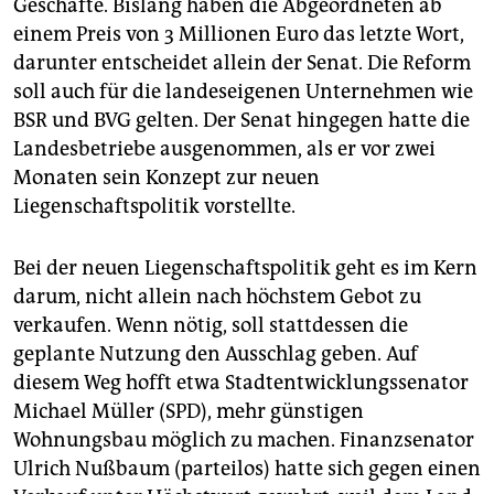
epaper login
Geschäfte. Bislang haben die Abgeordneten ab
einem Preis von 3 Millionen Euro das letzte Wort,
darunter entscheidet allein der Senat. Die Reform
soll auch für die landeseigenen Unternehmen wie
BSR und BVG gelten. Der Senat hingegen hatte die
Landesbetriebe ausgenommen, als er vor zwei
Monaten sein Konzept zur neuen
Liegenschaftspolitik vorstellte.
Bei der neuen Liegenschaftspolitik geht es im Kern
darum, nicht allein nach höchstem Gebot zu
verkaufen. Wenn nötig, soll stattdessen die
geplante Nutzung den Ausschlag geben. Auf
diesem Weg hofft etwa Stadtentwicklungssenator
Michael Müller (SPD), mehr günstigen
Wohnungsbau möglich zu machen. Finanzsenator
Ulrich Nußbaum (parteilos) hatte sich gegen einen