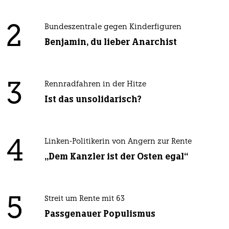
2
Bundeszentrale gegen Kinderfiguren
Benjamin, du lieber Anarchist
3
Rennradfahren in der Hitze
Ist das unsolidarisch?
4
Linken-Politikerin von Angern zur Rente
„Dem Kanzler ist der Osten egal“
5
Streit um Rente mit 63
Passgenauer Populismus