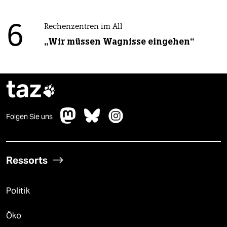
6
Rechenzentren im All
„Wir müssen Wagnisse eingehen“
taz

Folgen Sie uns
Ressorts
Politik
Öko