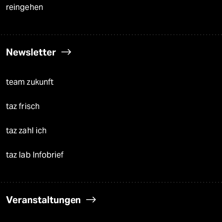
reingehen
Newsletter
team zukunft
taz frisch
taz zahl ich
taz lab Infobrief
Veranstaltungen