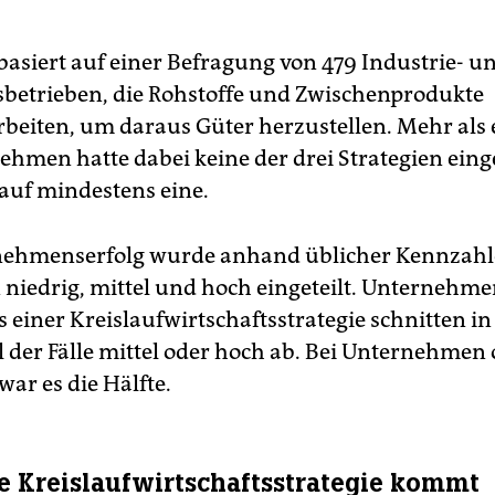
 basiert auf einer Befragung von 479 Industrie- u
etrieben, die Rohstoffe und Zwischenprodukte
rbeiten, um daraus Güter herzustellen. Mehr als e
ehmen hatte dabei keine der drei Strategien einge
 auf mindestens eine.
ehmenserfolg wurde anhand üblicher Kennzahle
 niedrig, mittel und hoch eingeteilt. Unternehme
 einer Kreislaufwirtschaftsstrategie schnitten in
el der Fälle mittel oder hoch ab. Bei Unternehmen
war es die Hälfte.
e Kreislaufwirtschaftsstrategie kommt