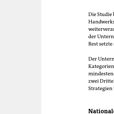
Die Studie
Handwerksb
weitervera
der Untern
Rest setzte
Der Untern
Kategorien
mindestens
zwei Dritt
Strategien 
National