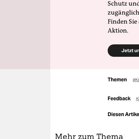
Schutz und 
zugänglich
Finden Sie
Aktion.
Jetzt u
Themen
#Kr
Feedback
K
Diesen Artikel
Mehr zum Thema