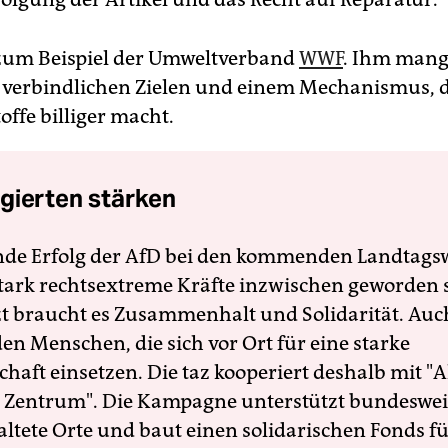
 zum Beispiel der Umweltverband
WWF
. Ihm mang
n verbindlichen Zielen und einem Mechanismus, 
offe billiger macht.
gierten stärken
nde Erfolg der AfD bei den kommenden Landtags
 stark rechtsextreme Kräfte inzwischen geworden 
zt braucht es Zusammenhalt und Solidarität. Auc
en Menschen, die sich vor Ort für eine starke
schaft einsetzen. Die taz kooperiert deshalb mit "A
 Zentrum". Die Kampagne unterstützt bundesweit
altete Orte und baut einen solidarischen Fonds f