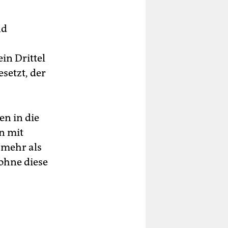
nd
in Drittel
setzt, der
n in die
n mit
 mehr als
 ohne diese