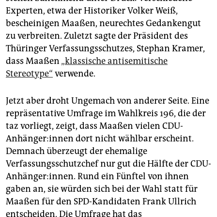
epaper login
Experten, etwa der Historiker Volker Weiß,
bescheinigen Maaßen, neurechtes Gedankengut
zu verbreiten. Zuletzt sagte der Präsident des
Thüringer Verfassungsschutzes, Stephan Kramer,
dass Maaßen
„klassische antisemitische
Stereotype“
verwende.
Jetzt aber droht Ungemach von anderer Seite. Eine
repräsentative Umfrage im Wahlkreis 196, die der
taz vorliegt, zeigt, dass Maaßen vielen CDU-
Anhänger:innen dort nicht wählbar erscheint.
Demnach überzeugt der ehemalige
Verfassungsschutzchef nur gut die Hälfte der CDU-
Anhänger:innen. Rund ein Fünftel von ihnen
gaben an, sie würden sich bei der Wahl statt für
Maaßen für den SPD-Kandidaten Frank Ullrich
entscheiden. Die Umfrage hat das