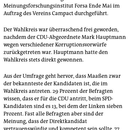
Meinungsforschungsinstitut Forsa Ende Mai im
Auftrag des Vereins Campact durchgeführt.
Der Wahlkreis war überraschend frei geworden,
nachdem der CDU-Abgeordnete Mark Hauptmann
wegen verschiedener Korruptionsvorwürfe
zurückgetreten war. Hauptmann hatte den
Wahlkreis stets direkt gewonnen.
Aus der Umfrage geht hervor, dass Maaßen zwar
der bekannteste der Kandidaten ist, die im
Wahlkreis antreten. 29 Prozent der Befragten
wissen, dass er für die CDU antritt, beim SPD-
Kandidaten sind es 13, bei dem der Linken sieben
Prozent. Fast alle Befragten aber sind der
Meinung, dass der Direktkandidat
vertrauenswürdig und kompetent sein sollte, 77