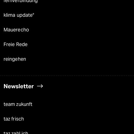
fernverbindung
klima update°
Mauerecho
Freie Rede
reingehen
Newsletter
team zukunft
taz frisch
taz zahl ich