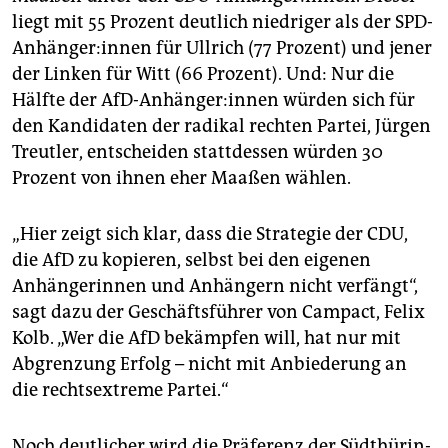
liegt mit 55 Prozent deutlich niedriger als der SPD-
Anhänger:innen für Ullrich (77 Prozent) und jener
der Linken für Witt (66 Prozent). Und: Nur die
Hälfte der AfD-Anhänger:innen würden sich für
den Kandidaten der radikal rechten Partei, Jürgen
Treutler, entscheiden stattdessen würden 30
Prozent von ihnen eher Maaßen wählen.
„Hier zeigt sich klar, dass die Strategie der CDU,
die AfD zu kopieren, selbst bei den eigenen
Anhängerinnen und Anhängern nicht verfängt“,
sagt dazu der Geschäftsführer von Campact, Felix
Kolb. „Wer die AfD bekämpfen will, hat nur mit
Abgrenzung Erfolg – nicht mit Anbiederung an
die rechtsextreme Partei.“
Noch deutlicher wird die Präferenz der Süd­thü­rin­