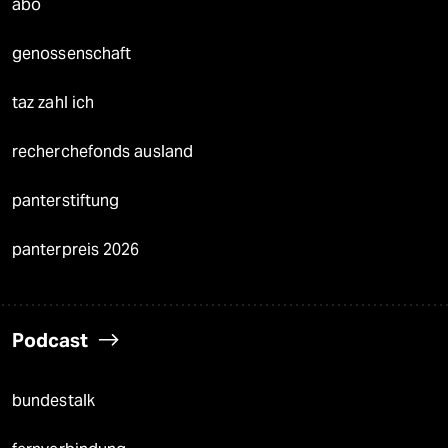
abo
genossenschaft
taz zahl ich
recherchefonds ausland
panterstiftung
panterpreis 2026
Podcast
bundestalk