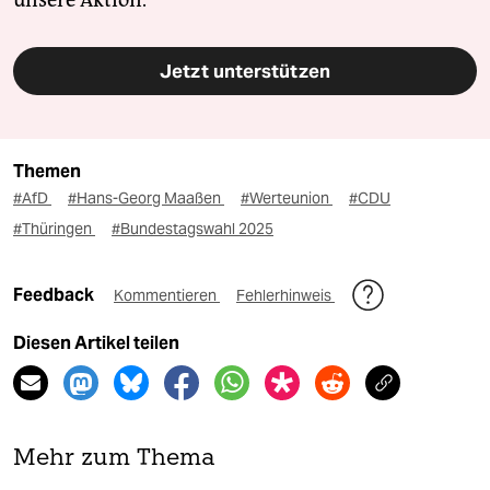
unsere Aktion.
Jetzt unterstützen
Themen
#AfD
#Hans-Georg Maaßen
#Werteunion
#CDU
#Thüringen
#Bundestagswahl 2025
Feedback
Kommentieren
Fehlerhinweis
Diesen Artikel teilen
Mehr zum Thema