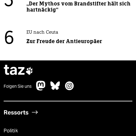
5
„Der Mythos vom Brandstifter hält sich
hartnäckig“
6
EU nach Ceuta
Zur Freude der Antieuropäer
taz

Folgen Sie uns
Ressorts
Politik