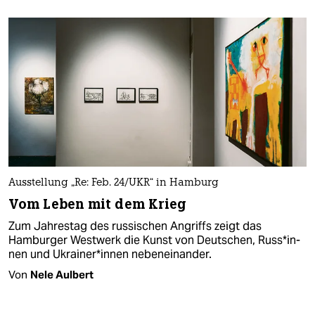
Ausstellung „Re: Feb. 24/UKR“ in Hamburg
Vom Leben mit dem Krieg
Zum Jahrestag des russischen Angriffs zeigt das
Hamburger Westwerk die Kunst von Deutschen, Rus­s*in­
nen und Ukrai­ne­r*in­nen nebeneinander.
Von
Nele Aulbert