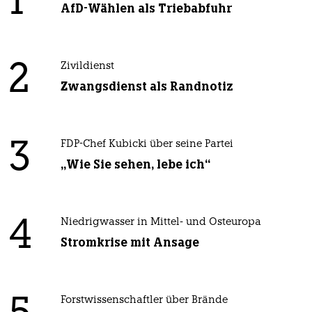
1
AfD-Wählen als Triebabfuhr
2
Zivildienst
Zwangsdienst als Randnotiz
3
FDP-Chef Kubicki über seine Partei
„Wie Sie sehen, lebe ich“
4
Niedrigwasser in Mittel- und Osteuropa
Stromkrise mit Ansage
Forstwissenschaftler über Brände