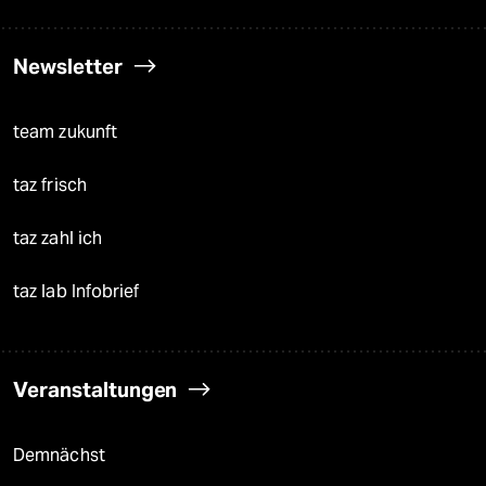
Newsletter
team zukunft
taz frisch
taz zahl ich
taz lab Infobrief
Veranstaltungen
Demnächst