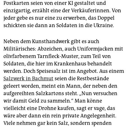
Postkarten seien von einer KI gestaltet und
einzigartig, erzählt eine der Verkäuferinnen. Von
jeder gebe es nur eine zu erwerben, das Doppel
schickten sie dann an Soldaten in die Ukraine.
Neben dem Kunsthandwerk gibt es auch
Militärisches: Abzeichen, auch Uniformjacken mit
olivfarbenem Tarnfleck-Muster, zum Teil von
Soldaten, die hier im Krankenhaus behandelt
werden. Doch Speisesalz ist im Angebot. Aus einem
Salzwerk in Bachmut
seien die Restbestände
geleert worden, meint ein Mann, der neben den
aufgereihten Salzkartons steht. „Nun versuchen
wir damit Geld zu sammeln.“ Man könne
vielleicht eine Drohne kaufen, sagt er vage, das
wäre aber dann ein rein private Angelegenheit.
Viele nehmen gar kein Salz, sondern spenden