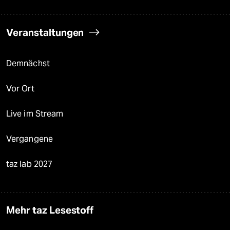
Veranstaltungen
Demnächst
Vor Ort
Live im Stream
Vergangene
taz lab 2027
Mehr taz Lesestoff