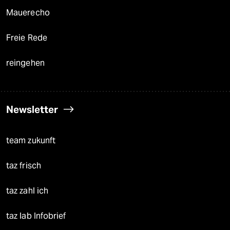
Mauerecho
Freie Rede
reingehen
Newsletter
team zukunft
taz frisch
taz zahl ich
taz lab Infobrief