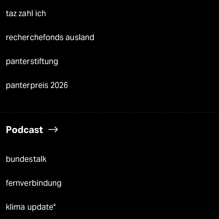
taz zahl ich
recherchefonds ausland
panterstiftung
panterpreis 2026
Podcast
bundestalk
fernverbindung
klima update°