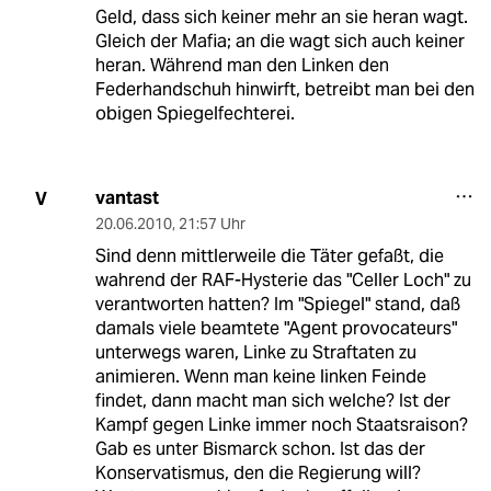
Geld, dass sich keiner mehr an sie heran wagt.
Gleich der Mafia; an die wagt sich auch keiner
heran. Während man den Linken den
Federhandschuh hinwirft, betreibt man bei den
obigen Spiegelfechterei.
vantast
V
20.06.2010
,
21:57 Uhr
Sind denn mittlerweile die Täter gefaßt, die
wahrend der RAF-Hysterie das "Celler Loch" zu
verantworten hatten? Im "Spiegel" stand, daß
damals viele beamtete "Agent provocateurs"
unterwegs waren, Linke zu Straftaten zu
animieren. Wenn man keine linken Feinde
findet, dann macht man sich welche? Ist der
Kampf gegen Linke immer noch Staatsraison?
Gab es unter Bismarck schon. Ist das der
Konservatismus, den die Regierung will?