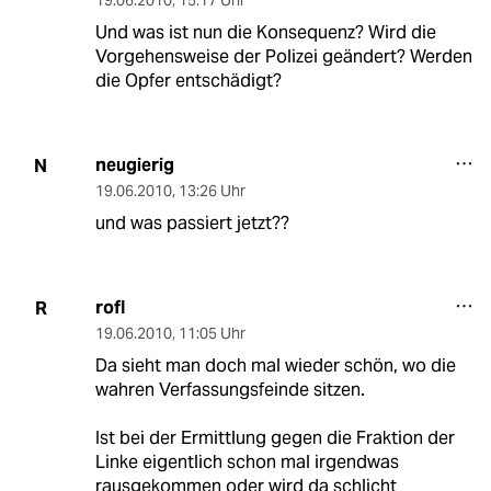
19.06.2010
,
15:17 Uhr
Und was ist nun die Konsequenz? Wird die
Vorgehensweise der Polizei geändert? Werden
die Opfer entschädigt?
neugierig
N
19.06.2010
,
13:26 Uhr
und was passiert jetzt??
rofl
R
19.06.2010
,
11:05 Uhr
Da sieht man doch mal wieder schön, wo die
wahren Verfassungsfeinde sitzen.
Ist bei der Ermittlung gegen die Fraktion der
Linke eigentlich schon mal irgendwas
rausgekommen oder wird da schlicht