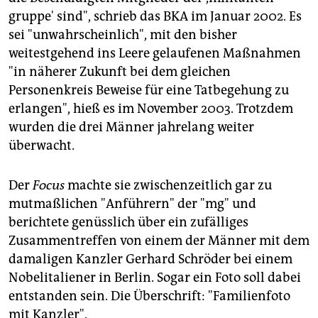
gruppe' sind", schrieb das BKA im Januar 2002. Es
sei "unwahrscheinlich", mit den bisher
weitestgehend ins Leere gelaufenen Maßnahmen
"in näherer Zukunft bei dem gleichen
Personenkreis Beweise für eine Tatbegehung zu
erlangen", hieß es im November 2003. Trotzdem
wurden die drei Männer jahrelang weiter
überwacht.
Der
Focus
machte sie zwischenzeitlich gar zu
mutmaßlichen "Anführern" der "mg" und
berichtete genüsslich über ein zufälliges
Zusammentreffen von einem der Männer mit dem
damaligen Kanzler Gerhard Schröder bei einem
Nobelitaliener in Berlin. Sogar ein Foto soll dabei
entstanden sein. Die Überschrift: "Familienfoto
mit Kanzler".