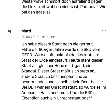
Westerwave schimpft doch auffallend gegen
die Linken, obwohl da nichts ist, Paranoia? Wie
bei den Israelis?
Matti
M
20.06.2010
,
19:15 Uhr
ich habe diesem Staat noch nie getraut.
Mitte der 90ziger Jahre wurde die BRD vom
OECD- Wirtschaftspakt als der korrupteste
Staat der Erde eingestuft. Heute steht dieser
Staat auf gleicher Höhe mit Ugand, ein
Skandal. Dieser Staat maßt sich stets an,
andere Staat zu beschimpfen und zu
bevormunden und ist selbst kein Deut besser.
Die DDR war ein Unrechtsstaat, so wurde es im
Adenauer-Haus bestimmt. Und die BRD?
Eigentlich auch ein Unrechtstaat oder?