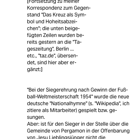
[Fortsetzung zu meiner
Korrespondenz zum Gegen-
stand "Das Kreuz als Sym-
bol und Hoheitsabzei-
chen"; die unten beige-
fügten Zeilen wurden be-
reits gestern an die "Ta-
geszeitung", Berlin ...
etc., "taz.de", übersen-
det, sind hier aber er-
gänzt:]
"Bei der Siegerehrung nach Gewinn der Fuß-
ball-Weltmeisterschaft 1954" wurde die neue
deutsche "Nationalhymne" (s. "Wikipedia", ich
zitiere als Mitarbeiter) gespielt bzw. ge-
sungen.
Aber: ist für den Sieger in der Stelle über die
Gemeinde von Pergamon in der Offenbarung
von Jesu Lieblingsjünger nicht die