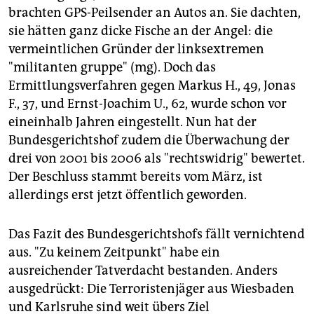
epaper login
brachten GPS-Peilsender an Autos an. Sie dachten,
sie hätten ganz dicke Fische an der Angel: die
vermeintlichen Gründer der linksextremen
"militanten gruppe" (mg). Doch das
Ermittlungsverfahren gegen Markus H., 49, Jonas
F., 37, und Ernst-Joachim U., 62, wurde schon vor
eineinhalb Jahren eingestellt. Nun hat der
Bundesgerichtshof zudem die Überwachung der
drei von 2001 bis 2006 als "rechtswidrig" bewertet.
Der Beschluss stammt bereits vom März, ist
allerdings erst jetzt öffentlich geworden.
Das Fazit des Bundesgerichtshofs fällt vernichtend
aus. "Zu keinem Zeitpunkt" habe ein
ausreichender Tatverdacht bestanden. Anders
ausgedrückt: Die Terroristenjäger aus Wiesbaden
und Karlsruhe sind weit übers Ziel