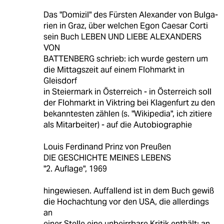
Das "Domizil" des Fürsten Alexander von Bulga-
rien in Graz, über welchen Egon Caesar Corti
sein Buch LEBEN UND LIEBE ALEXANDERS
VON
BATTENBERG schrieb: ich wurde gestern um
die Mittagszeit auf einem Flohmarkt in
Gleisdorf
in Steiermark in Österreich - in Österreich soll
der Flohmarkt in Viktring bei Klagenfurt zu den
bekanntesten zählen (s. "Wikipedia", ich zitiere
als Mitarbeiter) - auf die Autobiographie
Louis Ferdinand Prinz von Preußen
DIE GESCHICHTE MEINES LEBENS
"2. Auflage", 1969
hingewiesen. Auffallend ist in dem Buch gewiß
die Hochachtung vor den USA, die allerdings
an
einer Stelle eine unbeirrbare Kritik enthält: an