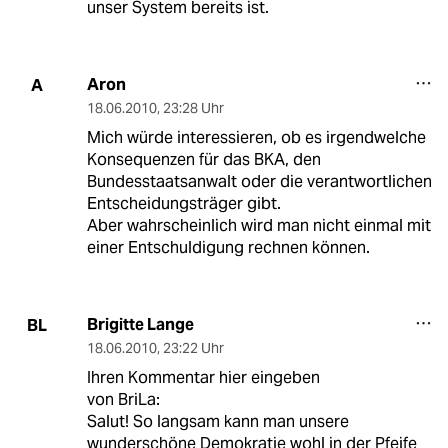
unser System bereits ist.
Aron
A
18.06.2010
,
23:28 Uhr
Mich würde interessieren, ob es irgendwelche
Konsequenzen für das BKA, den
Bundesstaatsanwalt oder die verantwortlichen
Entscheidungsträger gibt.
Aber wahrscheinlich wird man nicht einmal mit
einer Entschuldigung rechnen können.
Brigitte Lange
BL
18.06.2010
,
23:22 Uhr
Ihren Kommentar hier eingeben
von BriLa:
Salut! So langsam kann man unsere
wunderschöne Demokratie wohl in der Pfeife