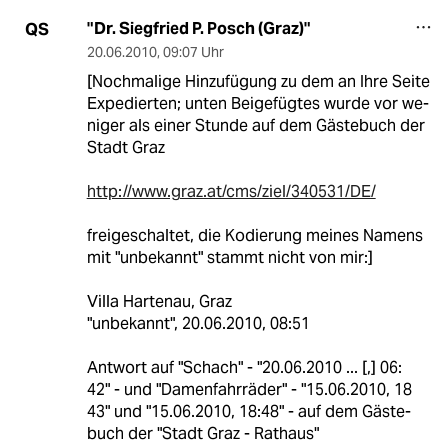
"Dr. Siegfried P. Posch (Graz)"
QS
20.06.2010
,
09:07 Uhr
[Nochmalige Hinzufügung zu dem an Ihre Seite
Expedierten; unten Beigefügtes wurde vor we-
niger als einer Stunde auf dem Gästebuch der
Stadt Graz
http://www.graz.at/cms/ziel/340531/DE/
freigeschaltet, die Kodierung meines Namens
mit "unbekannt" stammt nicht von mir:]
Villa Hartenau, Graz
"unbekannt", 20.06.2010, 08:51
Antwort auf "Schach" - "20.06.2010 ... [,] 06:
42" - und "Damenfahrräder" - "15.06.2010, 18
43" und "15.06.2010, 18:48" - auf dem Gäste-
buch der "Stadt Graz - Rathaus"