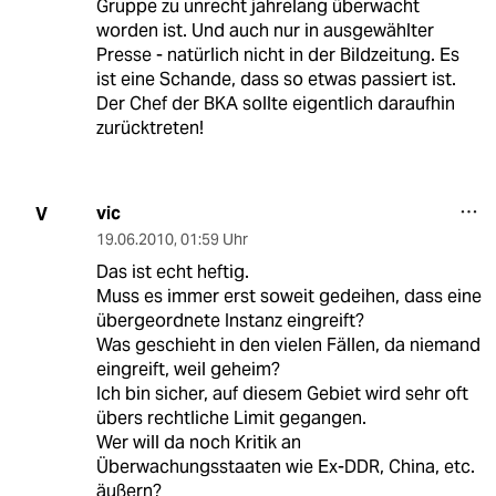
Gruppe zu unrecht jahrelang überwacht
worden ist. Und auch nur in ausgewählter
Presse - natürlich nicht in der Bildzeitung. Es
ist eine Schande, dass so etwas passiert ist.
Der Chef der BKA sollte eigentlich daraufhin
zurücktreten!
vic
V
19.06.2010
,
01:59 Uhr
Das ist echt heftig.
Muss es immer erst soweit gedeihen, dass eine
übergeordnete Instanz eingreift?
Was geschieht in den vielen Fällen, da niemand
eingreift, weil geheim?
Ich bin sicher, auf diesem Gebiet wird sehr oft
übers rechtliche Limit gegangen.
Wer will da noch Kritik an
Überwachungsstaaten wie Ex-DDR, China, etc.
äußern?