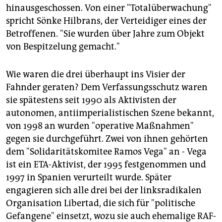
hinausgeschossen. Von einer "Totalüberwachung"
spricht Sönke Hilbrans, der Verteidiger eines der
Betroffenen. "Sie wurden über Jahre zum Objekt
von Bespitzelung gemacht."
Wie waren die drei überhaupt ins Visier der
Fahnder geraten? Dem Verfassungsschutz waren
sie spätestens seit 1990 als Aktivisten der
autonomen, antiimperialistischen Szene bekannt,
von 1998 an wurden "operative Maßnahmen"
gegen sie durchgeführt. Zwei von ihnen gehörten
dem "Solidaritätskomitee Ramos Vega" an - Vega
ist ein ETA-Aktivist, der 1995 festgenommen und
1997 in Spanien verurteilt wurde. Später
engagieren sich alle drei bei der linksradikalen
Organisation Libertad, die sich für "politische
Gefangene" einsetzt, wozu sie auch ehemalige RAF-