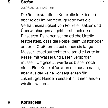
Stefan
S
20.06.2010
,
11:43 Uhr
Die Rechtsstaatliche Kontrolle funktioniert
aber leider im Moment, gerade was die
Verhältnismäßigkeit von Polizeieinsätzen und
Überwachungen angeht, erst nach den
Einsätzen. Es haben schon etliche Urteile
festgestellt, dass die Polizei beim Castor oder
anderen Großdemos bei denen sie lange
Massenkessel aufrecht erhalten die Leute im
Kessel mit Wasser und Essen versorgen
müssen. Umgesetzt wurde es bisher noch
nicht. Eine Kontrollfunktion die nur anmahnt,
aber aus der keine Konsequenzen für
zukünftiges Handeln ensteht hilft niemanden
wirklich weiter...
Korpsgeist
K
20.06.2010
,
10:24 Uhr