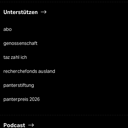
Unterstützen
abo
genossenschaft
taz zahl ich
recherchefonds ausland
panterstiftung
panterpreis 2026
Podcast