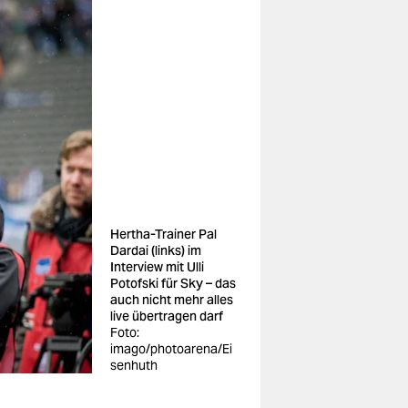
Hertha-Trainer Pal
Dardai (links) im
Interview mit Ulli
Potofski für Sky – das
auch nicht mehr alles
live übertragen darf
Foto:
imago/photoarena/Ei
senhuth