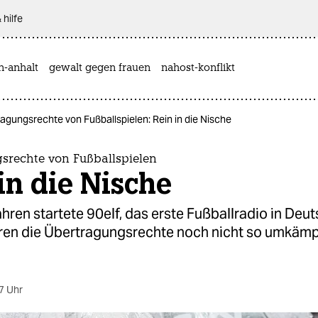
 hilfe
n-anhalt
gewalt gegen frauen
nahost-konflikt
agungsrechte von Fußballspielen: Rein in die Nische
srechte von Fußballspielen
in die Nische
hren startete 90elf, das erste Fußballradio in Deu
en die Übertragungsrechte noch nicht so umkämp
7 Uhr