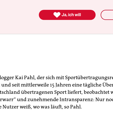

Ja, ich will
logger Kai Pahl, der sich mit Sportübertragungs
 und seit mittlerweile 15 Jahren eine tägliche Übe
tschland übertragenen Sport liefert, beobachtet w
rwarr“ und zunehmende Intransparenz: Nur noc
 Nutzer weiß, wo was läuft, so Pahl.