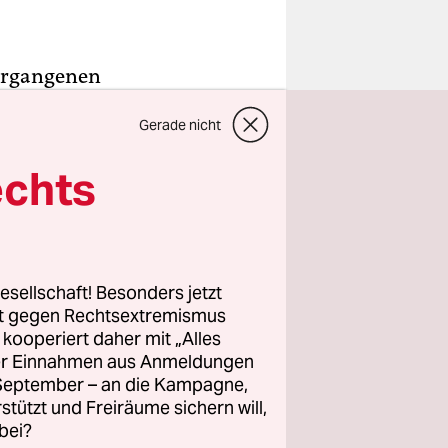
vergangenen
nheim
Gerade nicht
t gesehenen
echts
utung nicht
e Champions
esellschaft! Besonders jetzt
r ebenso
rt gegen Rechtsextremismus
z kooperiert daher mit „Alles
ller Einnahmen aus Anmeldungen
. September – an die Kampagne,
rstützt und Freiräume sichern will,
bei?