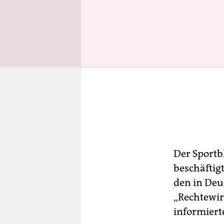
Der Sportb
beschäftigt
den in Deu
„Rechtewir
informierte