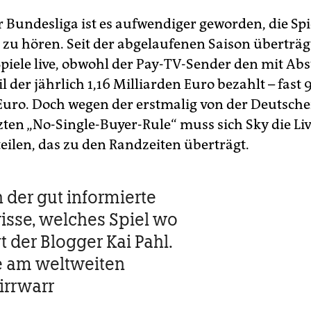
 Bundesliga ist es aufwendiger geworden, die Spie
 zu hören. Seit der abgelaufenen Saison überträg
Spiele live, obwohl der Pay-TV-Sender den mit Ab
l der jährlich 1,16 Milliarden Euro bezahlt – fast
Euro. Doch wegen der erstmalig von der Deutsche
zten „No-Single-Buyer-Rule“ muss sich Sky die Liv
teilen, das zu den Randzeiten überträgt.
 der gut informierte
isse, welches Spiel wo
gt der Blogger Kai Pahl.
e am weltweiten
irrwarr