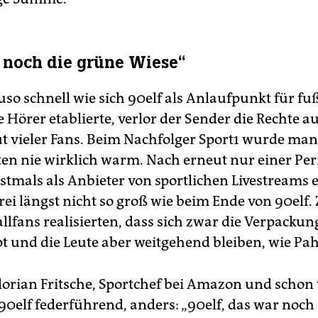
 noch die grüne Wiese“
so schnell wie sich 90elf als Anlaufpunkt für fu
 Hörer etablierte, verlor der Sender die Rechte a
vieler Fans. Beim Nachfolger Sport1 wurde man
en nie wirklich warm. Nach erneut nur einer Peri
tmals als Anbieter von sportlichen Livestreams 
rei längst nicht so groß wie beim Ende von 90elf
llfans realisierten, dass sich zwar die Verpackun
t und die Leute aber weitgehend bleiben, wie Pah
Florian Fritsche, Sportchef bei Amazon und schon
 90elf federführend, anders: „90elf, das war noch