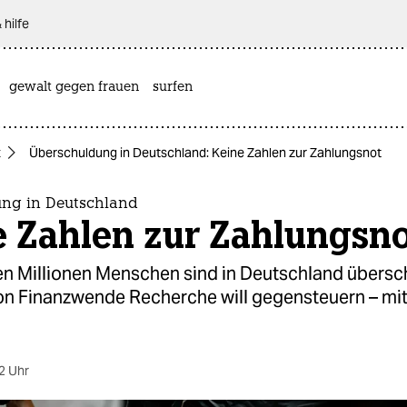
 hilfe
gewalt gegen frauen
surfen
t
Überschuldung in Deutschland: Keine Zahlen zur Zahlungsnot
ng in Deutschland
e Zahlen zur Zahlungsno
en Millionen Menschen sind in Deutschland übersch
on Finanzwende Recherche will gegensteuern – mi
2 Uhr