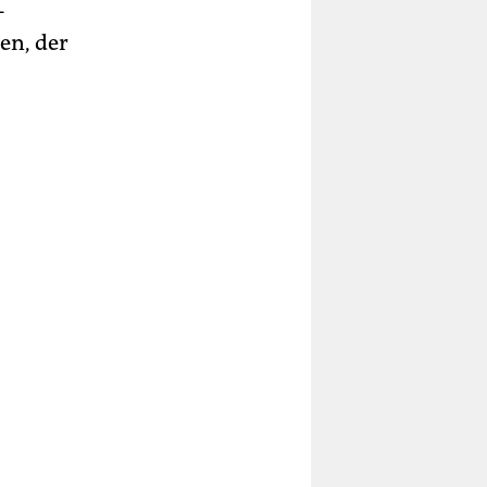
-
en, der