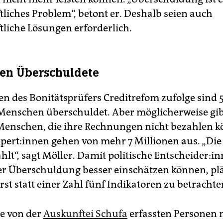
tliches Problem“, betont er. Deshalb seien auch
tliche Lösungen erforderlich.
nen Überschuldete
n des Bonitätsprüfers Creditrefom zufolge sind 5
Menschen überschuldet. Aber möglicherweise gib
Menschen, die ihre Rechnungen nicht bezahlen 
er­t:in­nen gehen von mehr 7 Millionen aus. „Die 
lt“, sagt Möller. Damit politische Ent­schei­de­r:in
r Überschuldung besser einschätzen können, plä
rst statt einer Zahl fünf Indikatoren zu betrachte
ie von der
Auskunftei Schufa
erfassten Personen 