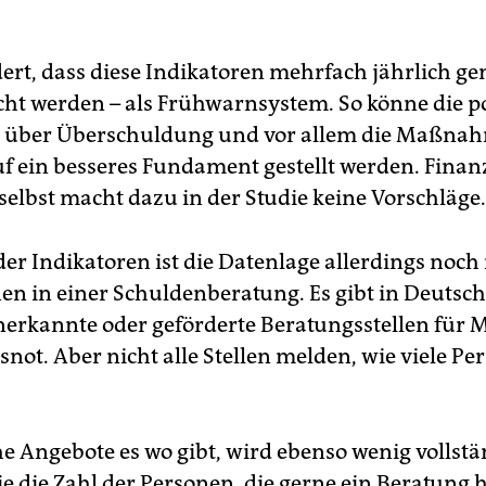
dert, dass diese Indikatoren mehrfach jährlich 
icht werden – als Frühwarnsystem. So könne die po
n über Überschuldung und vor allem die Maßna
f ein besseres Fundament gestellt werden. Fina
selbst macht dazu in der Studie keine Vorschläge.
er Indikatoren ist die Datenlage allerdings noch 
en in einer Schuldenberatung. Es gibt in Deutsch
anerkannte oder geförderte Beratungsstellen für
not. Aber nicht alle Stellen melden, wie viele Pe
e Angebote es wo gibt, wird ebenso wenig vollstä
e die Zahl der Personen, die gerne ein Beratung h