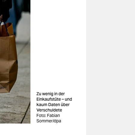
Zu wenig in der
Einkaufstüte – und
kaum Daten über
Verschuldete
Foto: Fabian
Sommer/dpa