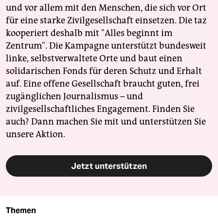
und vor allem mit den Menschen, die sich vor Ort
für eine starke Zivilgesellschaft einsetzen. Die taz
kooperiert deshalb mit "Alles beginnt im
Zentrum". Die Kampagne unterstützt bundesweit
linke, selbstverwaltete Orte und baut einen
solidarischen Fonds für deren Schutz und Erhalt
auf. Eine offene Gesellschaft braucht guten, frei
zugänglichen Journalismus – und
zivilgesellschaftliches Engagement. Finden Sie
auch? Dann machen Sie mit und unterstützen Sie
unsere Aktion.
Jetzt unterstützen
Themen