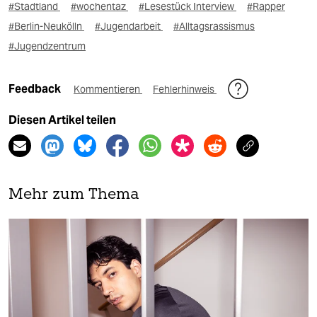
#Stadtland
#wochentaz
#Lesestück Interview
#Rapper
#Berlin-Neukölln
#Jugendarbeit
#Alltagsrassismus
#Jugendzentrum
Feedback
Kommentieren
Fehlerhinweis
Diesen Artikel teilen
Mehr zum Thema