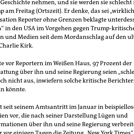
 Geschichte nehmen, und sie werden sie schlecht
 am Freitag (Ortszeit). Er denke, das sei „wirklich 
sation Reporter ohne Grenzen beklagte unterdes
n“ in den USA im Vorgehen gegen Trump-kritisch
en und Medien seit dem Mordanschlag auf den ul
Charlie Kirk.
e vor Reportern im Weißen Haus, 97 Prozent der
attung über ihn und seine Regierung seien „schle
ch nicht aus, inwiefern solche kritische Berichte
ein könnte.
 seit seinem Amtsantritt im Januar in beispiellos
en vor, die nach seiner Darstellung Lügen und
rmationen über ihn und seine Regierung verbreit
er vor einigen Tagen die Zeitung „New York Times