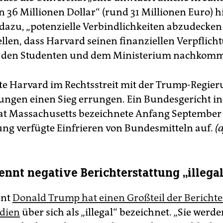
n 36 Millionen Dollar“ (rund 31 Millionen Euro) h
 dazu, „potenzielle Verbindlichkeiten abzudecke
ellen, dass Harvard seinen finanziellen Verpflic
 den Studenten und dem Ministerium nachkomm
tte Harvard im Rechtsstreit mit der Trump-Regie
ungen einen Sieg errungen. Ein Bundesgericht in
t Massachusetts bezeichnete Anfang September
ung verfügte Einfrieren von Bundesmitteln auf.
(
nnt negative Berichterstattung „illegal
ent
Donald Trump hat einen Großteil der Berichte
dien
über sich als „illegal“ bezeichnet. „Sie werde