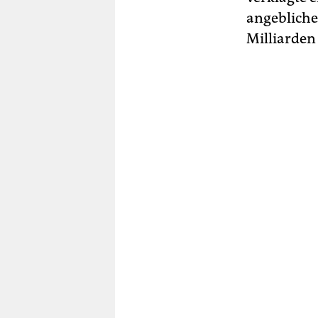
angeblich
Milliarden 