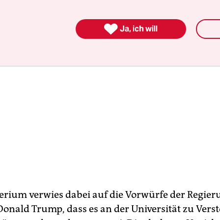

Ja, ich will
erium verwies dabei auf die Vorwürfe der Regier
Donald Trump, dass es an der Universität zu Vers