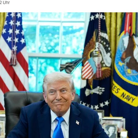
2 Uhr